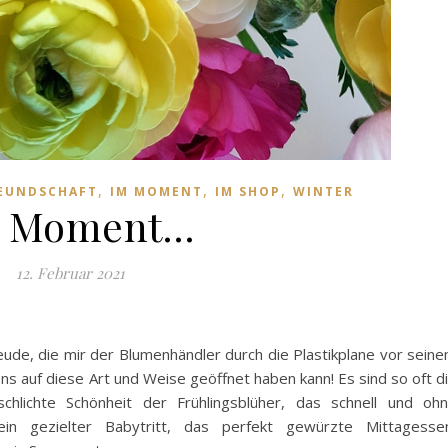
,
,
,
EUNDSCHAFT
IM MOMENT
IM SHOP
WINTER
 Moment…
12. Februar 2021
ude, die mir der Blumenhändler durch die Plastikplane vor sein
ns auf diese Art und Weise geöffnet haben kann! Es sind so oft d
chlichte Schönheit der Frühlingsblüher, das schnell und oh
 ein gezielter Babytritt, das perfekt gewürzte Mittagesse