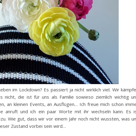
eben im Lockdown? Es passiert ja nicht wirklich viel. Wir kämpf
 nicht, die ist für uns als Familie sowieso ziemlich wichtig u
en, an kleinen Events, an Ausflügen… Ich freue mich schon imm
e anruft und ich ein paar Worte mit ihr wechseln kann. Es i
zu. Wie gut, dass wir vor einem Jahr noch nicht wussten, was u
ieser Zustand vorbei sein wird…