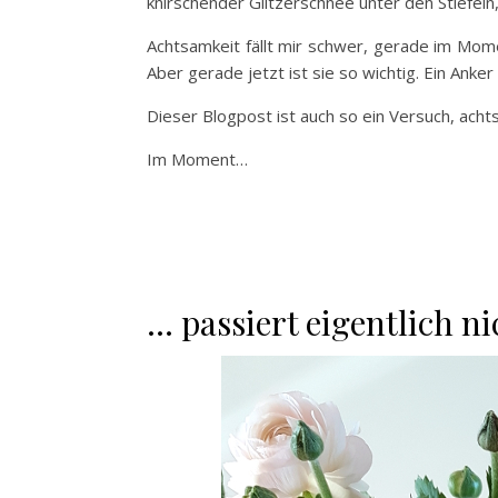
knirschender Glitzerschnee unter den Stiefeln
Achtsamkeit fällt mir schwer, gerade im Mome
Aber gerade jetzt ist sie so wichtig. Ein Anker
Dieser Blogpost ist auch so ein Versuch, acht
Im Moment…
… passiert eigentlich ni