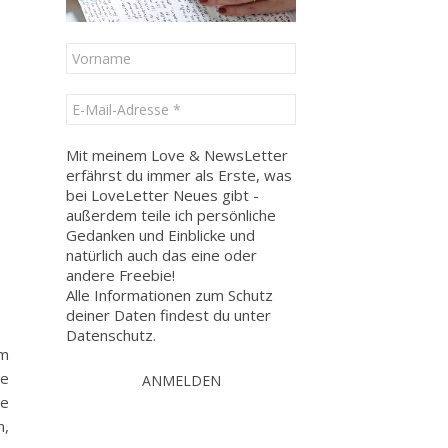
Mit meinem Love & NewsLetter
erfährst du immer als Erste, was
bei LoveLetter Neues gibt -
außerdem teile ich persönliche
Gedanken und Einblicke und
natürlich auch das eine oder
andere Freebie!
Alle Informationen zum Schutz
deiner Daten findest du unter
Datenschutz
.
em
ie
ne
n,