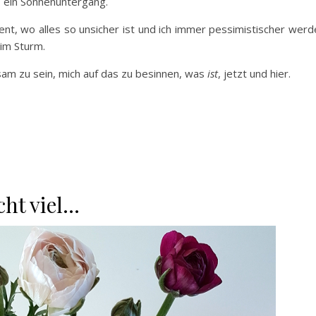
, ein Sonnenuntergang.
nt, wo alles so unsicher ist und ich immer pessimistischer werd
 im Sturm.
sam zu sein, mich auf das zu besinnen, was
ist
, jetzt und hier.
cht viel…