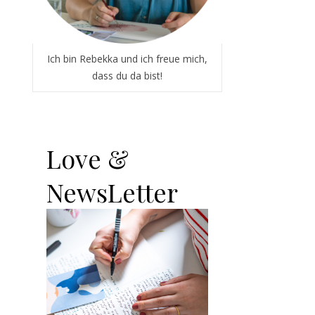
Ich bin Rebekka und ich freue mich,
dass du da bist!
Love &
NewsLetter