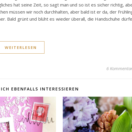
iches hat seine Zeit, so sagt man und so ist es sicher richtig, ab
hen müssen wir noch durchhalten, aber bald ist er da, der Frühlin
r. Bald grünt und blüht es wieder überall, die Handschuhe dürf
WEITERLESEN
6 Kommenta
ICH EBENFALLS INTERESSIEREN