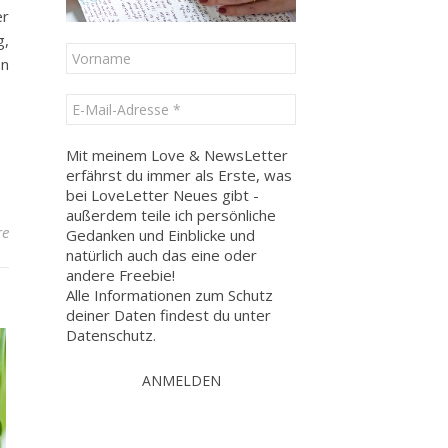
er
g,
en
Mit meinem Love & NewsLetter
erfährst du immer als Erste, was
bei LoveLetter Neues gibt -
außerdem teile ich persönliche
re
Gedanken und Einblicke und
natürlich auch das eine oder
andere Freebie!
Alle Informationen zum Schutz
deiner Daten findest du unter
Datenschutz
.