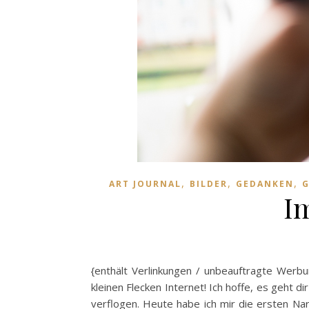
,
,
,
ART JOURNAL
BILDER
GEDANKEN
G
I
{enthält Verlinkungen / unbeauftragte Werbun
kleinen Flecken Internet! Ich hoffe, es geht d
verflogen. Heute habe ich mir die ersten Nar