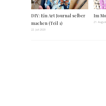
DIY: Ein Art Journal selber
Im M
21. Augus
machen (Teil 1)
22. Juli 2020