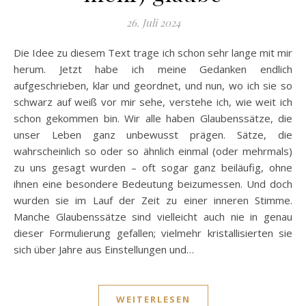
26. Juli 2024
Die Idee zu diesem Text trage ich schon sehr lange mit mir
herum. Jetzt habe ich meine Gedanken endlich
aufgeschrieben, klar und geordnet, und nun, wo ich sie so
schwarz auf weiß vor mir sehe, verstehe ich, wie weit ich
schon gekommen bin. Wir alle haben Glaubenssätze, die
unser Leben ganz unbewusst prägen. Sätze, die
wahrscheinlich so oder so ähnlich einmal (oder mehrmals)
zu uns gesagt wurden – oft sogar ganz beiläufig, ohne
ihnen eine besondere Bedeutung beizumessen. Und doch
wurden sie im Lauf der Zeit zu einer inneren Stimme.
Manche Glaubenssätze sind vielleicht auch nie in genau
dieser Formulierung gefallen; vielmehr kristallisierten sie
sich über Jahre aus Einstellungen und…
WEITERLESEN