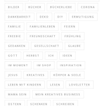
BILDER
BÜCHER
BÜCHERLIEBE
CORONA
DANKBARKEIT
DEKO
DIY
ERMUTIGUNG
FAMILIE
FAMILIENLEBEN
FEIERN
FREEBIE
FREUNDSCHAFT
FRÜHLING
GEDANKEN
GESELLSCHAFT
GLAUBE
GOTT
HERBST
ICH
IDEEN
IM MOMENT
IM SHOP
INSPIRATION
JESUS
KREATIVES
KÖRPER & SEELE
LEBEN MIT KINDERN
LESEN
LOVELETTER
MAMA SEIN
MEIN KREATIVES BUSINESS
OSTERN
SCHENKEN
SCHREIBEN