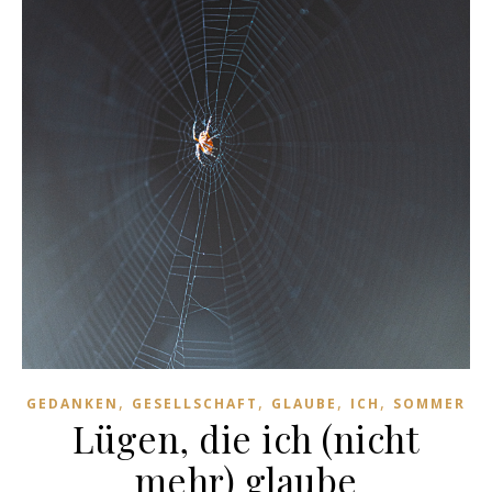
,
,
,
,
GEDANKEN
GESELLSCHAFT
GLAUBE
ICH
SOMMER
Lügen, die ich (nicht
mehr) glaube