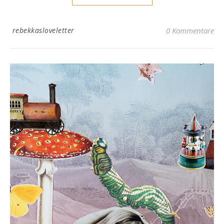
rebekkasloveletter
0 Kommentare