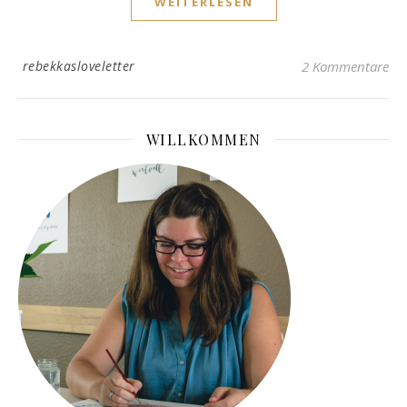
WEITERLESEN
rebekkasloveletter
2 Kommentare
WILLKOMMEN