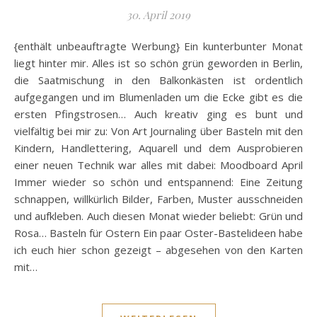
30. April 2019
{enthält unbeauftragte Werbung} Ein kunterbunter Monat
liegt hinter mir. Alles ist so schön grün geworden in Berlin,
die Saatmischung in den Balkonkästen ist ordentlich
aufgegangen und im Blumenladen um die Ecke gibt es die
ersten Pfingstrosen… Auch kreativ ging es bunt und
vielfältig bei mir zu: Von Art Journaling über Basteln mit den
Kindern, Handlettering, Aquarell und dem Ausprobieren
einer neuen Technik war alles mit dabei: Moodboard April
Immer wieder so schön und entspannend: Eine Zeitung
schnappen, willkürlich Bilder, Farben, Muster ausschneiden
und aufkleben. Auch diesen Monat wieder beliebt: Grün und
Rosa… Basteln für Ostern Ein paar Oster-Bastelideen habe
ich euch hier schon gezeigt – abgesehen von den Karten
mit…