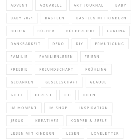
ADVENT
AQUARELL
ART JOURNAL
BABY
BABY 2021
BASTELN
BASTELN MIT KINDERN
BILDER
BÜCHER
BÜCHERLIEBE
CORONA
DANKBARKEIT
DEKO
DIY
ERMUTIGUNG
FAMILIE
FAMILIENLEBEN
FEIERN
FREEBIE
FREUNDSCHAFT
FRÜHLING
GEDANKEN
GESELLSCHAFT
GLAUBE
GOTT
HERBST
ICH
IDEEN
IM MOMENT
IM SHOP
INSPIRATION
JESUS
KREATIVES
KÖRPER & SEELE
LEBEN MIT KINDERN
LESEN
LOVELETTER