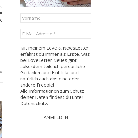
…)
ir
te
Mit meinem Love & NewsLetter
erfährst du immer als Erste, was
bei LoveLetter Neues gibt -
außerdem teile ich persönliche
ar
Gedanken und Einblicke und
natürlich auch das eine oder
andere Freebie!
Alle Informationen zum Schutz
deiner Daten findest du unter
Datenschutz
.