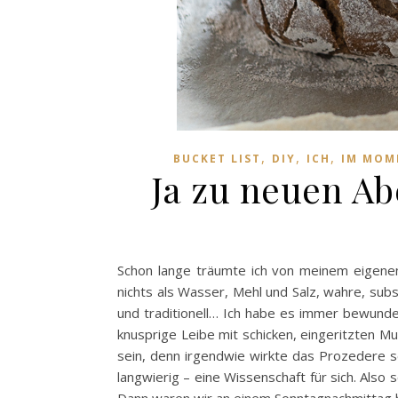
,
,
,
BUCKET LIST
DIY
ICH
IM MOM
Ja zu neuen Ab
Schon lange träumte ich von meinem eigenen
nichts als Wasser, Mehl und Salz, wahre, subs
und traditionell… Ich habe es immer bewund
knusprige Leibe mit schicken, eingeritzten M
sein, denn irgendwie wirkte das Prozedere s
langwierig – eine Wissenschaft für sich. Also
Dann waren wir an einem Sonntagnachmittag 