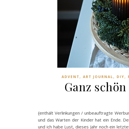
,
,
,
ADVENT
ART JOURNAL
DIY
Ganz schön 
{enthält Verlinkungen / unbeauftragte Werbu
und das Warten der Kinder hat ein Ende. De
und ich habe Lust, dieses Jahr noch ein letzt