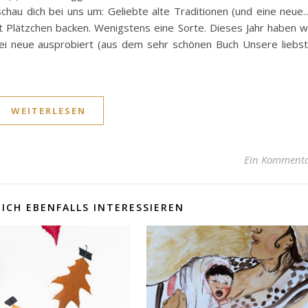
hau dich bei uns um: Geliebte alte Traditionen (und eine neue
t Plätzchen backen. Wenigstens eine Sorte. Dieses Jahr haben w
ei neue ausprobiert (aus dem sehr schönen Buch Unsere liebs
WEITERLESEN
Ein Komment
ICH EBENFALLS INTERESSIEREN