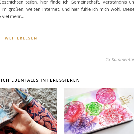
eschichten teilen, hier finde ich Gemeinschaft, Verständnis u
 im großen, weiten Internet, und hier fühle ich mich wohl. Dies
o viel mehr…
WEITERLESEN
13 Kommenta
ICH EBENFALLS INTERESSIEREN