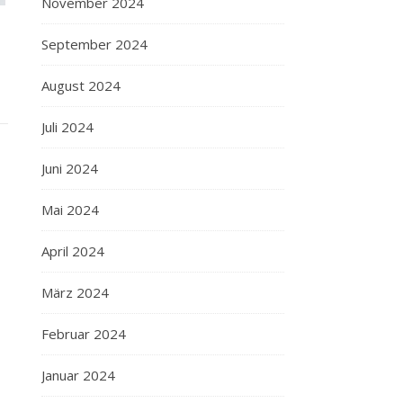
November 2024
September 2024
August 2024
Juli 2024
Juni 2024
Mai 2024
April 2024
März 2024
Februar 2024
Januar 2024