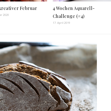
kreativer Februar
4 Wochen Aquarell-
ar 2020
Challenge (#4)
17. April 2019