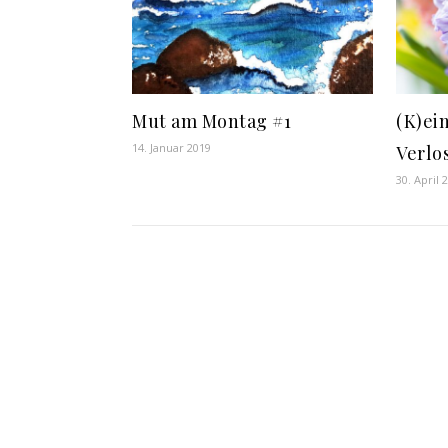
Mut am Montag #1
(K)ei
14. Januar 2019
Verlo
30. April 