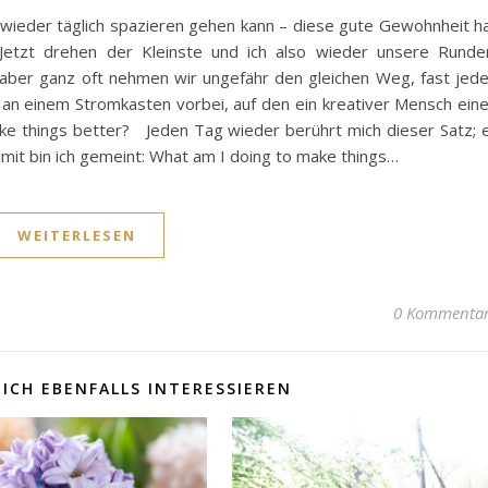
t wieder täglich spazieren gehen kann – diese gute Gewohnheit h
! Jetzt drehen der Kleinste und ich also wieder unsere Runde
 aber ganz oft nehmen wir ungefähr den gleichen Weg, fast jed
 an einem Stromkasten vorbei, auf den ein kreativer Mensch ein
ke things better? Jeden Tag wieder berührt mich dieser Satz; 
damit bin ich gemeint: What am I doing to make things…
WEITERLESEN
0 Kommenta
ICH EBENFALLS INTERESSIEREN