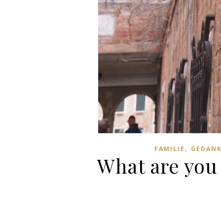
,
FAMILIE
GEDAN
What are you