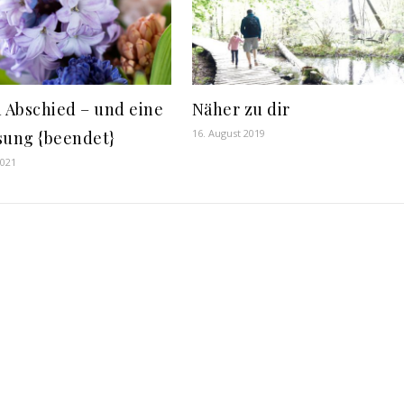
n Abschied – und eine
Näher zu dir
16. August 2019
sung {beendet}
2021