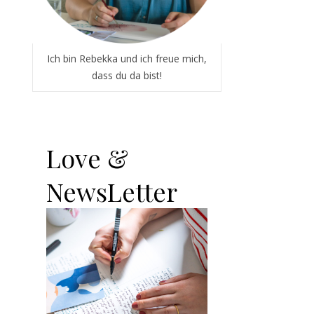
Ich bin Rebekka und ich freue mich,
dass du da bist!
Love &
NewsLetter