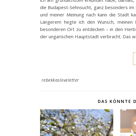
ich am gründlichsten erkundet habe, damals
die Budapest-Sehnsucht, ganz besonders im He
und meiner Meinung nach kann die Stadt k
Längerem hegte ich den Wunsch, meinen 
besonderen Ort zu entdecken – in den Herbst
der ungarischen Hauptstadt verbracht. Das w
rebekkasloveletter
DAS KÖNNTE D