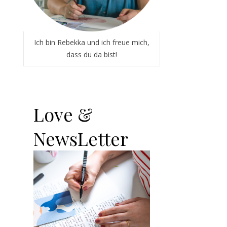
Ich bin Rebekka und ich freue mich,
dass du da bist!
Love &
NewsLetter