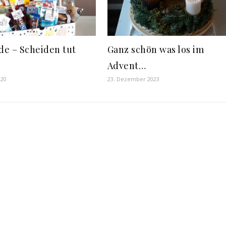
ade – Scheiden tut
Ganz schön was los im
Advent…
020
23. Dezember 2023