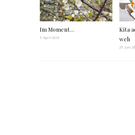
Im Moment…
Kita 
3. April 2024
weh
29. Juni 2