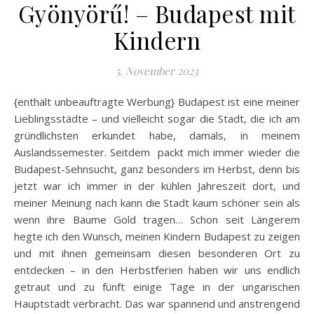
Gyönyörű! – Budapest mit
Kindern
5. November 2023
{enthält unbeauftragte Werbung} Budapest ist eine meiner
Lieblingsstädte – und vielleicht sogar die Stadt, die ich am
gründlichsten erkundet habe, damals, in meinem
Auslandssemester. Seitdem packt mich immer wieder die
Budapest-Sehnsucht, ganz besonders im Herbst, denn bis
jetzt war ich immer in der kühlen Jahreszeit dort, und
meiner Meinung nach kann die Stadt kaum schöner sein als
wenn ihre Bäume Gold tragen… Schon seit Längerem
hegte ich den Wunsch, meinen Kindern Budapest zu zeigen
und mit ihnen gemeinsam diesen besonderen Ort zu
entdecken – in den Herbstferien haben wir uns endlich
getraut und zu fünft einige Tage in der ungarischen
Hauptstadt verbracht. Das war spannend und anstrengend