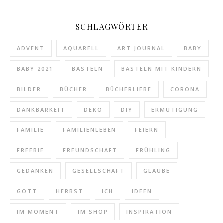
SCHLAGWÖRTER
ADVENT
AQUARELL
ART JOURNAL
BABY
BABY 2021
BASTELN
BASTELN MIT KINDERN
BILDER
BÜCHER
BÜCHERLIEBE
CORONA
DANKBARKEIT
DEKO
DIY
ERMUTIGUNG
FAMILIE
FAMILIENLEBEN
FEIERN
FREEBIE
FREUNDSCHAFT
FRÜHLING
GEDANKEN
GESELLSCHAFT
GLAUBE
GOTT
HERBST
ICH
IDEEN
IM MOMENT
IM SHOP
INSPIRATION