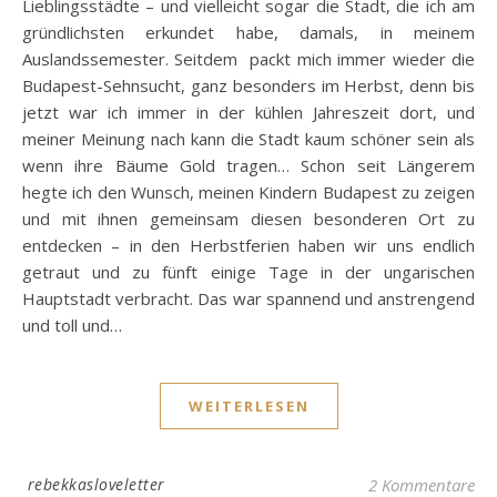
Lieblingsstädte – und vielleicht sogar die Stadt, die ich am
gründlichsten erkundet habe, damals, in meinem
Auslandssemester. Seitdem packt mich immer wieder die
Budapest-Sehnsucht, ganz besonders im Herbst, denn bis
jetzt war ich immer in der kühlen Jahreszeit dort, und
meiner Meinung nach kann die Stadt kaum schöner sein als
wenn ihre Bäume Gold tragen… Schon seit Längerem
hegte ich den Wunsch, meinen Kindern Budapest zu zeigen
und mit ihnen gemeinsam diesen besonderen Ort zu
entdecken – in den Herbstferien haben wir uns endlich
getraut und zu fünft einige Tage in der ungarischen
Hauptstadt verbracht. Das war spannend und anstrengend
und toll und…
WEITERLESEN
rebekkasloveletter
2 Kommentare