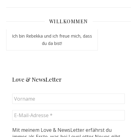
WILLKOMMEN
Ich bin Rebekka und ich freue mich, dass
du da bist!
Love & NewsLetter
Mit meinem Love & NewsLetter erfährst du
immer als Erste, was bei LoveLetter Neues gibt -