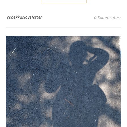
rebekkasloveletter
0 Kommentare