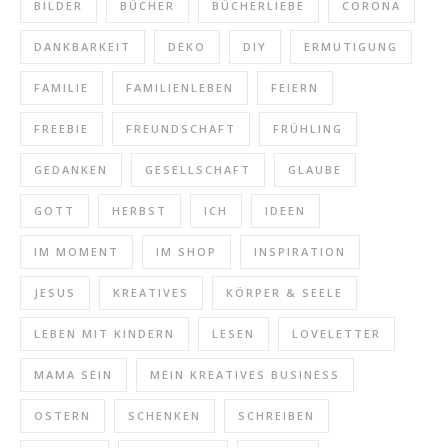
BILDER
BÜCHER
BÜCHERLIEBE
CORONA
DANKBARKEIT
DEKO
DIY
ERMUTIGUNG
FAMILIE
FAMILIENLEBEN
FEIERN
FREEBIE
FREUNDSCHAFT
FRÜHLING
GEDANKEN
GESELLSCHAFT
GLAUBE
GOTT
HERBST
ICH
IDEEN
IM MOMENT
IM SHOP
INSPIRATION
JESUS
KREATIVES
KÖRPER & SEELE
LEBEN MIT KINDERN
LESEN
LOVELETTER
MAMA SEIN
MEIN KREATIVES BUSINESS
OSTERN
SCHENKEN
SCHREIBEN