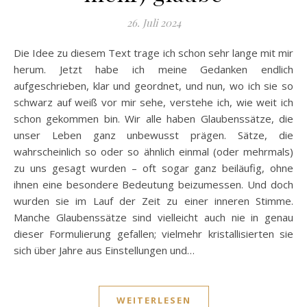
26. Juli 2024
Die Idee zu diesem Text trage ich schon sehr lange mit mir
herum. Jetzt habe ich meine Gedanken endlich
aufgeschrieben, klar und geordnet, und nun, wo ich sie so
schwarz auf weiß vor mir sehe, verstehe ich, wie weit ich
schon gekommen bin. Wir alle haben Glaubenssätze, die
unser Leben ganz unbewusst prägen. Sätze, die
wahrscheinlich so oder so ähnlich einmal (oder mehrmals)
zu uns gesagt wurden – oft sogar ganz beiläufig, ohne
ihnen eine besondere Bedeutung beizumessen. Und doch
wurden sie im Lauf der Zeit zu einer inneren Stimme.
Manche Glaubenssätze sind vielleicht auch nie in genau
dieser Formulierung gefallen; vielmehr kristallisierten sie
sich über Jahre aus Einstellungen und…
WEITERLESEN