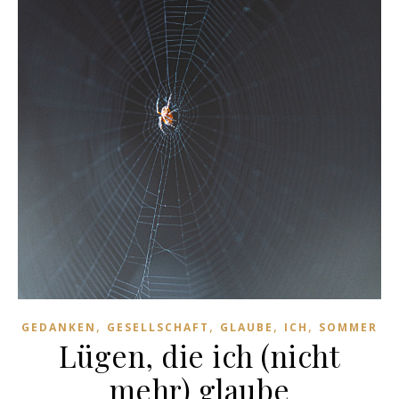
,
,
,
,
GEDANKEN
GESELLSCHAFT
GLAUBE
ICH
SOMMER
Lügen, die ich (nicht
mehr) glaube