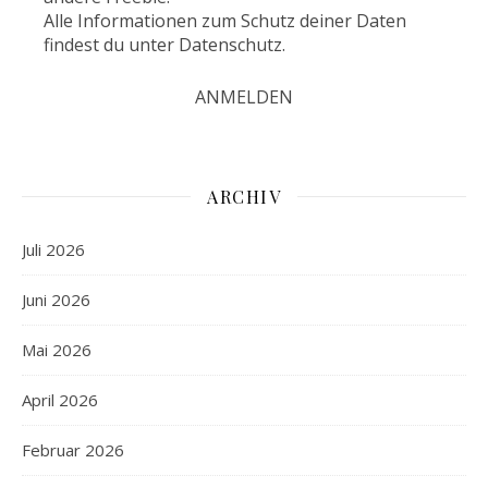
Alle Informationen zum Schutz deiner Daten
findest du unter
Datenschutz
.
ARCHIV
Juli 2026
Juni 2026
Mai 2026
April 2026
Februar 2026