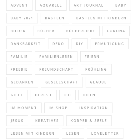
ADVENT
AQUARELL
ART JOURNAL
BABY
BABY 2021
BASTELN
BASTELN MIT KINDERN
BILDER
BÜCHER
BÜCHERLIEBE
CORONA
DANKBARKEIT
DEKO
DIY
ERMUTIGUNG
FAMILIE
FAMILIENLEBEN
FEIERN
FREEBIE
FREUNDSCHAFT
FRÜHLING
GEDANKEN
GESELLSCHAFT
GLAUBE
GOTT
HERBST
ICH
IDEEN
IM MOMENT
IM SHOP
INSPIRATION
JESUS
KREATIVES
KÖRPER & SEELE
LEBEN MIT KINDERN
LESEN
LOVELETTER