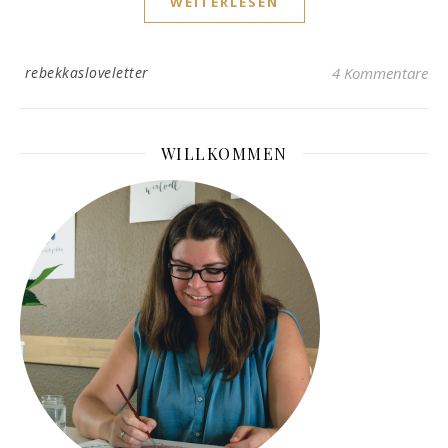
WEITERLESEN
rebekkasloveletter
4 Kommentare
WILLKOMMEN