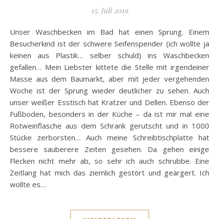
15. Juli 2019
Unser Waschbecken im Bad hat einen Sprung. Einem
Besucherkind ist der schwere Seifenspender (ich wollte ja
keinen aus Plastik… selber schuld) ins Waschbecken
gefallen… Mein Liebster kittete die Stelle mit irgendeiner
Masse aus dem Baumarkt, aber mit jeder vergehenden
Woche ist der Sprung wieder deutlicher zu sehen. Auch
unser weißer Esstisch hat Kratzer und Dellen. Ebenso der
Fußboden, besonders in der Küche – da ist mir mal eine
Rotweinflasche aus dem Schrank gerutscht und in 1000
Stücke zerborsten… Auch meine Schreibtischplatte hat
bessere sauberere Zeiten gesehen. Da gehen einige
Flecken nicht mehr ab, so sehr ich auch schrubbe. Eine
Zeitlang hat mich das ziemlich gestört und geärgert. Ich
wollte es…