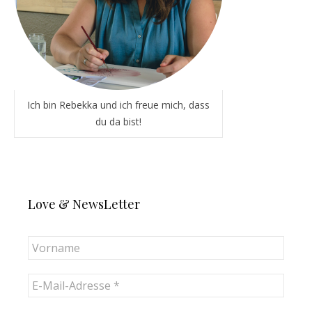
Ich bin Rebekka und ich freue mich, dass
du da bist!
Love & NewsLetter