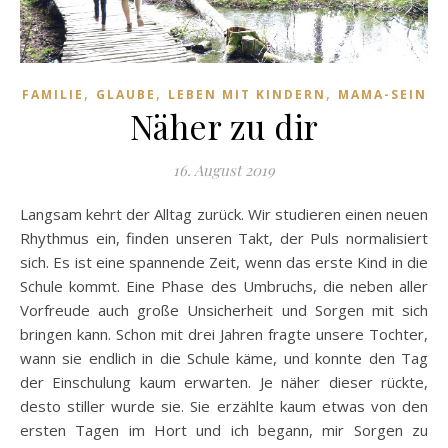
,
,
,
FAMILIE
GLAUBE
LEBEN MIT KINDERN
MAMA-SEIN
Näher zu dir
16. August 2019
Langsam kehrt der Alltag zurück. Wir studieren einen neuen
Rhythmus ein, finden unseren Takt, der Puls normalisiert
sich. Es ist eine spannende Zeit, wenn das erste Kind in die
Schule kommt. Eine Phase des Umbruchs, die neben aller
Vorfreude auch große Unsicherheit und Sorgen mit sich
bringen kann. Schon mit drei Jahren fragte unsere Tochter,
wann sie endlich in die Schule käme, und konnte den Tag
der Einschulung kaum erwarten. Je näher dieser rückte,
desto stiller wurde sie. Sie erzählte kaum etwas von den
ersten Tagen im Hort und ich begann, mir Sorgen zu