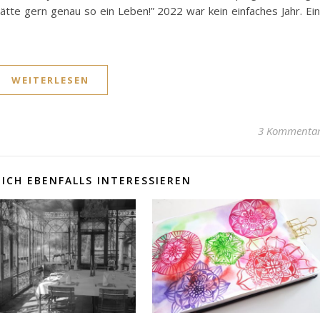
hätte gern genau so ein Leben!” 2022 war kein einfaches Jahr. Ei
WEITERLESEN
3 Kommenta
ICH EBENFALLS INTERESSIEREN