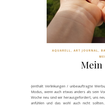
,
,
AQUARELL
ART JOURNAL
B
ME
Mein 
{enthält Verlinkungen / unbeauftragte Werb
Modus, wenn auch etwas anders als sein Vor
Woche neu sind wir herausgefordert, uns neu
anfühlen und das wohl auch nicht sollten