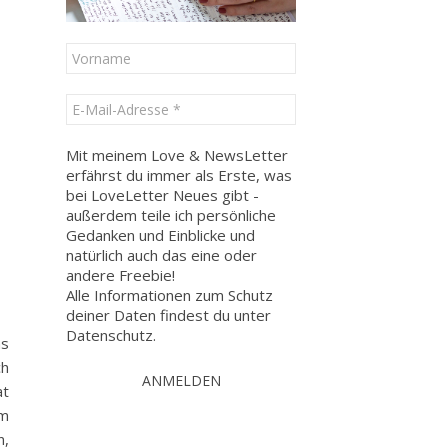
Mit meinem Love & NewsLetter
erfährst du immer als Erste, was
bei LoveLetter Neues gibt -
außerdem teile ich persönliche
Gedanken und Einblicke und
natürlich auch das eine oder
andere Freebie!
Alle Informationen zum Schutz
deiner Daten findest du unter
Datenschutz
.
as
ch
at
am
n,