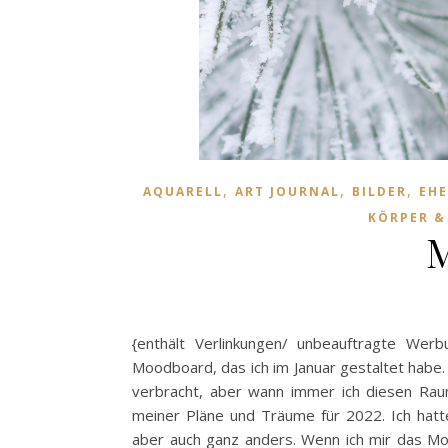
,
,
,
AQUARELL
ART JOURNAL
BILDER
EHE
KÖRPER &
M
{enthält Verlinkungen/ unbeauftragte Wer
Moodboard, das ich im Januar gestaltet habe. 
verbracht, aber wann immer ich diesen Raum
meiner Pläne und Träume für 2022. Ich hatte
aber auch ganz anders. Wenn ich mir das Mo