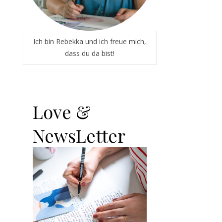
Ich bin Rebekka und ich freue mich,
dass du da bist!
Love &
NewsLetter