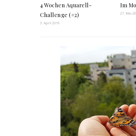
4 Wochen Aquarell-
Im M
27. Mai 2
Challenge (#2)
3. April 2019