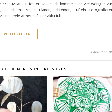
 Kreativität ein fester Anker. Ich komme sehr viel weniger z
, die ich mit Malen, Planen, Schreiben, Tüfteln, Fotografiere
Meine Seele atmet auf. Der Akku füllt…
WEITERLESEN
4 Kommenta
ICH EBENFALLS INTERESSIEREN