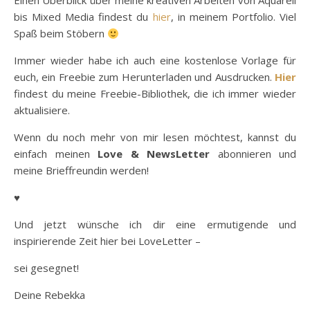
Einen Überblick über meine kreativen Arbeiten von Aquarell
bis Mixed Media findest du
hier
, in meinem Portfolio. Viel
Spaß beim Stöbern
Immer wieder habe ich auch eine kostenlose Vorlage für
euch, ein Freebie zum Herunterladen und Ausdrucken.
Hier
findest du meine Freebie-Bibliothek, die ich immer wieder
aktualisiere.
Wenn du noch mehr von mir lesen möchtest, kannst du
einfach meinen
Love & NewsLetter
abonnieren und
meine Brieffreundin werden!
♥
Und jetzt wünsche ich dir eine ermutigende und
inspirierende Zeit hier bei LoveLetter –
sei gesegnet!
Deine Rebekka