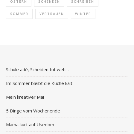
OSTERN
SCHENKEN
SCHREIBEN
SOMMER
VERTRAUEN
WINTER
Schule adé, Scheiden tut weh…
Im Sommer bleibt die Küche kalt
Mein kreativer Mai
5 Dinge vom Wochenende
Mama kurt auf Usedom