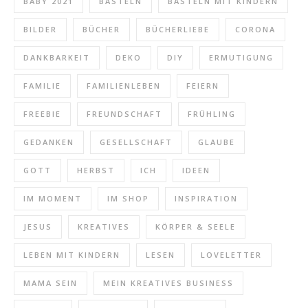
BABY 2021
BASTELN
BASTELN MIT KINDERN
BILDER
BÜCHER
BÜCHERLIEBE
CORONA
DANKBARKEIT
DEKO
DIY
ERMUTIGUNG
FAMILIE
FAMILIENLEBEN
FEIERN
FREEBIE
FREUNDSCHAFT
FRÜHLING
GEDANKEN
GESELLSCHAFT
GLAUBE
GOTT
HERBST
ICH
IDEEN
IM MOMENT
IM SHOP
INSPIRATION
JESUS
KREATIVES
KÖRPER & SEELE
LEBEN MIT KINDERN
LESEN
LOVELETTER
MAMA SEIN
MEIN KREATIVES BUSINESS