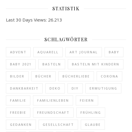
STATISTIK
Last 30 Days Views:
26.213
SCHLAGWÖRTER
ADVENT
AQUARELL
ART JOURNAL
BABY
BABY 2021
BASTELN
BASTELN MIT KINDERN
BILDER
BÜCHER
BÜCHERLIEBE
CORONA
DANKBARKEIT
DEKO
DIY
ERMUTIGUNG
FAMILIE
FAMILIENLEBEN
FEIERN
FREEBIE
FREUNDSCHAFT
FRÜHLING
GEDANKEN
GESELLSCHAFT
GLAUBE