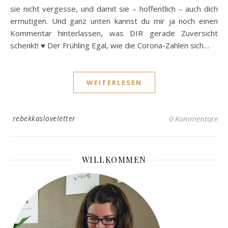
sie nicht vergesse, und damit sie – hoffentlich – auch dich
ermutigen. Und ganz unten kannst du mir ja noch einen
Kommentar hinterlassen, was DIR gerade Zuversicht
schenkt! ♥ Der Frühling Egal, wie die Corona-Zahlen sich…
WEITERLESEN
rebekkasloveletter
0 Kommentare
WILLKOMMEN