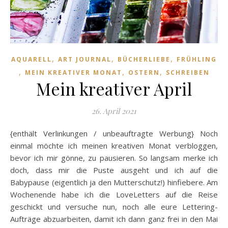
,
,
,
AQUARELL
ART JOURNAL
BÜCHERLIEBE
FRÜHLING
,
,
,
MEIN KREATIVER MONAT
OSTERN
SCHREIBEN
Mein kreativer April
26. April 2021
{enthält Verlinkungen / unbeauftragte Werbung} Noch
einmal möchte ich meinen kreativen Monat verbloggen,
bevor ich mir gönne, zu pausieren. So langsam merke ich
doch, dass mir die Puste ausgeht und ich auf die
Babypause (eigentlich ja den Mutterschutz!) hinfiebere. Am
Wochenende habe ich die LoveLetters auf die Reise
geschickt und versuche nun, noch alle eure Lettering-
Aufträge abzuarbeiten, damit ich dann ganz frei in den Mai