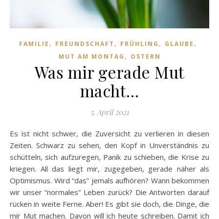
,
,
,
,
FAMILIE
FREUNDSCHAFT
FRÜHLING
GLAUBE
,
MUT AM MONTAG
OSTERN
Was mir gerade Mut
macht…
5. April 2021
Es ist nicht schwer, die Zuversicht zu verlieren in diesen
Zeiten. Schwarz zu sehen, den Kopf in Unverständnis zu
schütteln, sich aufzuregen, Panik zu schieben, die Krise zu
kriegen. All das liegt mir, zugegeben, gerade näher als
Optimismus. Wird “das” jemals aufhören? Wann bekommen
wir unser “normales” Leben zurück? Die Antworten darauf
rücken in weite Ferne. Aber! Es gibt sie doch, die Dinge, die
mir Mut machen. Davon will ich heute schreiben. Damit ich