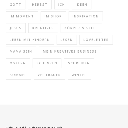
GOTT
HERBST
ICH
IDEEN
IM MOMENT
IM SHOP
INSPIRATION
JESUS
KREATIVES
KÖRPER & SEELE
LEBEN MIT KINDERN
LESEN
LOVELETTER
MAMA SEIN
MEIN KREATIVES BUSINESS
OSTERN
SCHENKEN
SCHREIBEN
SOMMER
VERTRAUEN
WINTER