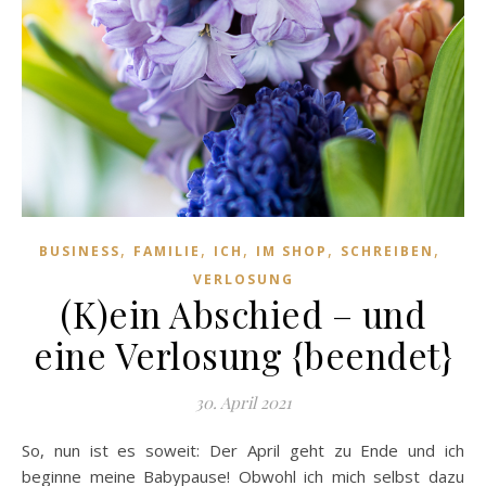
,
,
,
,
,
BUSINESS
FAMILIE
ICH
IM SHOP
SCHREIBEN
VERLOSUNG
(K)ein Abschied – und
eine Verlosung {beendet}
30. April 2021
So, nun ist es soweit: Der April geht zu Ende und ich
beginne meine Babypause! Obwohl ich mich selbst dazu