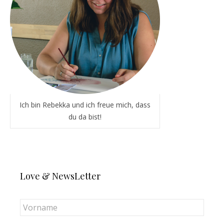
Ich bin Rebekka und ich freue mich, dass
du da bist!
Love & NewsLetter