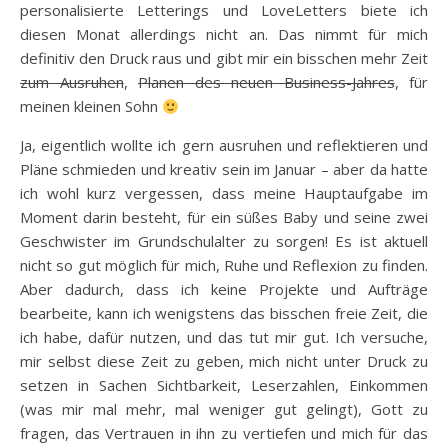
personalisierte Letterings und LoveLetters biete ich
diesen Monat allerdings nicht an. Das nimmt für mich
definitiv den Druck raus und gibt mir ein bisschen mehr Zeit
zum Ausruhen
,
Planen des neuen Business-Jahres
, für
meinen kleinen Sohn
Ja, eigentlich wollte ich gern ausruhen und reflektieren und
Pläne schmieden und kreativ sein im Januar – aber da hatte
ich wohl kurz vergessen, dass meine Hauptaufgabe im
Moment darin besteht, für ein süßes Baby und seine zwei
Geschwister im Grundschulalter zu sorgen! Es ist aktuell
nicht so gut möglich für mich, Ruhe und Reflexion zu finden.
Aber dadurch, dass ich keine Projekte und Aufträge
bearbeite, kann ich wenigstens das bisschen freie Zeit, die
ich habe, dafür nutzen, und das tut mir gut. Ich versuche,
mir selbst diese Zeit zu geben, mich nicht unter Druck zu
setzen in Sachen Sichtbarkeit, Leserzahlen, Einkommen
(was mir mal mehr, mal weniger gut gelingt), Gott zu
fragen, das Vertrauen in ihn zu vertiefen und mich für das