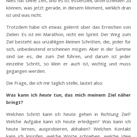
Alles hat seine Zeit, und es ist essenziell, unterscheiden zu
können, was jetzt gerade, in diesem Moment, wirklich dran
ist und was nicht.
Trotzdem habe ich etwas gelernt über das Erreichen von
Zielen: Es ist ein Marathon, nicht ein Sprint. Der Weg zum
Ziel besteht aus unzähligen kleinen Schritten, die, jeder für
sich, unbedeutend erscheinen mögen. Aber in der Summe
sind sie es, die zum Ziel führen, und darum ist jeder
einzelne Schritt, so klein er auch ist, wichtig und muss
gegangen werden.
Die Frage, die ich mir täglich stelle, lautet also:
Was kann ich
heute
tun, das mich meinem Ziel näher
bringt?
Welchen Schritt kann ich heute gehen in Richtung Ziel?
Welche Aufgabe kann ich heute erledigen? Was kann ich
heute lernen, ausprobieren, abhaken? Welchen Kontakt
kann ich knüpfen, welche Worte schreiben, welche Idee