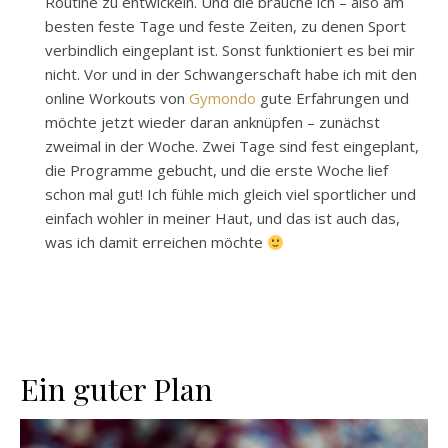
Routine zu entwickeln. Und die brauche ich – also am
besten feste Tage und feste Zeiten, zu denen Sport
verbindlich eingeplant ist. Sonst funktioniert es bei mir
nicht. Vor und in der Schwangerschaft habe ich mit den
online Workouts von
Gymondo
gute Erfahrungen und
möchte jetzt wieder daran anknüpfen – zunächst
zweimal in der Woche. Zwei Tage sind fest eingeplant,
die Programme gebucht, und die erste Woche lief
schon mal gut! Ich fühle mich gleich viel sportlicher und
einfach wohler in meiner Haut, und das ist auch das,
was ich damit erreichen möchte
Ein guter Plan