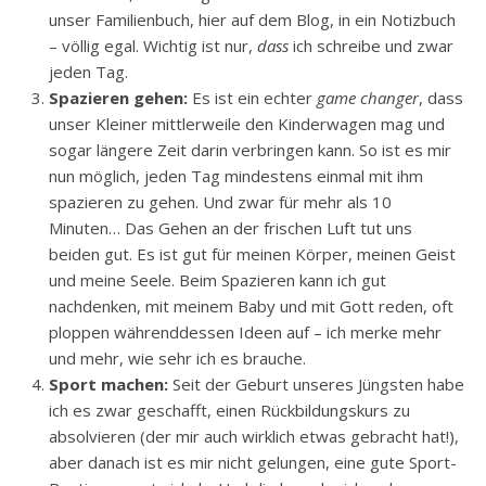
unser Familienbuch, hier auf dem Blog, in ein Notizbuch
– völlig egal. Wichtig ist nur,
dass
ich schreibe und zwar
jeden Tag.
Spazieren gehen:
Es ist ein echter
game changer
, dass
unser Kleiner mittlerweile den Kinderwagen mag und
sogar längere Zeit darin verbringen kann. So ist es mir
nun möglich, jeden Tag mindestens einmal mit ihm
spazieren zu gehen. Und zwar für mehr als 10
Minuten… Das Gehen an der frischen Luft tut uns
beiden gut. Es ist gut für meinen Körper, meinen Geist
und meine Seele. Beim Spazieren kann ich gut
nachdenken, mit meinem Baby und mit Gott reden, oft
ploppen währenddessen Ideen auf – ich merke mehr
und mehr, wie sehr ich es brauche.
Sport machen:
Seit der Geburt unseres Jüngsten habe
ich es zwar geschafft, einen Rückbildungskurs zu
absolvieren (der mir auch wirklich etwas gebracht hat!),
aber danach ist es mir nicht gelungen, eine gute Sport-