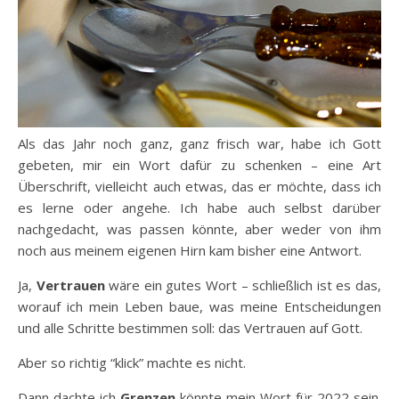
Als das Jahr noch ganz, ganz frisch war, habe ich Gott
gebeten, mir ein Wort dafür zu schenken – eine Art
Überschrift, vielleicht auch etwas, das er möchte, dass ich
es lerne oder angehe. Ich habe auch selbst darüber
nachgedacht, was passen könnte, aber weder von ihm
noch aus meinem eigenen Hirn kam bisher eine Antwort.
Ja,
Vertrauen
wäre ein gutes Wort – schließlich ist es das,
worauf ich mein Leben baue, was meine Entscheidungen
und alle Schritte bestimmen soll: das Vertrauen auf Gott.
Aber so richtig “klick” machte es nicht.
Dann dachte ich
Grenzen
könnte mein Wort für 2022 sein.