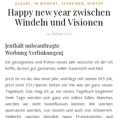
,
,
,
GLAUBE
IM MOMENT
SCHREIBEN
WINTER
Happy new year zwischen
Windeln und Visionen
14. Januar 2022
[enthält unbeauftragte
Werbung/Verlinkungen}
Ein gesegnetes und frohes neues Jahr wünsche ich dir! Ich
hoffe, du bist gut gestartet, voller Zuversicht und Mut.
Jetzt ist es da, das neue Jahr, und liegt mit seinen 365 (ok,
jetzt noch 351) leeren Seiten vor mir wie ein ganz neues
Tagebuch. Das mag ich ja, ein neues Tagebuch beginnen!
Viele Tage werden sich ganz von selbst füllen. Manches
werden wir nicht beeinflussen können. Wir werden
überrascht werden, von Gutem und auch von Schwerem.
Vielleicht tauchen plötzlich neue Protagonisten und