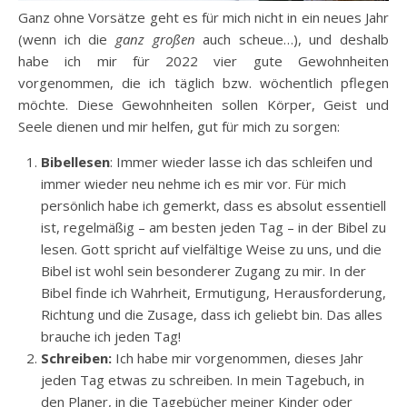
Ganz ohne Vorsätze geht es für mich nicht in ein neues Jahr
(wenn ich die
ganz großen
auch scheue…), und deshalb
habe ich mir für 2022 vier gute Gewohnheiten
vorgenommen, die ich täglich bzw. wöchentlich pflegen
möchte. Diese Gewohnheiten sollen Körper, Geist und
Seele dienen und mir helfen, gut für mich zu sorgen:
Bibellesen
: Immer wieder lasse ich das schleifen und
immer wieder neu nehme ich es mir vor. Für mich
persönlich habe ich gemerkt, dass es absolut essentiell
ist, regelmäßig – am besten jeden Tag – in der Bibel zu
lesen. Gott spricht auf vielfältige Weise zu uns, und die
Bibel ist wohl sein besonderer Zugang zu mir. In der
Bibel finde ich Wahrheit, Ermutigung, Herausforderung,
Richtung und die Zusage, dass ich geliebt bin. Das alles
brauche ich jeden Tag!
Schreiben:
Ich habe mir vorgenommen, dieses Jahr
jeden Tag etwas zu schreiben. In mein Tagebuch, in
den Planer, in die Tagebücher meiner Kinder oder