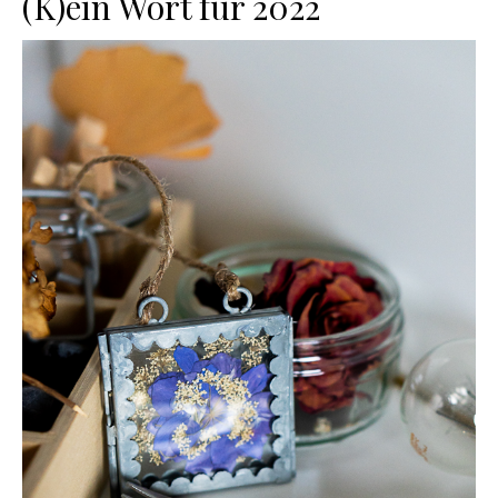
(K)ein Wort für 2022