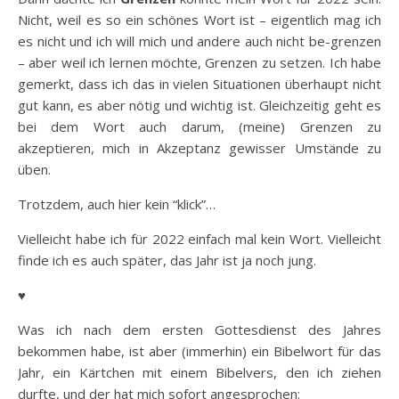
Nicht, weil es so ein schönes Wort ist – eigentlich mag ich
es nicht und ich will mich und andere auch nicht be-grenzen
– aber weil ich lernen möchte, Grenzen zu setzen. Ich habe
gemerkt, dass ich das in vielen Situationen überhaupt nicht
gut kann, es aber nötig und wichtig ist. Gleichzeitig geht es
bei dem Wort auch darum, (meine) Grenzen zu
akzeptieren, mich in Akzeptanz gewisser Umstände zu
üben.
Trotzdem, auch hier kein “klick”…
Vielleicht habe ich für 2022 einfach mal kein Wort. Vielleicht
finde ich es auch später, das Jahr ist ja noch jung.
♥
Was ich nach dem ersten Gottesdienst des Jahres
bekommen habe, ist aber (immerhin) ein Bibelwort für das
Jahr, ein Kärtchen mit einem Bibelvers, den ich ziehen
durfte, und der hat mich sofort angesprochen: