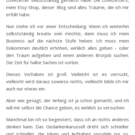
LoveLetter selbstständig gemacht habe. Die LoveLetters,
mein Etsy-Shop, dieser Blog sind alles Träume, die ich mir
erfüllt habe.
Nun stehe ich vor einer Entscheidung: Wenn ich weiterhin
selbstständig kreativ sein möchte, dann muss ich mein
Business auf die nächste Stufe heben. Ich muss mein
Einkommen deutlich erhöhen, wirklich alles geben – oder
den Traum aufgeben und einen anderen Brotjob suchen.
Die Zeit für halbe Sachen ist vorbei.
Dieses Vorhaben ist groß. Vielleicht ist es verrückt,
vielleicht wird daraus sowieso nichts, vielleicht bilde ich mir
auch nur etwas ein.
Aber wie gesagt, der Anfang ist ja schon gemacht, und ich
will mir selbst die Chance geben, es wirklich zu versuchen.
Manchmal bin ich so begeistert, dass ich an nichts anderes
denken kann. Das Gedankenkarussell dreht sich schneller
und schneller, die Ideen und Aufgaben sprudeln nur so.