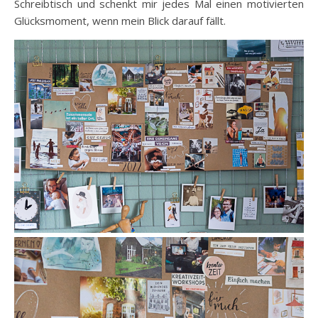
Schreibtisch und schenkt mir jedes Mal einen motivierten
Glücksmoment, wenn mein Blick darauf fällt.