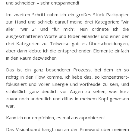
und schneiden – sehr entspannend!
Im zweiten Schritt nahm ich ein großes Stück Packpapier
zur Hand und schrieb darauf meine drei Kategorien: “wir
alle”, “wir 2” und “für mich”. Nun ordnete ich die
ausgeschnittenen Worte und Bilder einander und einer der
drei Kategorien zu. Teilweise gab es Überschneidungen,
aber dann klebte ich die entsprechenden Elemente einfach
in den Raum dazwischen.
Das ist ein ganz besonderer Prozess, bei dem ich so
richtig in den Flow komme. Ich liebe das, so konzentriert-
fokussiert und voller Energie und Vorfreude zu sein, und
schließlich ganz deutlich vor Augen zu sehen, was kurz
zuvor noch undeutlich und diffus in meinem Kopf gewesen
war.
Kann ich nur empfehlen, es mal auszuprobieren!
Das Visionboard hängt nun an der Pinnwand über meinem