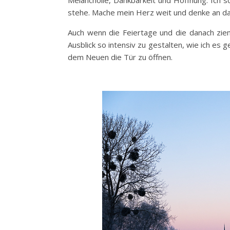
Melancholie, Dankbarkeit und Hoffnung. Ich s
stehe. Mache mein Herz weit und denke an da
Auch wenn die Feiertage und die danach zieml
Ausblick so intensiv zu gestalten, wie ich es 
dem Neuen die Tür zu öffnen.