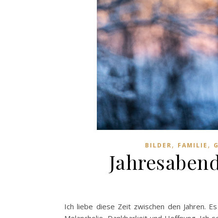
,
,
BILDER
FAMILIE
Jahresaben
Ich liebe diese Zeit zwischen den Jahren. 