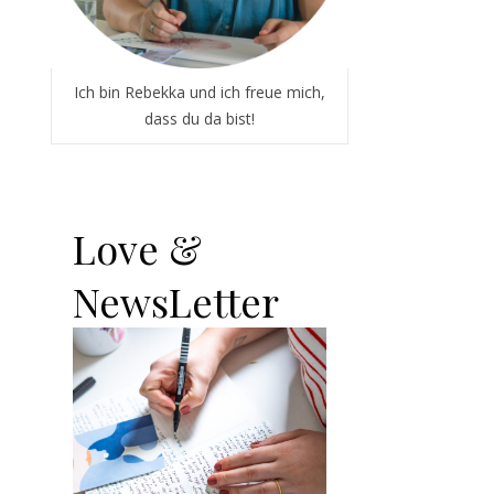
Ich bin Rebekka und ich freue mich,
dass du da bist!
Love &
NewsLetter