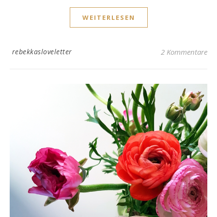
WEITERLESEN
rebekkasloveletter
2 Kommentare