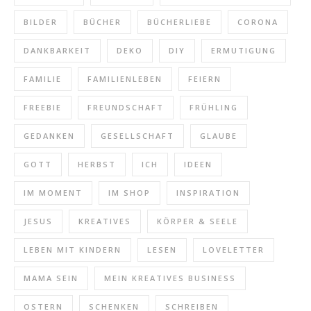
BILDER
BÜCHER
BÜCHERLIEBE
CORONA
DANKBARKEIT
DEKO
DIY
ERMUTIGUNG
FAMILIE
FAMILIENLEBEN
FEIERN
FREEBIE
FREUNDSCHAFT
FRÜHLING
GEDANKEN
GESELLSCHAFT
GLAUBE
GOTT
HERBST
ICH
IDEEN
IM MOMENT
IM SHOP
INSPIRATION
JESUS
KREATIVES
KÖRPER & SEELE
LEBEN MIT KINDERN
LESEN
LOVELETTER
MAMA SEIN
MEIN KREATIVES BUSINESS
OSTERN
SCHENKEN
SCHREIBEN