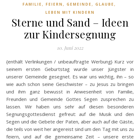
,
,
,
,
FAMILIE
FEIERN
GEMEINDE
GLAUBE
LEBEN MIT KINDERN
Sterne und Sand – Ideen
zur Kindersegnung
10. Juni 2022
{enthält Verlinkungen / unbeauftragte Werbung} Kurz vor
seinem ersten Geburtstag wurde unser Jüngster in
unserer Gemeinde gesegnet. Es war uns wichtig, ihn – so
wie auch schon seine Geschwister – zu Jesus zu bringen
und ihm ganz bewusst in Anwesenheit von Familie,
Freunden und Gemeinde Gottes Segen zusprechen zu
lassen. Wir haben uns sehr auf diesen besonderen
Segnungsgottesdienst gefreut: auf die Musik und den
Segen und die Gebete der Paten, aber auch auf die Gäste,
die teils von weit her angereist sind um den Tag mit uns zu
feiern, und auf die gemeinsame Zeit – unsere erste