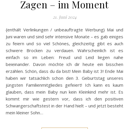
Zagen – im Moment
21. Juni 2024
{enthält Verlinkungen / unbeauftragte Werbung} Mai und
Juni waren und sind sehr intensive Monate – es gab einiges
zu feiern und so viel Schönes, gleichzeitig gibt es auch
schwere Brocken zu verdauen. Wahrscheinlich ist es
einfach so im Leben: Freud und Leid liegen nahe
beieinander. Davon möchte ich dir heute ein bisschen
erzählen. Schön, dass du da bist! Mein Baby ist 3! Ende Mai
haben wir tatsächlich schon den 3. Geburtstag unseres
jüngsten Familienmitgliedes gefeiert! Ich kann es kaum
glauben, dass mein Baby nun kein Kleinkind mehr ist. Es
kommt mir wie gestern vor, dass ich den positiven
Schwangerschaftstest in der Hand hielt – und jetzt besteht
mein kleiner Sohn…