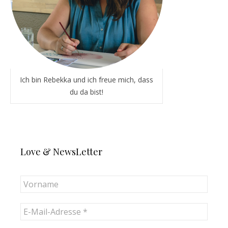
Ich bin Rebekka und ich freue mich, dass
du da bist!
Love & NewsLetter