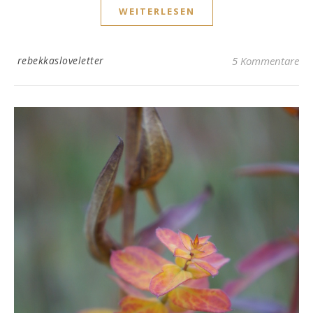
WEITERLESEN
rebekkasloveletter
5 Kommentare