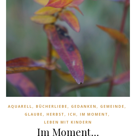
,
,
,
,
AQUARELL
BÜCHERLIEBE
GEDANKEN
GEMEINDE
,
,
,
,
GLAUBE
HERBST
ICH
IM MOMENT
LEBEN MIT KINDERN
Im Moment…