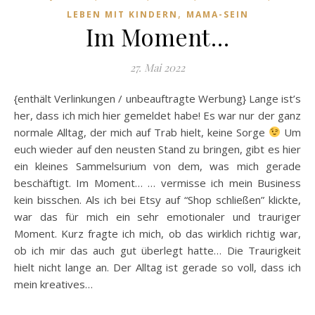
,
LEBEN MIT KINDERN
MAMA-SEIN
Im Moment…
27. Mai 2022
{enthält Verlinkungen / unbeauftragte Werbung} Lange ist’s
her, dass ich mich hier gemeldet habe! Es war nur der ganz
normale Alltag, der mich auf Trab hielt, keine Sorge
Um
euch wieder auf den neusten Stand zu bringen, gibt es hier
ein kleines Sammelsurium von dem, was mich gerade
beschäftigt. Im Moment… … vermisse ich mein Business
kein bisschen. Als ich bei Etsy auf “Shop schließen” klickte,
war das für mich ein sehr emotionaler und trauriger
Moment. Kurz fragte ich mich, ob das wirklich richtig war,
ob ich mir das auch gut überlegt hatte… Die Traurigkeit
hielt nicht lange an. Der Alltag ist gerade so voll, dass ich
mein kreatives…