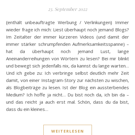
23. September 2022
{enthält unbeauftragte Werbung / Verlinkungen} Immer
wieder frage ich mich: Liest überhaupt noch jemand Blogs?
Im Zeitalter der immer kürzeren Videos (und damit der
immer stärker schrumpfenden Aufmerksamkeitsspanne) –
hat da überhaupt noch jemand Lust, lange
Aneinanderreihungen von Wörtern zu lesen? Bei mir blinkt
und bewegt sich jedenfalls nix, da kannst du lange warten…
Und ich gebe zu: Ich verbringe selbst deutlich mehr Zeit
damit, von einer Instagram-Story zur nächsten zu wischen,
als Blogbeiträge zu lesen. Ist der Blog ein aussterbendes
Medium? Ich hoffe ja nicht… Du bist noch da, ich bin da –
und das reicht ja auch erst mal. Schön, dass du da bist,
dass du ein kleines…
WEITERLESEN