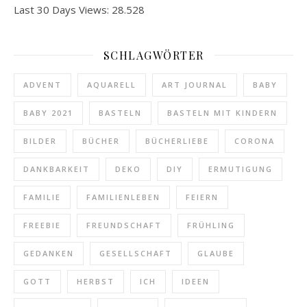
Last 30 Days Views:
28.528
SCHLAGWÖRTER
ADVENT
AQUARELL
ART JOURNAL
BABY
BABY 2021
BASTELN
BASTELN MIT KINDERN
BILDER
BÜCHER
BÜCHERLIEBE
CORONA
DANKBARKEIT
DEKO
DIY
ERMUTIGUNG
FAMILIE
FAMILIENLEBEN
FEIERN
FREEBIE
FREUNDSCHAFT
FRÜHLING
GEDANKEN
GESELLSCHAFT
GLAUBE
GOTT
HERBST
ICH
IDEEN