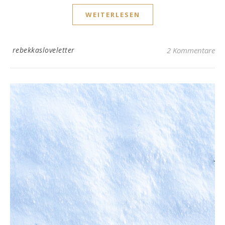
WEITERLESEN
rebekkasloveletter
2 Kommentare