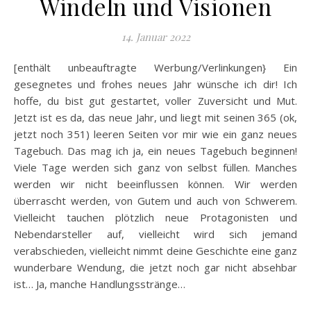
Windeln und Visionen
14. Januar 2022
[enthält unbeauftragte Werbung/Verlinkungen} Ein
gesegnetes und frohes neues Jahr wünsche ich dir! Ich
hoffe, du bist gut gestartet, voller Zuversicht und Mut.
Jetzt ist es da, das neue Jahr, und liegt mit seinen 365 (ok,
jetzt noch 351) leeren Seiten vor mir wie ein ganz neues
Tagebuch. Das mag ich ja, ein neues Tagebuch beginnen!
Viele Tage werden sich ganz von selbst füllen. Manches
werden wir nicht beeinflussen können. Wir werden
überrascht werden, von Gutem und auch von Schwerem.
Vielleicht tauchen plötzlich neue Protagonisten und
Nebendarsteller auf, vielleicht wird sich jemand
verabschieden, vielleicht nimmt deine Geschichte eine ganz
wunderbare Wendung, die jetzt noch gar nicht absehbar
ist… Ja, manche Handlungsstränge…