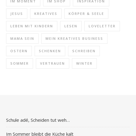
IM MOMENT
IM SHOP
INSPIRATION
JESUS
KREATIVES
KÖRPER & SEELE
LEBEN MIT KINDERN
LESEN
LOVELETTER
MAMA SEIN
MEIN KREATIVES BUSINESS
OSTERN
SCHENKEN
SCHREIBEN
SOMMER
VERTRAUEN
WINTER
Schule adé, Scheiden tut weh…
Im Sommer bleibt die Küche kalt