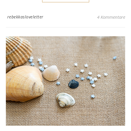
rebekkasloveletter
4 Kommentare