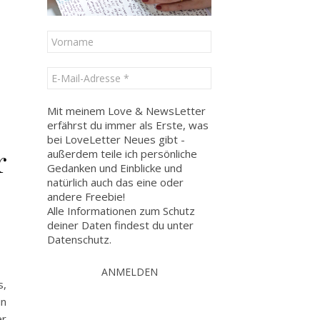
Mit meinem Love & NewsLetter
erfährst du immer als Erste, was
bei LoveLetter Neues gibt -
r
außerdem teile ich persönliche
Gedanken und Einblicke und
natürlich auch das eine oder
andere Freebie!
Alle Informationen zum Schutz
deiner Daten findest du unter
Datenschutz
.
s,
in
er