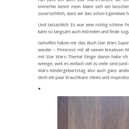
immerhin kennt mein Mann sich ein bisschen
zuversichtlich, dass wir das schon irgendwie 
Und tatsächlich: Es war eine richtig schöne F
kann so langsam auch mitreden und finde so
Geholfen haben mir das Buch
Star Wars Supere
wieder – Pinterest mit all seinen kreativen 
mit Star Wars-Thema! Einige davon habe ic
wenige, weil es einfach viel zu viele sind (un
Wars-Kindergeburtstag also auch ganz anders 
doch ein paar brauchbare Ideen und Inspirat
♥