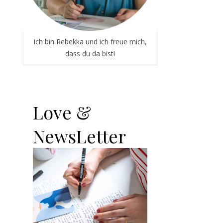
Ich bin Rebekka und ich freue mich,
dass du da bist!
Love &
NewsLetter