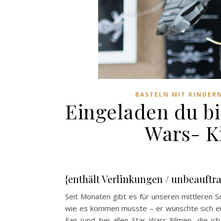
BASTELN MIT KINDER
Eingeladen du bis
Wars- K
{enthält Verlinkungen / unbeauftr
Seit Monaten gibt es für unseren mittleren 
wie es kommen musste – er wünschte sich ein
Fan (und bei allen Star Wars-Filmen, die i