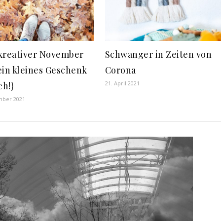
kreativer November
Schwanger in Zeiten von
ein kleines Geschenk
Corona
21. April 2021
ch!}
mber 2021