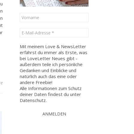
zu
en
en
it
hr
Mit meinem Love & NewsLetter
erfährst du immer als Erste, was
bei LoveLetter Neues gibt -
außerdem teile ich persönliche
Gedanken und Einblicke und
natürlich auch das eine oder
andere Freebie!
re
Alle Informationen zum Schutz
deiner Daten findest du unter
Datenschutz
.