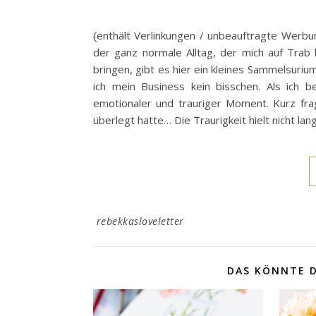
{enthält Verlinkungen / unbeauftragte Werbun
der ganz normale Alltag, der mich auf Trab 
bringen, gibt es hier ein kleines Sammelsur
ich mein Business kein bisschen. Als ich b
emotionaler und trauriger Moment. Kurz fragt
überlegt hatte… Die Traurigkeit hielt nicht lan
rebekkasloveletter
DAS KÖNNTE D