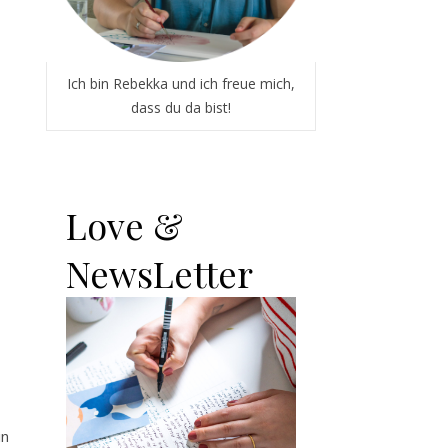
Ich bin Rebekka und ich freue mich,
dass du da bist!
Love &
NewsLetter
in