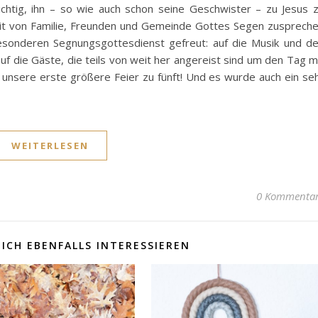
htig, ihn – so wie auch schon seine Geschwister – zu Jesus 
it von Familie, Freunden und Gemeinde Gottes Segen zusprech
esonderen Segnungsgottesdienst gefreut: auf die Musik und d
f die Gäste, die teils von weit her angereist sind um den Tag m
 unsere erste größere Feier zu fünft! Und es wurde auch ein se
WEITERLESEN
0 Kommenta
ICH EBENFALLS INTERESSIEREN