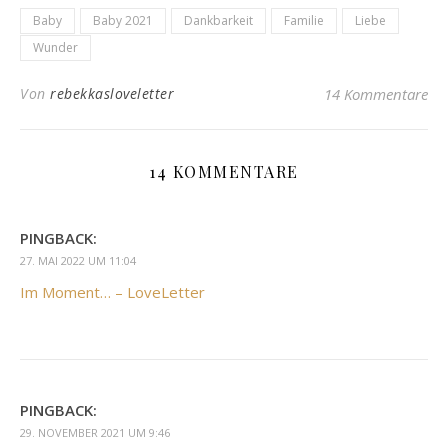
Baby
Baby 2021
Dankbarkeit
Familie
Liebe
Wunder
Von
rebekkasloveletter
14 Kommentare
14 KOMMENTARE
PINGBACK:
27. MAI 2022 UM 11:04
Im Moment… – LoveLetter
PINGBACK:
29. NOVEMBER 2021 UM 9:46