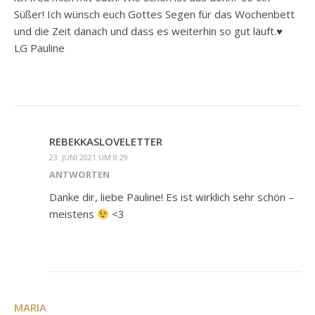
Süßer! Ich wünsch euch Gottes Segen für das Wochenbett
und die Zeit danach und dass es weiterhin so gut läuft.♥
LG Pauline
REBEKKASLOVELETTER
23. JUNI 2021 UM 8:29
ANTWORTEN
Danke dir, liebe Pauline! Es ist wirklich sehr schön –
meistens
<3
MARIA