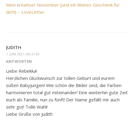
Mein kreativer November {und ein kleines Geschenk für
dich!} – LoveLetter
JUDITH
1. JUNI 2021 UM 21:02
ANTWORTEN
Liebe Rebekka!
Herzlichen Glückwunsch zur tollen Geburt und eurem
süßen Babyjungen! Wie schön die Bilder sind, die Farben
harmonieren total gut miteinander! Eine weiterhin gute Zeit
euch als Familie, nun zu fünft! Der Name gefällt mir auch
sehr gut! Tolle Wahl!
Liebe Grüße von Judith