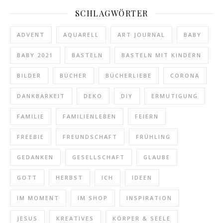
SCHLAGWÖRTER
ADVENT
AQUARELL
ART JOURNAL
BABY
BABY 2021
BASTELN
BASTELN MIT KINDERN
BILDER
BÜCHER
BÜCHERLIEBE
CORONA
DANKBARKEIT
DEKO
DIY
ERMUTIGUNG
FAMILIE
FAMILIENLEBEN
FEIERN
FREEBIE
FREUNDSCHAFT
FRÜHLING
GEDANKEN
GESELLSCHAFT
GLAUBE
GOTT
HERBST
ICH
IDEEN
IM MOMENT
IM SHOP
INSPIRATION
JESUS
KREATIVES
KÖRPER & SEELE