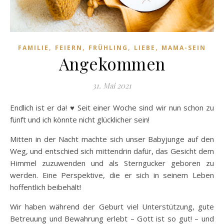
,
,
,
,
FAMILIE
FEIERN
FRÜHLING
LIEBE
MAMA-SEIN
Angekommen
31. Mai 2021
Endlich ist er da! ♥ Seit einer Woche sind wir nun schon zu
fünft und ich könnte nicht glücklicher sein!
Mitten in der Nacht machte sich unser Babyjunge auf den
Weg, und entschied sich mittendrin dafür, das Gesicht dem
Himmel zuzuwenden und als Sterngucker geboren zu
werden. Eine Perspektive, die er sich in seinem Leben
hoffentlich beibehält!
Wir haben während der Geburt viel Unterstützung, gute
Betreuung und Bewahrung erlebt – Gott ist so gut! – und