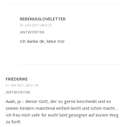
REBEKKASLOVELETTER
23. JUNI 2021 UM 8:29
ANTWORTEN
Ich danke dir, liebe Iris!
FRIEDERIKE
31. MAI 2021 UM 21:59
ANTWORTEN
Aaah, ja – dieser Gott, der so gerne beschenkt und es
seinen Kindern manchmal einfach leicht und schön macht…
Ich freu mich sehr für euch! Seid gesegnet auf eurem Weg
zu fünft.