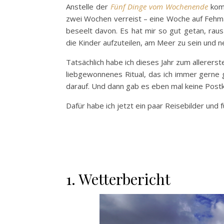
Anstelle der
Fünf Dinge vom Wochenende
kom
zwei Wochen verreist – eine Woche auf Fehmar
beseelt davon. Es hat mir so gut getan, ra
die Kinder aufzuteilen, am Meer zu sein und n
Tatsächlich habe ich dieses Jahr zum allererst
liebgewonnenes Ritual, das ich immer gerne g
darauf. Und dann gab es eben mal keine Postka
Dafür habe ich jetzt ein paar Reisebilder und 
1. Wetterbericht