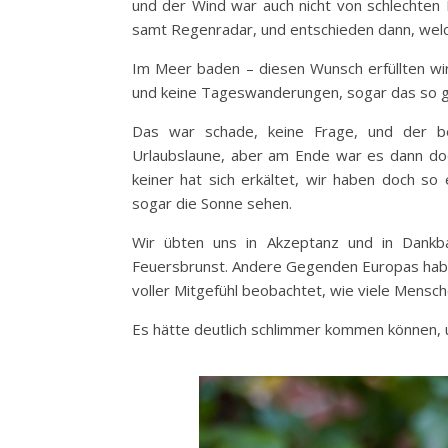
und der Wind war auch nicht von schlechten 
samt Regenradar, und entschieden dann, wel
Im Meer baden – diesen Wunsch erfüllten wi
und keine Tageswanderungen, sogar das so g
Das war schade, keine Frage, und der b
Urlaubslaune, aber am Ende war es dann doch
keiner hat sich erkältet, wir haben doch s
sogar die Sonne sehen.
Wir übten uns in Akzeptanz und in Dankba
Feuersbrunst. Andere Gegenden Europas habe
voller Mitgefühl beobachtet, wie viele Mensc
Es hätte deutlich schlimmer kommen können, 