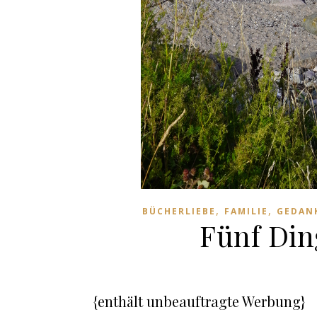
,
,
BÜCHERLIEBE
FAMILIE
GEDAN
Fünf Din
{enthält unbeauftragte Werbung}