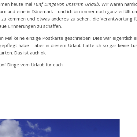
men heute mal
Fünf Dinge von unserem Urlaub
. Wir waren nämli
n und eine in Dänemark – und ich bin immer noch ganz erfüllt u
us zu kommen und etwas anderes zu sehen, die Verantwortung f
eue Erinnerungen zu schaffen.
en Mal keine einzige Postkarte geschrieben! Dies war eigentlich e
epflegt habe – aber in diesem Urlaub hatte ich so gar keine Lu
rten. Das ist auch ok.
fünf Dinge vom Urlaub für euch: