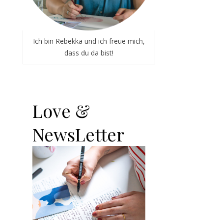
Ich bin Rebekka und ich freue mich,
dass du da bist!
Love &
NewsLetter