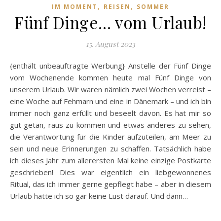
,
,
IM MOMENT
REISEN
SOMMER
Fünf Dinge… vom Urlaub!
15. August 2023
{enthält unbeauftragte Werbung} Anstelle der Fünf Dinge
vom Wochenende kommen heute mal Fünf Dinge von
unserem Urlaub. Wir waren nämlich zwei Wochen verreist –
eine Woche auf Fehmarn und eine in Dänemark – und ich bin
immer noch ganz erfüllt und beseelt davon. Es hat mir so
gut getan, raus zu kommen und etwas anderes zu sehen,
die Verantwortung für die Kinder aufzuteilen, am Meer zu
sein und neue Erinnerungen zu schaffen. Tatsächlich habe
ich dieses Jahr zum allerersten Mal keine einzige Postkarte
geschrieben! Dies war eigentlich ein liebgewonnenes
Ritual, das ich immer gerne gepflegt habe – aber in diesem
Urlaub hatte ich so gar keine Lust darauf. Und dann…