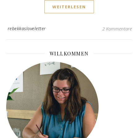
WEITERLESEN
rebekkasloveletter
2 Kommentare
WILLKOMMEN