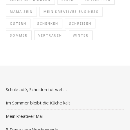
MAMA SEIN
MEIN KREATIVES BUSINESS
OSTERN
SCHENKEN
SCHREIBEN
SOMMER
VERTRAUEN
WINTER
Schule adé, Scheiden tut weh…
Im Sommer bleibt die Küche kalt
Mein kreativer Mai
5 Dinge vom Wochenende