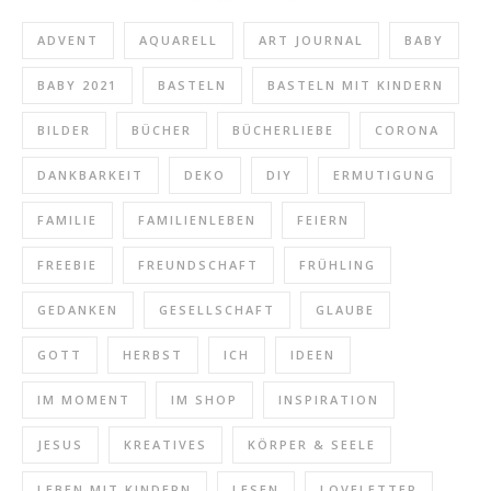
ADVENT
AQUARELL
ART JOURNAL
BABY
BABY 2021
BASTELN
BASTELN MIT KINDERN
BILDER
BÜCHER
BÜCHERLIEBE
CORONA
DANKBARKEIT
DEKO
DIY
ERMUTIGUNG
FAMILIE
FAMILIENLEBEN
FEIERN
FREEBIE
FREUNDSCHAFT
FRÜHLING
GEDANKEN
GESELLSCHAFT
GLAUBE
GOTT
HERBST
ICH
IDEEN
IM MOMENT
IM SHOP
INSPIRATION
JESUS
KREATIVES
KÖRPER & SEELE
LEBEN MIT KINDERN
LESEN
LOVELETTER