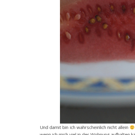
Und damit bin ich wahrscheinlich nicht allein
wenn ich mich viel in der Wohnung aufhalten k