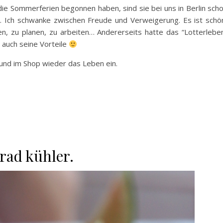
e Sommerferien begonnen haben, sind sie bei uns in Berlin sch
i. Ich schwanke zwischen Freude und Verweigerung. Es ist schö
n, zu planen, zu arbeiten… Andererseits hatte das “Lotterlebe
 auch seine Vorteile
 und im Shop wieder das Leben ein.
Grad kühler.