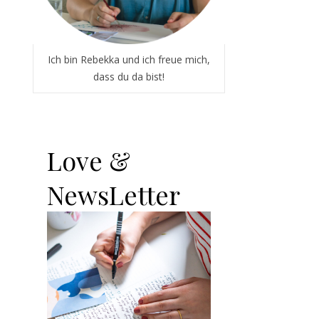
Ich bin Rebekka und ich freue mich,
dass du da bist!
Love &
NewsLetter