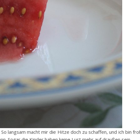
So langsam macht mir die Hitze doch zu schaffen, und ich bin fro
ann. Sogar die Kinder haben keine Lust mehr auf draußen sein.