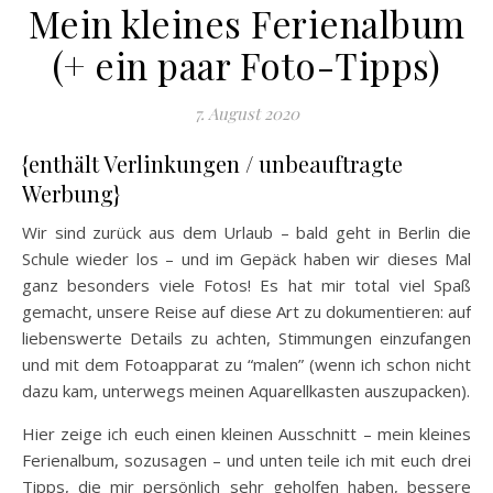
Mein kleines Ferienalbum
(+ ein paar Foto-Tipps)
7. August 2020
{enthält Verlinkungen / unbeauftragte
Werbung}
Wir sind zurück aus dem Urlaub – bald geht in Berlin die
Schule wieder los – und im Gepäck haben wir dieses Mal
ganz besonders viele Fotos! Es hat mir total viel Spaß
gemacht, unsere Reise auf diese Art zu dokumentieren: auf
liebenswerte Details zu achten, Stimmungen einzufangen
und mit dem Fotoapparat zu “malen” (wenn ich schon nicht
dazu kam, unterwegs meinen Aquarellkasten auszupacken).
Hier zeige ich euch einen kleinen Ausschnitt – mein kleines
Ferienalbum, sozusagen – und unten teile ich mit euch drei
Tipps, die mir persönlich sehr geholfen haben, bessere