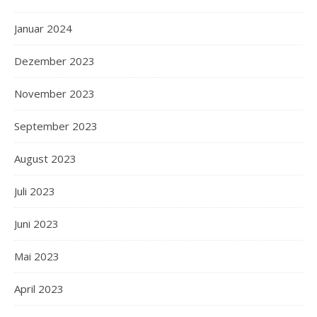
Januar 2024
Dezember 2023
November 2023
September 2023
August 2023
Juli 2023
Juni 2023
Mai 2023
April 2023