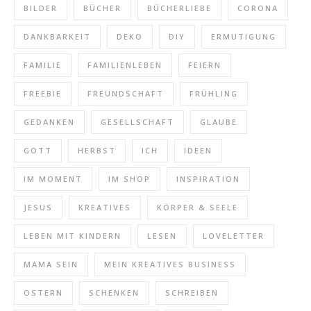
BILDER
BÜCHER
BÜCHERLIEBE
CORONA
DANKBARKEIT
DEKO
DIY
ERMUTIGUNG
FAMILIE
FAMILIENLEBEN
FEIERN
FREEBIE
FREUNDSCHAFT
FRÜHLING
GEDANKEN
GESELLSCHAFT
GLAUBE
GOTT
HERBST
ICH
IDEEN
IM MOMENT
IM SHOP
INSPIRATION
JESUS
KREATIVES
KÖRPER & SEELE
LEBEN MIT KINDERN
LESEN
LOVELETTER
MAMA SEIN
MEIN KREATIVES BUSINESS
OSTERN
SCHENKEN
SCHREIBEN