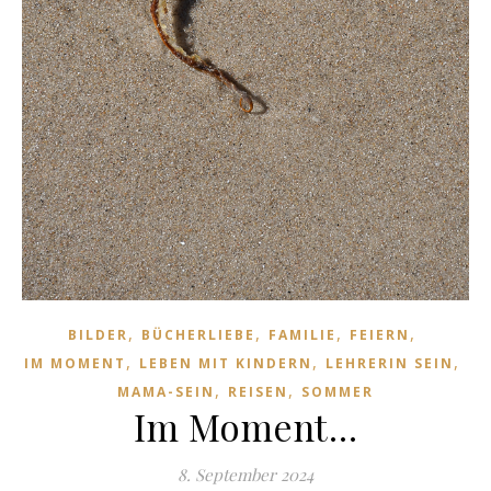
,
,
,
,
BILDER
BÜCHERLIEBE
FAMILIE
FEIERN
,
,
,
IM MOMENT
LEBEN MIT KINDERN
LEHRERIN SEIN
,
,
MAMA-SEIN
REISEN
SOMMER
Im Moment…
8. September 2024