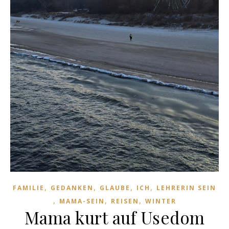
,
,
,
,
FAMILIE
GEDANKEN
GLAUBE
ICH
LEHRERIN SEIN
,
,
,
MAMA-SEIN
REISEN
WINTER
Mama kurt auf Usedom