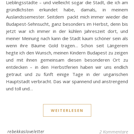
Lieblingsstädte – und vielleicht sogar die Stadt, die ich am
gründlichsten erkundet habe, damals, in meinem
Auslandssemester. Seitdem packt mich immer wieder die
Budapest-Sehnsucht, ganz besonders im Herbst, denn bis
jetzt war ich immer in der kühlen Jahreszeit dort, und
meiner Meinung nach kann die Stadt kaum schöner sein als
wenn ihre Bäume Gold tragen… Schon seit Längerem
hegte ich den Wunsch, meinen Kindern Budapest zu zeigen
und mit ihnen gemeinsam diesen besonderen Ort zu
entdecken – in den Herbstferien haben wir uns endlich
getraut und zu fünft einige Tage in der ungarischen
Hauptstadt verbracht. Das war spannend und anstrengend
und toll und…
WEITERLESEN
rebekkasloveletter
2 Kommentare