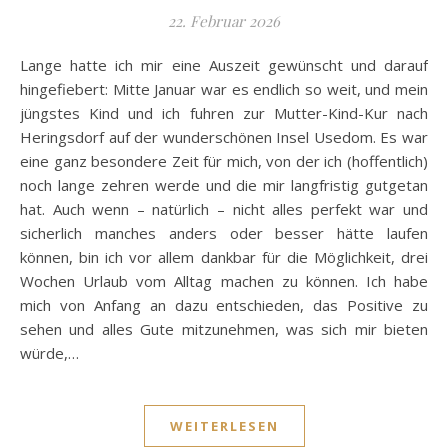
22. Februar 2026
Lange hatte ich mir eine Auszeit gewünscht und darauf
hingefiebert: Mitte Januar war es endlich so weit, und mein
jüngstes Kind und ich fuhren zur Mutter-Kind-Kur nach
Heringsdorf auf der wunderschönen Insel Usedom. Es war
eine ganz besondere Zeit für mich, von der ich (hoffentlich)
noch lange zehren werde und die mir langfristig gutgetan
hat. Auch wenn – natürlich – nicht alles perfekt war und
sicherlich manches anders oder besser hätte laufen
können, bin ich vor allem dankbar für die Möglichkeit, drei
Wochen Urlaub vom Alltag machen zu können. Ich habe
mich von Anfang an dazu entschieden, das Positive zu
sehen und alles Gute mitzunehmen, was sich mir bieten
würde,…
WEITERLESEN