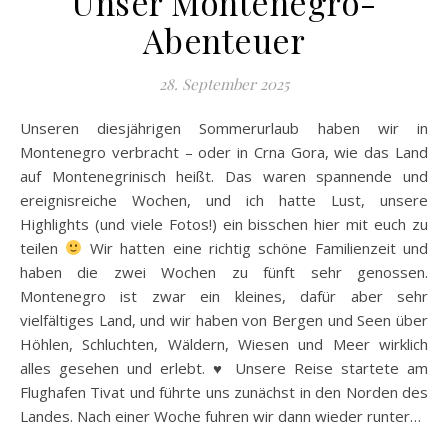
Unser Montenegro-
Abenteuer
28. September 2025
Unseren diesjährigen Sommerurlaub haben wir in
Montenegro verbracht – oder in Crna Gora, wie das Land
auf Montenegrinisch heißt. Das waren spannende und
ereignisreiche Wochen, und ich hatte Lust, unsere
Highlights (und viele Fotos!) ein bisschen hier mit euch zu
teilen
Wir hatten eine richtig schöne Familienzeit und
haben die zwei Wochen zu fünft sehr genossen.
Montenegro ist zwar ein kleines, dafür aber sehr
vielfältiges Land, und wir haben von Bergen und Seen über
Höhlen, Schluchten, Wäldern, Wiesen und Meer wirklich
alles gesehen und erlebt. ♥ Unsere Reise startete am
Flughafen Tivat und führte uns zunächst in den Norden des
Landes. Nach einer Woche fuhren wir dann wieder runter…