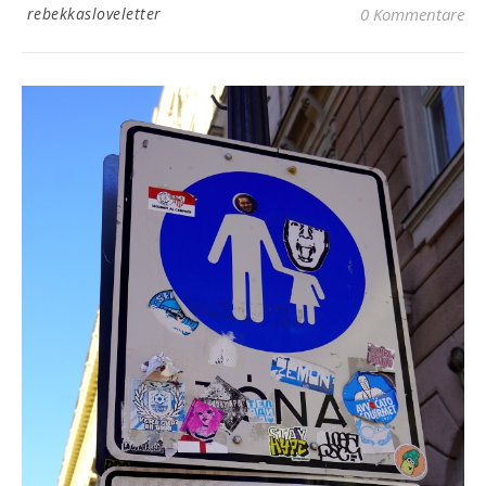
rebekkasloveletter
0 Kommentare