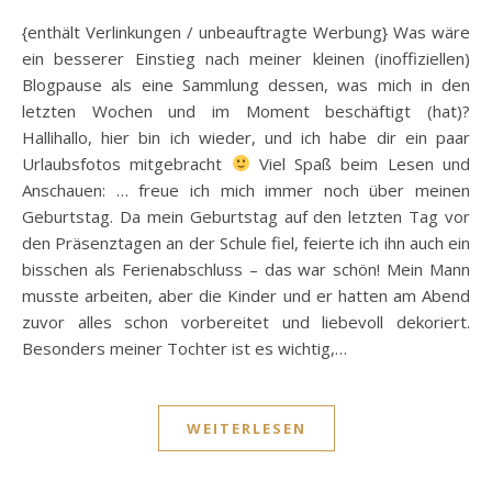
{enthält Verlinkungen / unbeauftragte Werbung} Was wäre
ein besserer Einstieg nach meiner kleinen (inoffiziellen)
Blogpause als eine Sammlung dessen, was mich in den
letzten Wochen und im Moment beschäftigt (hat)?
Hallihallo, hier bin ich wieder, und ich habe dir ein paar
Urlaubsfotos mitgebracht
Viel Spaß beim Lesen und
Anschauen: … freue ich mich immer noch über meinen
Geburtstag. Da mein Geburtstag auf den letzten Tag vor
den Präsenztagen an der Schule fiel, feierte ich ihn auch ein
bisschen als Ferienabschluss – das war schön! Mein Mann
musste arbeiten, aber die Kinder und er hatten am Abend
zuvor alles schon vorbereitet und liebevoll dekoriert.
Besonders meiner Tochter ist es wichtig,…
WEITERLESEN