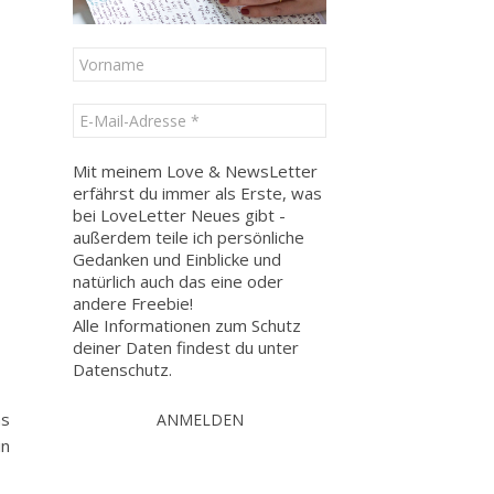
Mit meinem Love & NewsLetter
erfährst du immer als Erste, was
bei LoveLetter Neues gibt -
außerdem teile ich persönliche
Gedanken und Einblicke und
natürlich auch das eine oder
andere Freebie!
Alle Informationen zum Schutz
deiner Daten findest du unter
Datenschutz
.
as
in