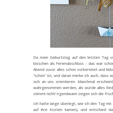
Da mein Geburtstag auf den letzten Tag vor
bisschen als Ferienabschluss – das war sch
Abend zuvor alles schon vorbereitet und lieb
“schön” ist, und daran merke ich auch, dass w
sich an uns orientieren. Manchmal erschei
wahrgenommen werden, als würde alles Reden
stimmt nicht! Irgendwann zeigen sich die Frü
Ich hatte lange überlegt, wie ich den Tag mi
auf ihre Kosten kamen), und entschied da