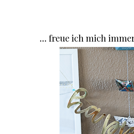
… freue ich mich imme