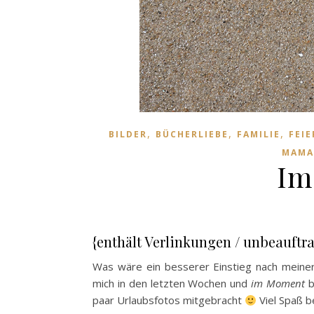
,
,
,
BILDER
BÜCHERLIEBE
FAMILIE
FEI
MAMA
Im
{enthält Verlinkungen / unbeauftr
Was wäre ein besserer Einstieg nach meiner 
mich in den letzten Wochen und
im Moment
be
paar Urlaubsfotos mitgebracht
Viel Spaß b