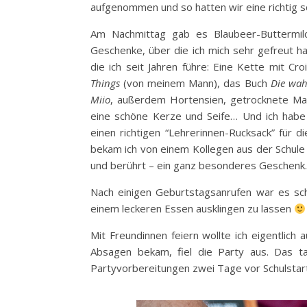
aufgenommen und so hatten wir eine richtig 
Am Nachmittag gab es Blaubeer-Buttermilch-
Geschenke, über die ich mich sehr gefreut h
die ich seit Jahren führe: Eine Kette mit C
Things
(von meinem Mann), das Buch
Die wah
Miio
, außerdem Hortensien, getrocknete Man
eine schöne Kerze und Seife… Und ich habe
einen richtigen “Lehrerinnen-Rucksack” für 
bekam ich von einem Kollegen aus der Schule
und berührt – ein ganz besonderes Geschenk.
Nach einigen Geburtstagsanrufen war es sch
einem leckeren Essen ausklingen zu lassen
Mit Freundinnen feiern wollte ich eigentlich
Absagen bekam, fiel die Party aus. Das ta
Partyvorbereitungen zwei Tage vor Schulstart