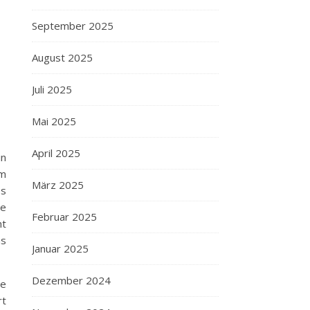
September 2025
August 2025
Juli 2025
Mai 2025
April 2025
in
am
März 2025
es
ie
Februar 2025
ht
as
Januar 2025
Dezember 2024
le
rt