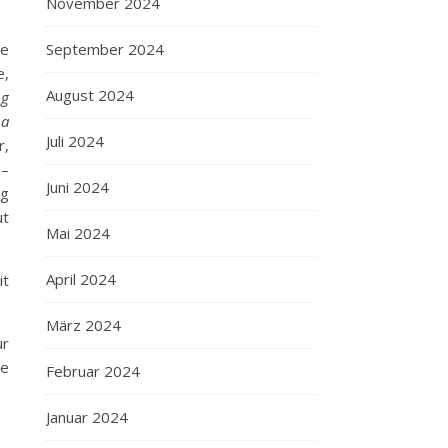
November 2024
September 2024
ie
e,
August 2024
ng
 a
Juli 2024
r,
 –
Juni 2024
ag
ut
Mai 2024
April 2024
it
März 2024
ur
ie
Februar 2024
Januar 2024