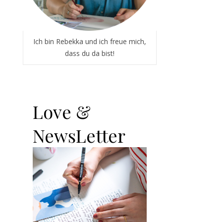
Ich bin Rebekka und ich freue mich,
dass du da bist!
Love &
NewsLetter