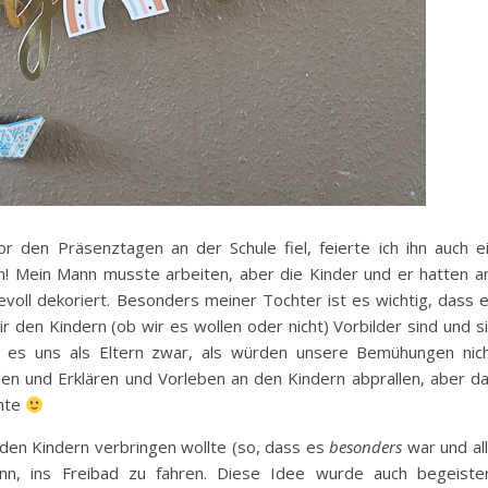
 den Präsenztagen an der Schule fiel, feierte ich ihn auch e
ön! Mein Mann musste arbeiten, aber die Kinder und er hatten 
evoll dekoriert. Besonders meiner Tochter ist es wichtig, dass 
ir den Kindern (ob wir es wollen oder nicht) Vorbilder sind und s
nt es uns als Eltern zwar, als würden unsere Bemühungen nic
 und Erklären und Vorleben an den Kindern abprallen, aber d
chte
t den Kindern verbringen wollte (so, dass es
besonders
war und al
nn, ins Freibad zu fahren. Diese Idee wurde auch begeiste