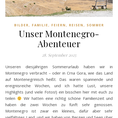
,
,
,
,
BILDER
FAMILIE
FEIERN
REISEN
SOMMER
Unser Montenegro-
Abenteuer
28. September 2025
Unseren diesjährigen Sommerurlaub haben wir in
Montenegro verbracht – oder in Crna Gora, wie das Land
auf Montenegrinisch heißt. Das waren spannende und
ereignisreiche Wochen, und ich hatte Lust, unsere
Highlights (und viele Fotos!) ein bisschen hier mit euch zu
teilen
Wir hatten eine richtig schöne Familienzeit und
haben die zwei Wochen zu fünft sehr genossen.
Montenegro ist zwar ein kleines, dafür aber sehr
vielfältiges Land, und wir haben von Bergen und Seen über