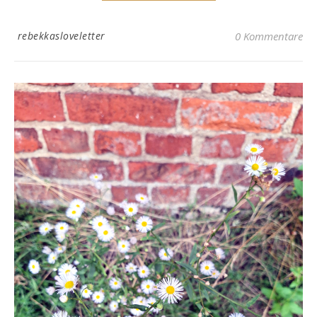
rebekkasloveletter
0 Kommentare