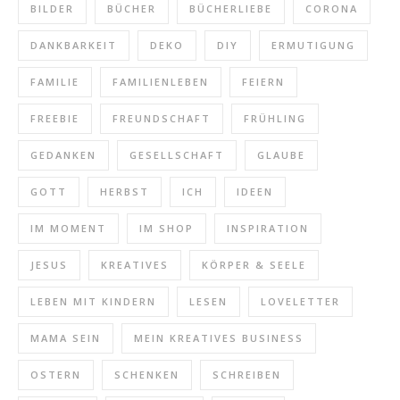
BILDER
BÜCHER
BÜCHERLIEBE
CORONA
DANKBARKEIT
DEKO
DIY
ERMUTIGUNG
FAMILIE
FAMILIENLEBEN
FEIERN
FREEBIE
FREUNDSCHAFT
FRÜHLING
GEDANKEN
GESELLSCHAFT
GLAUBE
GOTT
HERBST
ICH
IDEEN
IM MOMENT
IM SHOP
INSPIRATION
JESUS
KREATIVES
KÖRPER & SEELE
LEBEN MIT KINDERN
LESEN
LOVELETTER
MAMA SEIN
MEIN KREATIVES BUSINESS
OSTERN
SCHENKEN
SCHREIBEN