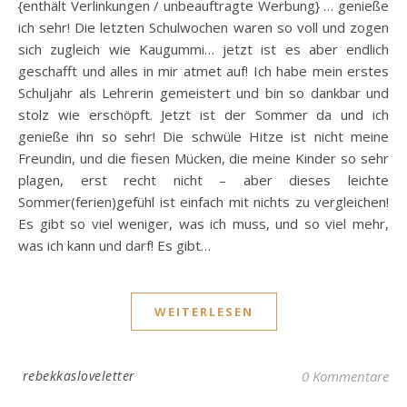
{enthält Verlinkungen / unbeauftragte Werbung} … genieße
ich sehr! Die letzten Schulwochen waren so voll und zogen
sich zugleich wie Kaugummi… jetzt ist es aber endlich
geschafft und alles in mir atmet auf! Ich habe mein erstes
Schuljahr als Lehrerin gemeistert und bin so dankbar und
stolz wie erschöpft. Jetzt ist der Sommer da und ich
genieße ihn so sehr! Die schwüle Hitze ist nicht meine
Freundin, und die fiesen Mücken, die meine Kinder so sehr
plagen, erst recht nicht – aber dieses leichte
Sommer(ferien)gefühl ist einfach mit nichts zu vergleichen!
Es gibt so viel weniger, was ich muss, und so viel mehr,
was ich kann und darf! Es gibt…
WEITERLESEN
rebekkasloveletter
0 Kommentare