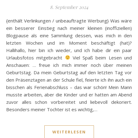
8. September 2024
{enthält Verlinkungen / unbeauftragte Werbung} Was wäre
ein besserer Einstieg nach meiner kleinen (inoffiziellen)
Blogpause als eine Sammlung dessen, was mich in den
letzten Wochen und im Moment beschäftigt (hat)?
Hallihallo, hier bin ich wieder, und ich habe dir ein paar
Urlaubsfotos mitgebracht
Viel Spaß beim Lesen und
Anschauen: … freue ich mich immer noch über meinen
Geburtstag. Da mein Geburtstag auf den letzten Tag vor
den Präsenztagen an der Schule fiel, feierte ich ihn auch ein
bisschen als Ferienabschluss – das war schön! Mein Mann
musste arbeiten, aber die Kinder und er hatten am Abend
zuvor alles schon vorbereitet und liebevoll dekoriert.
Besonders meiner Tochter ist es wichtig,…
WEITERLESEN