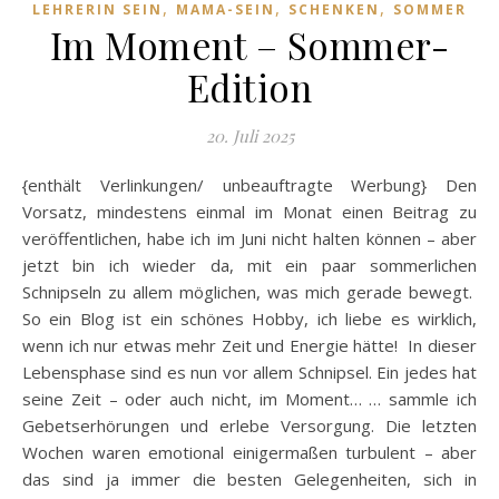
,
,
,
LEHRERIN SEIN
MAMA-SEIN
SCHENKEN
SOMMER
Im Moment – Sommer-
Edition
20. Juli 2025
{enthält Verlinkungen/ unbeauftragte Werbung} Den
Vorsatz, mindestens einmal im Monat einen Beitrag zu
veröffentlichen, habe ich im Juni nicht halten können – aber
jetzt bin ich wieder da, mit ein paar sommerlichen
Schnipseln zu allem möglichen, was mich gerade bewegt.
So ein Blog ist ein schönes Hobby, ich liebe es wirklich,
wenn ich nur etwas mehr Zeit und Energie hätte! In dieser
Lebensphase sind es nun vor allem Schnipsel. Ein jedes hat
seine Zeit – oder auch nicht, im Moment… … sammle ich
Gebetserhörungen und erlebe Versorgung. Die letzten
Wochen waren emotional einigermaßen turbulent – aber
das sind ja immer die besten Gelegenheiten, sich in