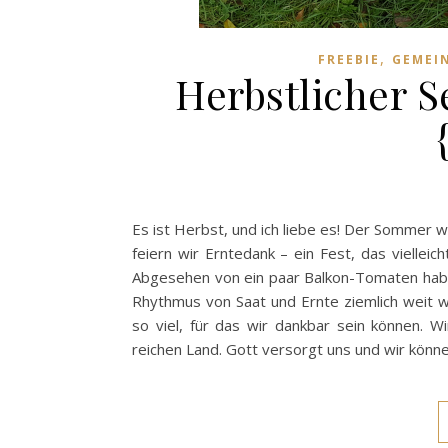
,
FREEBIE
GEMEI
Herbstlicher 
Es ist Herbst, und ich liebe es! Der Sommer wa
feiern wir Erntedank – ein Fest, das viellei
Abgesehen von ein paar Balkon-Tomaten habe i
Rhythmus von Saat und Ernte ziemlich weit w
so viel, für das wir dankbar sein können. W
reichen Land. Gott versorgt uns und wir kön