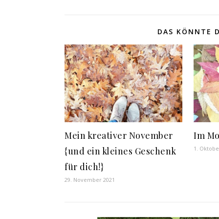
DAS KÖNNTE D
Mein kreativer November
Im M
1. Oktobe
{und ein kleines Geschenk
für dich!}
29. November 2021