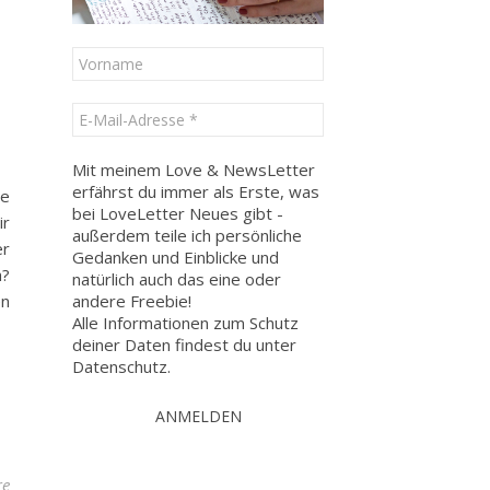
Mit meinem Love & NewsLetter
erfährst du immer als Erste, was
de
bei LoveLetter Neues gibt -
ir
außerdem teile ich persönliche
er
Gedanken und Einblicke und
h?
natürlich auch das eine oder
andere Freebie!
en
Alle Informationen zum Schutz
deiner Daten findest du unter
Datenschutz
.
re