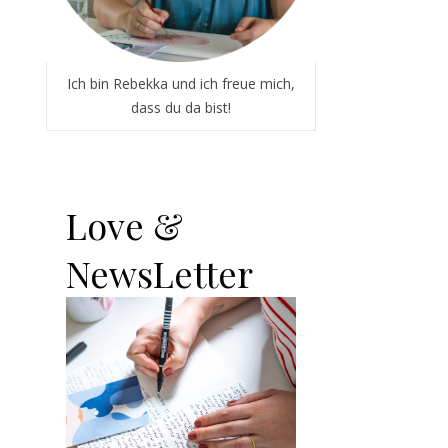
Ich bin Rebekka und ich freue mich,
dass du da bist!
Love &
NewsLetter