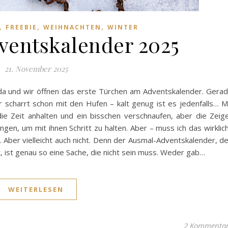
,
,
,
FREEBIE
WEIHNACHTEN
WINTER
entskalender 2025
21. November 2025
da und wir öffnen das erste Türchen am Adventskalender. Gera
scharrt schon mit den Hufen – kalt genug ist es jedenfalls… M
die Zeit anhalten und ein bisschen verschnaufen, aber die Zeig
gen, um mit ihnen Schritt zu halten. Aber – muss ich das wirklic
. Aber vielleicht auch nicht. Denn der Ausmal-Adventskalender, d
, ist genau so eine Sache, die nicht sein muss. Weder gab…
WEITERLESEN
2 Kommenta