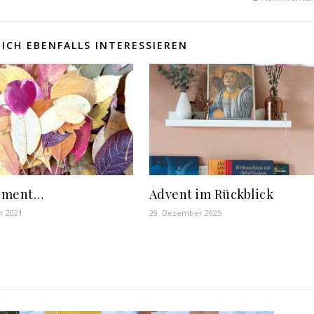
ICH EBENFALLS INTERESSIEREN
oment…
Advent im Rückblick
r 2021
29. Dezember 2025