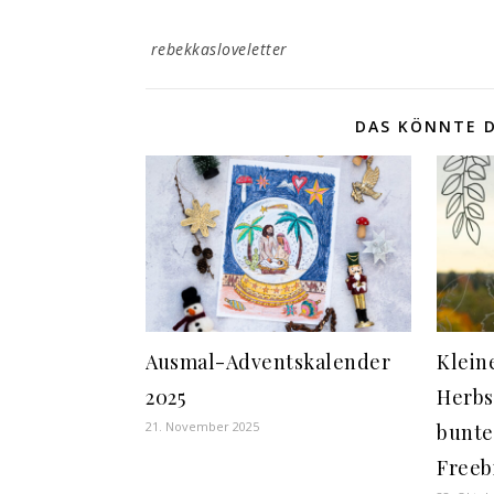
rebekkasloveletter
DAS KÖNNTE D
Ausmal-Adventskalender
Klein
2025
Herbs
21. November 2025
bunte
Freeb