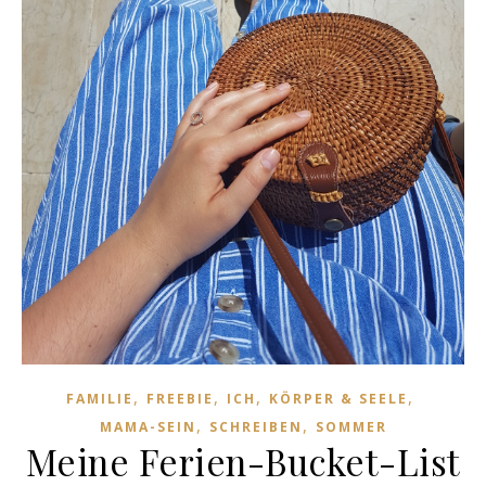
,
,
,
,
FAMILIE
FREEBIE
ICH
KÖRPER & SEELE
,
,
MAMA-SEIN
SCHREIBEN
SOMMER
Meine Ferien-Bucket-List