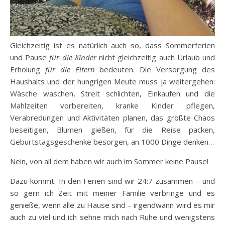
Gleichzeitig ist es natürlich auch so, dass Sommerferien
und Pause
für die Kinder
nicht gleichzeitig auch Urlaub und
Erholung
für die Eltern
bedeuten. Die Versorgung des
Haushalts und der hungrigen Meute muss ja weitergehen:
Wäsche waschen, Streit schlichten, Einkaufen und die
Mahlzeiten vorbereiten, kranke Kinder pflegen,
Verabredungen und Aktivitäten planen, das größte Chaos
beseitigen, Blumen gießen, für die Reise packen,
Geburtstagsgeschenke besorgen, an 1000 Dinge denken…
Nein, von all dem haben wir auch im Sommer keine Pause!
Dazu kommt: In den Ferien sind wir 24:7 zusammen – und
so gern ich Zeit mit meiner Familie verbringe und es
genieße, wenn alle zu Hause sind – irgendwann wird es mir
auch zu viel und ich sehne mich nach Ruhe und wenigstens