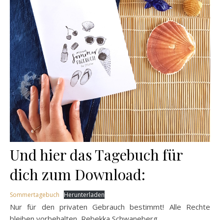
Und hier das Tagebuch für
dich zum Download:
Sommertagebuch
Herunterladen
Nur für den privaten Gebrauch bestimmt! Alle Rechte
bleiben vorbehalten, Rebekka Schwaneberg.