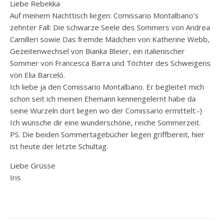
Liebe Rebekka
Auf meinem Nachttisch liegen: Comissario Montalbano’s
zehnter Fall: Die schwarze Seele des Sommers von Andrea
Camilleri sowie Das fremde Mädchen von Katherine Webb,
Gezeitenwechsel von Bianka Bleier, ein italienischer
Sommer von Francesca Barra und Töchter des Schweigens
von Elia Barceló.
Ich liebe ja den Comissario Montalbano. Er begleitet mich
schon seit ich meinen Ehemann kennengelernt habe da
seine Wurzeln dort liegen wo der Comissario ermittelt:-)
Ich wünsche dir eine wunderschöne, reiche Sommerzeit.
PS. Die beiden Sommertagebücher liegen griffbereit, hier
ist heute der letzte Schultag.
Liebe Grüsse
Iris