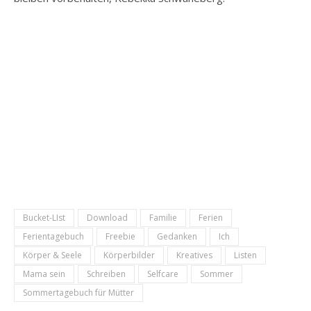
Bucket-LIst
Download
Familie
Ferien
Ferientagebuch
Freebie
Gedanken
Ich
Körper & Seele
Körperbilder
Kreatives
Listen
Mama sein
Schreiben
Selfcare
Sommer
Sommertagebuch für Mütter