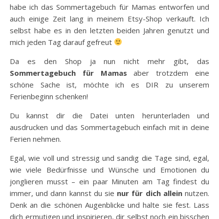
habe ich das Sommertagebuch für Mamas entworfen und
auch einige Zeit lang in meinem Etsy-Shop verkauft. Ich
selbst habe es in den letzten beiden Jahren genutzt und
mich jeden Tag darauf gefreut
Da es den Shop ja nun nicht mehr gibt, das
Sommertagebuch für Mamas
aber trotzdem eine
schöne Sache ist, möchte ich es DIR zu unserem
Ferienbeginn schenken!
Du kannst dir die Datei unten herunterladen und
ausdrucken und das Sommertagebuch einfach mit in deine
Ferien nehmen.
Egal, wie voll und stressig und sandig die Tage sind, egal,
wie viele Bedürfnisse und Wünsche und Emotionen du
jonglieren musst – ein paar Minuten am Tag findest du
immer, und dann kannst du sie
nur für dich allein
nutzen.
Denk an die schönen Augenblicke und halte sie fest. Lass
dich ermutigen und inspirieren, dir selbst noch ein bisschen