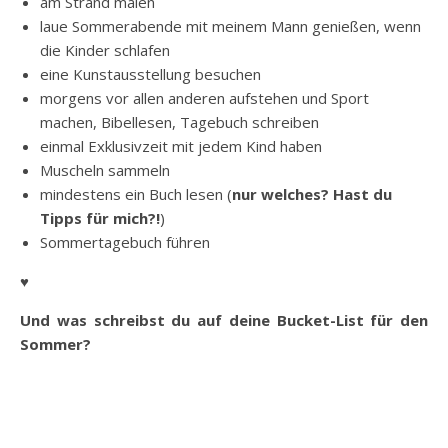
am Strand malen
laue Sommerabende mit meinem Mann genießen, wenn
die Kinder schlafen
eine Kunstausstellung besuchen
morgens vor allen anderen aufstehen und Sport
machen, Bibellesen, Tagebuch schreiben
einmal Exklusivzeit mit jedem Kind haben
Muscheln sammeln
mindestens ein Buch lesen (
nur welches? Hast du
Tipps für mich?!
)
Sommertagebuch führen
♥
Und was schreibst du auf deine Bucket-List für den
Sommer?