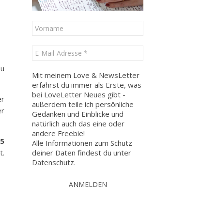
zu
Mit meinem Love & NewsLetter
erfährst du immer als Erste, was
bei LoveLetter Neues gibt -
er
außerdem teile ich persönliche
er
Gedanken und Einblicke und
natürlich auch das eine oder
andere Freebie!
 5
Alle Informationen zum Schutz
deiner Daten findest du unter
t.
Datenschutz
.