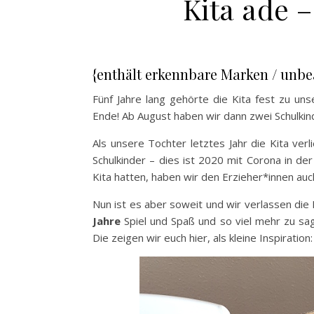
Kita ade 
{enthält erkennbare Marken / unb
Fünf Jahre lang gehörte die Kita fest zu un
Ende! Ab August haben wir dann zwei Schulkind
Als unsere Tochter letztes Jahr die Kita ve
Schulkinder – dies ist 2020 mit Corona in der
Kita hatten, haben wir den Erzieher*innen au
Nun ist es aber soweit und wir verlassen die 
Jahre
Spiel und Spaß und so viel mehr zu sa
Die zeigen wir euch hier, als kleine Inspiration: