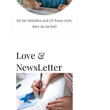
Ich bin Rebekka und ich freue mich,
dass du da bist!
Love &
NewsLetter