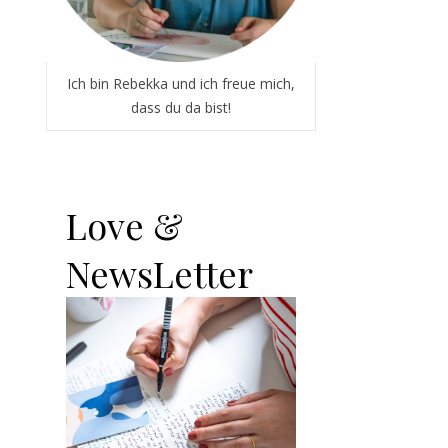
Ich bin Rebekka und ich freue mich,
dass du da bist!
Love &
NewsLetter