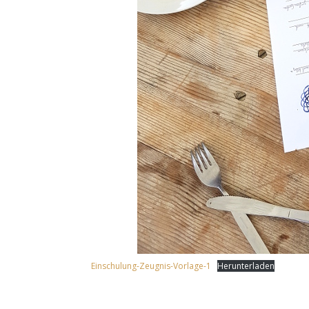
Einschulung-Zeugnis-Vorlage-1
Herunterladen