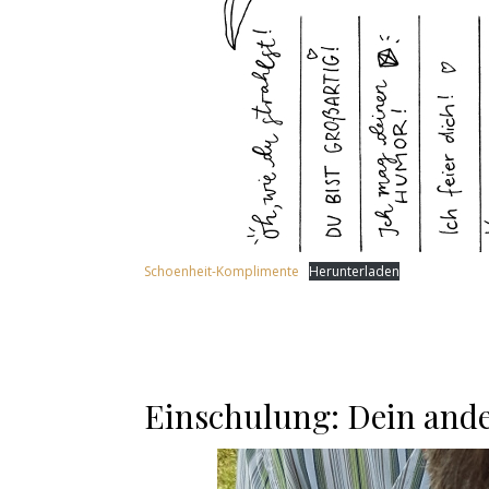
Schoenheit-Komplimente
Herunterladen
Einschulung: Dein ande