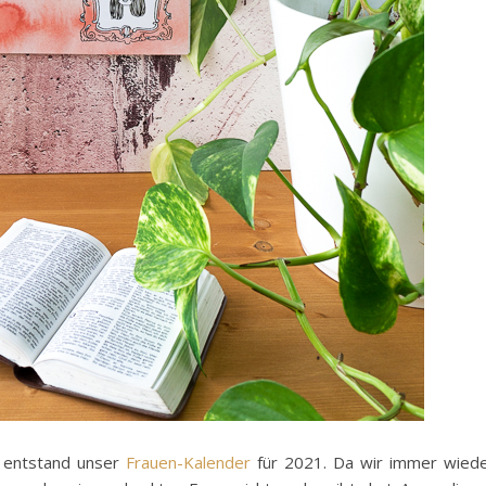
entstand unser
Frauen-Kalender
für 2021. Da wir immer wied