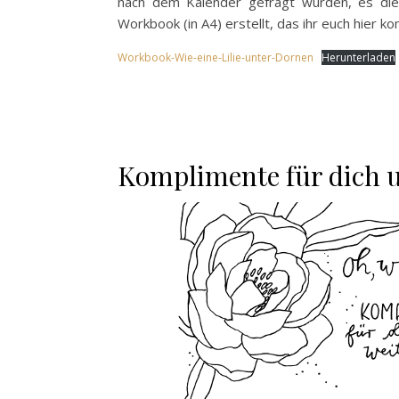
nach dem Kalender gefragt wurden, es die
Workbook (in A4) erstellt, das ihr euch hier k
Workbook-Wie-eine-Lilie-unter-Dornen
Herunterladen
Komplimente für dich 