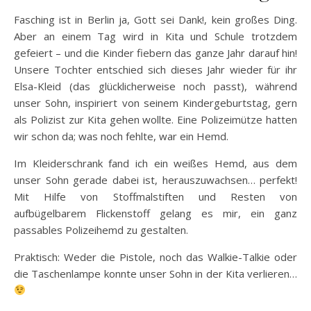
Fasching ist in Berlin ja, Gott sei Dank!, kein großes Ding.
Aber an einem Tag wird in Kita und Schule trotzdem
gefeiert – und die Kinder fiebern das ganze Jahr darauf hin!
Unsere Tochter entschied sich dieses Jahr wieder für ihr
Elsa-Kleid (das glücklicherweise noch passt), während
unser Sohn, inspiriert von seinem Kindergeburtstag, gern
als Polizist zur Kita gehen wollte. Eine Polizeimütze hatten
wir schon da; was noch fehlte, war ein Hemd.
Im Kleiderschrank fand ich ein weißes Hemd, aus dem
unser Sohn gerade dabei ist, herauszuwachsen… perfekt!
Mit Hilfe von Stoffmalstiften und Resten von
aufbügelbarem Flickenstoff gelang es mir, ein ganz
passables Polizeihemd zu gestalten.
Praktisch: Weder die Pistole, noch das Walkie-Talkie oder
die Taschenlampe konnte unser Sohn in der Kita verlieren…