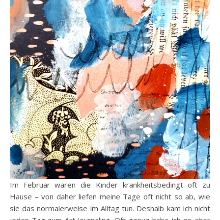
Im Februar waren die Kinder krankheitsbedingt oft zu
Hause – von daher liefen meine Tage oft nicht so ab, wie
sie das normalerweise im Alltag tun. Deshalb kam ich nicht
jeden Tag zum Art Journaling. Oft genug habe ich es aber