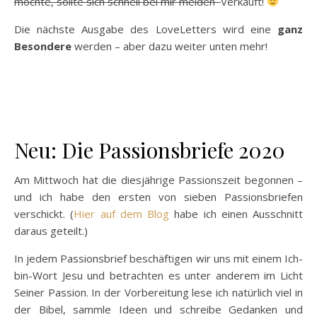
möchte, sollte sich schnell bei mir melden
Verkauft!
Die nächste Ausgabe des LoveLetters wird eine
ganz
Besondere
werden – aber dazu weiter unten mehr!
Neu: Die Passionsbriefe 2020
Am Mittwoch hat die diesjährige Passionszeit begonnen –
und ich habe den ersten von sieben Passionsbriefen
verschickt. (
Hier auf dem Blog
habe ich einen Ausschnitt
daraus geteilt.)
In jedem Passionsbrief beschäftigen wir uns mit einem Ich-
bin-Wort Jesu und betrachten es unter anderem im Licht
Seiner Passion. In der Vorbereitung lese ich natürlich viel in
der Bibel, sammle Ideen und schreibe Gedanken und