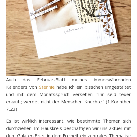
Auch das Februar-Blatt meines immerwährenden
Kalenders von
Stennie
habe ich ein bisschen umgestaltet
und mit dem Monatsspruch versehen: “Ihr seid teuer
erkauft; werdet nicht der Menschen Knechte.” (1.Korinther
7,23)
Es ist wirklich interessant, wie bestimmte Themen sich
durchziehen: Im Hauskreis beschäftigen wir uns aktuell mit
dem Galater-Brief, in dem Freiheit ein zentrales Thema ist;