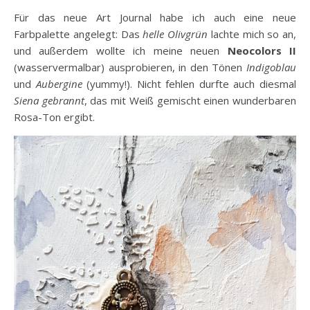
Für das neue Art Journal habe ich auch eine neue
Farbpalette angelegt: Das
helle Olivgrün
lachte mich so an,
und außerdem wollte ich meine neuen
Neocolors II
(wasservermalbar) ausprobieren, in den Tönen
Indigoblau
und
Aubergine
(yummy!). Nicht fehlen durfte auch diesmal
Siena gebrannt
, das mit Weiß gemischt einen wunderbaren
Rosa-Ton ergibt.