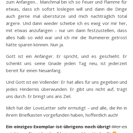
zum Anfangen… Manchmal bin ich so Feuer und Flamme für
etwas, dass ich sofort loslegen will und dann die Dinge
auch gerne mal überstürze und mich nachträglich total
ärgere. Und dann wieder schiebe ich es ewig vor mir her,
mit etwas anzufangen – nur um dann festzustellen, dass
alles halb so wild war und ich mir die Rumeierei getrost
hätte sparen können. Nun ja.
Gott ist ein Anfänger. Er spricht, und es geschieht. Er
schenkt uns seine Gnade jeden Tag neu, ist jederzeit
bereit für einen Neuanfang.
Und Gott ist ein Vollender: Er hat alles für uns gegeben und
jedes Hindernis überwunden. Er gibt uns nicht auf, trägt
uns durch. Er bringt uns ans Ziel.
Mich hat der LoveLetter sehr ermutigt – und alle, die ihn in
ihrem Briefkasten vorgefunden haben, hoffentlich auch!
Ein einziges Exemplar ist übrigens noch übrig!
Wer es