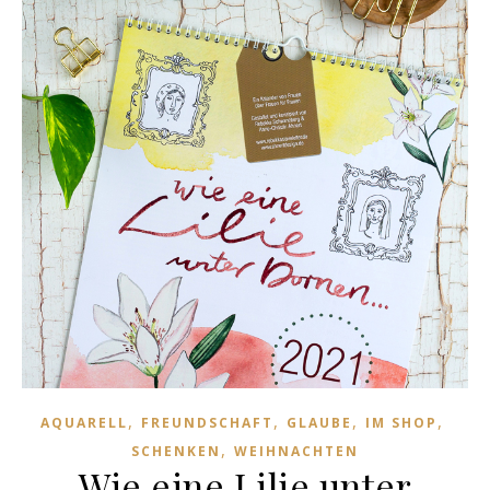
,
,
,
,
AQUARELL
FREUNDSCHAFT
GLAUBE
IM SHOP
,
SCHENKEN
WEIHNACHTEN
Wie eine Lilie unter