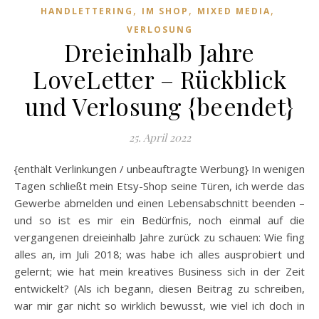
,
,
,
HANDLETTERING
IM SHOP
MIXED MEDIA
VERLOSUNG
Dreieinhalb Jahre
LoveLetter – Rückblick
und Verlosung {beendet}
25. April 2022
{enthält Verlinkungen / unbeauftragte Werbung} In wenigen
Tagen schließt mein Etsy-Shop seine Türen, ich werde das
Gewerbe abmelden und einen Lebensabschnitt beenden –
und so ist es mir ein Bedürfnis, noch einmal auf die
vergangenen dreieinhalb Jahre zurück zu schauen: Wie fing
alles an, im Juli 2018; was habe ich alles ausprobiert und
gelernt; wie hat mein kreatives Business sich in der Zeit
entwickelt? (Als ich begann, diesen Beitrag zu schreiben,
war mir gar nicht so wirklich bewusst, wie viel ich doch in