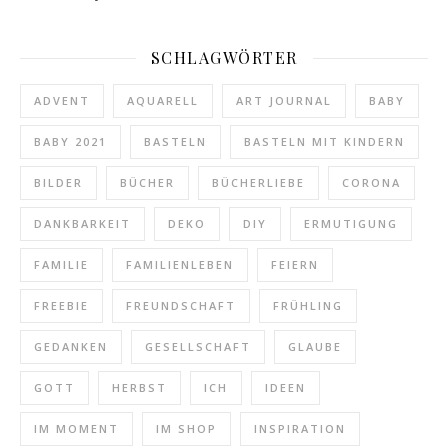
SCHLAGWÖRTER
ADVENT
AQUARELL
ART JOURNAL
BABY
BABY 2021
BASTELN
BASTELN MIT KINDERN
BILDER
BÜCHER
BÜCHERLIEBE
CORONA
DANKBARKEIT
DEKO
DIY
ERMUTIGUNG
FAMILIE
FAMILIENLEBEN
FEIERN
FREEBIE
FREUNDSCHAFT
FRÜHLING
GEDANKEN
GESELLSCHAFT
GLAUBE
GOTT
HERBST
ICH
IDEEN
IM MOMENT
IM SHOP
INSPIRATION