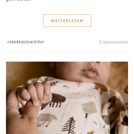
WEITERLESEN
rebekkasloveletter
0 Kommentare