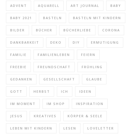
ADVENT
AQUARELL
ART JOURNAL
BABY
BABY 2021
BASTELN
BASTELN MIT KINDERN
BILDER
BÜCHER
BÜCHERLIEBE
CORONA
DANKBARKEIT
DEKO
DIY
ERMUTIGUNG
FAMILIE
FAMILIENLEBEN
FEIERN
FREEBIE
FREUNDSCHAFT
FRÜHLING
GEDANKEN
GESELLSCHAFT
GLAUBE
GOTT
HERBST
ICH
IDEEN
IM MOMENT
IM SHOP
INSPIRATION
JESUS
KREATIVES
KÖRPER & SEELE
LEBEN MIT KINDERN
LESEN
LOVELETTER