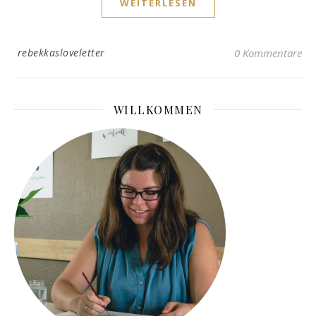
WEITERLESEN
rebekkasloveletter
0 Kommentare
WILLKOMMEN