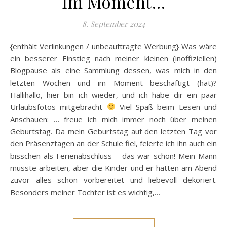
Im Moment…
8. September 2024
{enthält Verlinkungen / unbeauftragte Werbung} Was wäre
ein besserer Einstieg nach meiner kleinen (inoffiziellen)
Blogpause als eine Sammlung dessen, was mich in den
letzten Wochen und im Moment beschäftigt (hat)?
Hallihallo, hier bin ich wieder, und ich habe dir ein paar
Urlaubsfotos mitgebracht
Viel Spaß beim Lesen und
Anschauen: … freue ich mich immer noch über meinen
Geburtstag. Da mein Geburtstag auf den letzten Tag vor
den Präsenztagen an der Schule fiel, feierte ich ihn auch ein
bisschen als Ferienabschluss – das war schön! Mein Mann
musste arbeiten, aber die Kinder und er hatten am Abend
zuvor alles schon vorbereitet und liebevoll dekoriert.
Besonders meiner Tochter ist es wichtig,…