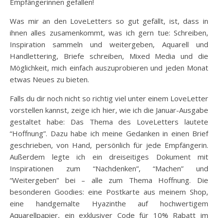
Empfängerinnen gefallen!
Was mir an den LoveLetters so gut gefällt, ist, dass in
ihnen alles zusamenkommt, was ich gern tue: Schreiben,
Inspiration sammeln und weitergeben, Aquarell und
Handlettering, Briefe schreiben, Mixed Media und die
Möglichkeit, mich einfach auszuprobieren und jeden Monat
etwas Neues zu bieten.
Falls du dir noch nicht so richtig viel unter einem LoveLetter
vorstellen kannst, zeige ich hier, wie ich die Januar-Ausgabe
gestaltet habe: Das Thema des LoveLetters lautete
“Hoffnung”. Dazu habe ich meine Gedanken in einen Brief
geschrieben, von Hand, persönlich für jede Empfängerin.
Außerdem legte ich ein dreiseitiges Dokument mit
Inspirationen zum “Nachdenken”, “Machen” und
“Weitergeben” bei – alle zum Thema Hoffnung. Die
besonderen Goodies: eine Postkarte aus meinem Shop,
eine handgemalte Hyazinthe auf hochwertigem
Aquarellpapier, ein exklusiver Code für 10% Rabatt im