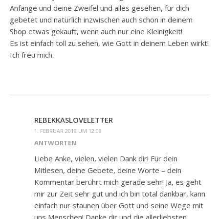
Anfänge und deine Zweifel und alles gesehen, für dich
gebetet und natürlich inzwischen auch schon in deinem
Shop etwas gekauft, wenn auch nur eine Kleinigkeit!
Es ist einfach toll zu sehen, wie Gott in deinem Leben wirkt!
Ich freu mich.
REBEKKASLOVELETTER
1. FEBRUAR 2019 UM 12:08
ANTWORTEN
Liebe Anke, vielen, vielen Dank dir! Für dein
Mitlesen, deine Gebete, deine Worte – dein
Kommentar berührt mich gerade sehr! Ja, es geht
mir zur Zeit sehr gut und ich bin total dankbar, kann
einfach nur staunen über Gott und seine Wege mit
uns Menschen! Danke dir und die allerliebsten