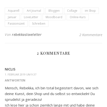
Aquarell
Art Journal
Bloggen
Collage
im Shop
Januar
LoveLetter
Moodboard
Online-Kurs
Passionszeit
Schreiben
Von
rebekkasloveletter
2 Kommentare
2 KOMMENTARE
NICLIS
1. FEBRUAR 2019 UM 9:37
ANTWORTEN
Mensch, Rebekka, ich bin total begeistert davon, wie sich
deine Kunst, dein Shop und du selbst so entwickeln! Du
sprudelst ja geradezu!
Ich lese hier ja schon ziemlich lange mit und habe deine