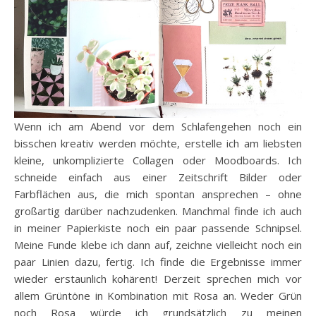
Wenn ich am Abend vor dem Schlafengehen noch ein
bisschen kreativ werden möchte, erstelle ich am liebsten
kleine, unkomplizierte Collagen oder Moodboards. Ich
schneide einfach aus einer Zeitschrift Bilder oder
Farbflächen aus, die mich spontan ansprechen – ohne
großartig darüber nachzudenken. Manchmal finde ich auch
in meiner Papierkiste noch ein paar passende Schnipsel.
Meine Funde klebe ich dann auf, zeichne vielleicht noch ein
paar Linien dazu, fertig. Ich finde die Ergebnisse immer
wieder erstaunlich kohärent! Derzeit sprechen mich vor
allem Grüntöne in Kombination mit Rosa an. Weder Grün
noch Rosa würde ich grundsätzlich zu meinen