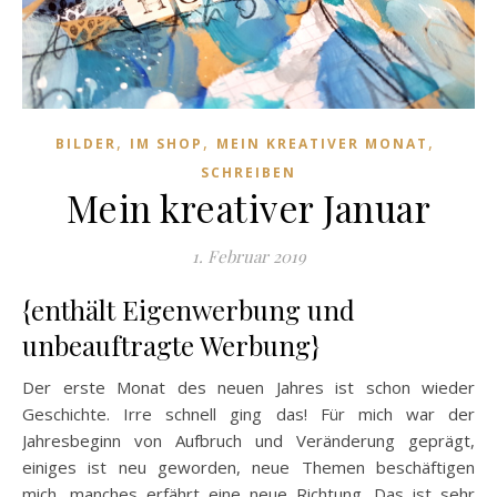
,
,
,
BILDER
IM SHOP
MEIN KREATIVER MONAT
SCHREIBEN
Mein kreativer Januar
1. Februar 2019
{enthält Eigenwerbung und
unbeauftragte Werbung}
Der erste Monat des neuen Jahres ist schon wieder
Geschichte. Irre schnell ging das! Für mich war der
Jahresbeginn von Aufbruch und Veränderung geprägt,
einiges ist neu geworden, neue Themen beschäftigen
mich, manches erfährt eine neue Richtung. Das ist sehr