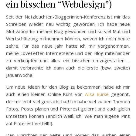
ein bisschen “Webdesign”)
Seit der Netzleuchten-Bloggerinnen-Konferenz ist mir das
Schreiben wieder neu wichtig geworden. Ich habe neue
Motivation für meinen Blog gewonnen und so viel Mut und
Wertschätzung mitnehmen können, wovon ich noch heute
zehre. Für das neue Jahr hatte ich mir vorgenommen,
meine LoveLetter-Internetseite und den Blog miteinander
zu verknüpfen und alles ein bisschen umzugestalten –
damit verbrachte ich dann auch die erste (bzw. zweite)
Januarwoche.
Um neue Ideen für den Blog zu bekommen, habe ich mir
auch einen kleinen Online-Kurs von
Alisa Burke
gegönnt,
der mir echt viel gebracht hat! Ich habe viel zu den Themen
Fotos, Posts planen und Pinterest gelernt und auch gleich
umsetzen können (endlich weiß ich, wie man eigene Pins
auf Pinterest erstellt!).
Das Einrichten der Seite (und vorher das Buchen einer