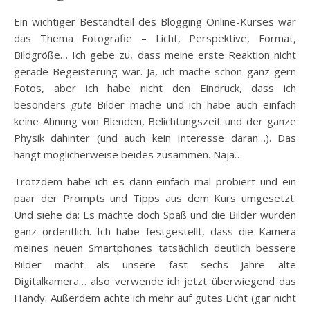
Ein wichtiger Bestandteil des Blogging Online-Kurses war
das Thema Fotografie – Licht, Perspektive, Format,
Bildgröße… Ich gebe zu, dass meine erste Reaktion nicht
gerade Begeisterung war. Ja, ich mache schon ganz gern
Fotos, aber ich habe nicht den Eindruck, dass ich
besonders
gute
Bilder mache und ich habe auch einfach
keine Ahnung von Blenden, Belichtungszeit und der ganze
Physik dahinter (und auch kein Interesse daran…). Das
hängt möglicherweise beides zusammen. Naja…
Trotzdem habe ich es dann einfach mal probiert und ein
paar der Prompts und Tipps aus dem Kurs umgesetzt.
Und siehe da: Es machte doch Spaß und die Bilder wurden
ganz ordentlich. Ich habe festgestellt, dass die Kamera
meines neuen Smartphones tatsächlich deutlich bessere
Bilder macht als unsere fast sechs Jahre alte
Digitalkamera… also verwende ich jetzt überwiegend das
Handy. Außerdem achte ich mehr auf gutes Licht (gar nicht