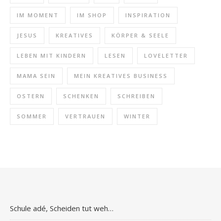
IM MOMENT
IM SHOP
INSPIRATION
JESUS
KREATIVES
KÖRPER & SEELE
LEBEN MIT KINDERN
LESEN
LOVELETTER
MAMA SEIN
MEIN KREATIVES BUSINESS
OSTERN
SCHENKEN
SCHREIBEN
SOMMER
VERTRAUEN
WINTER
Schule adé, Scheiden tut weh…