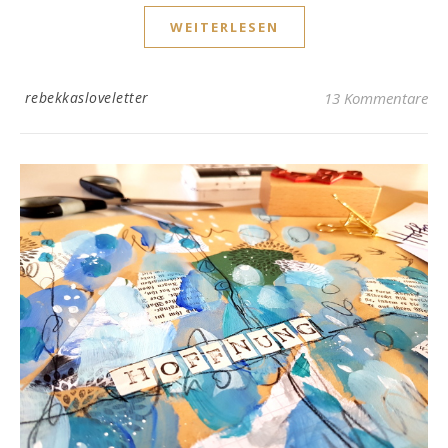
WEITERLESEN
rebekkasloveletter
13 Kommentare