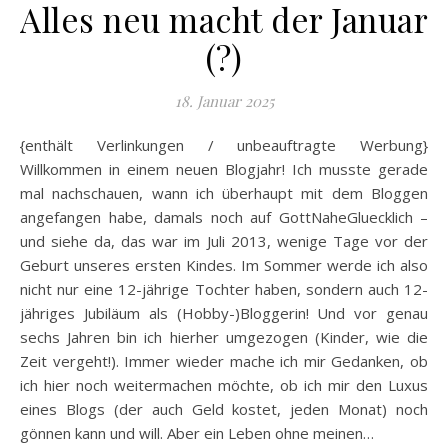
Alles neu macht der Januar
(?)
18. Januar 2025
{enthält Verlinkungen / unbeauftragte Werbung}
Willkommen in einem neuen Blogjahr! Ich musste gerade
mal nachschauen, wann ich überhaupt mit dem Bloggen
angefangen habe, damals noch auf GottNaheGluecklich –
und siehe da, das war im Juli 2013, wenige Tage vor der
Geburt unseres ersten Kindes. Im Sommer werde ich also
nicht nur eine 12-jährige Tochter haben, sondern auch 12-
jähriges Jubiläum als (Hobby-)Bloggerin! Und vor genau
sechs Jahren bin ich hierher umgezogen (Kinder, wie die
Zeit vergeht!). Immer wieder mache ich mir Gedanken, ob
ich hier noch weitermachen möchte, ob ich mir den Luxus
eines Blogs (der auch Geld kostet, jeden Monat) noch
gönnen kann und will. Aber ein Leben ohne meinen…