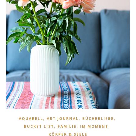
,
,
,
AQUARELL
ART JOURNAL
BÜCHERLIEBE
,
,
,
BUCKET LIST
FAMILIE
IM MOMENT
KÖRPER & SEELE