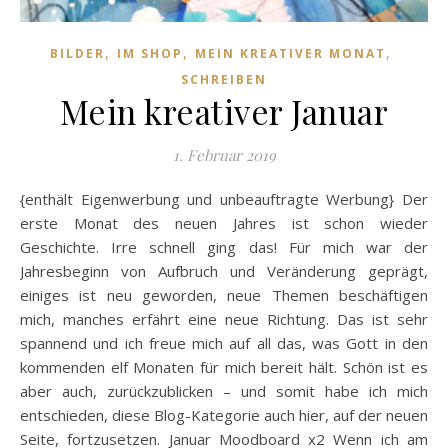
,
,
,
BILDER
IM SHOP
MEIN KREATIVER MONAT
SCHREIBEN
Mein kreativer Januar
1. Februar 2019
{enthält Eigenwerbung und unbeauftragte Werbung} Der
erste Monat des neuen Jahres ist schon wieder
Geschichte. Irre schnell ging das! Für mich war der
Jahresbeginn von Aufbruch und Veränderung geprägt,
einiges ist neu geworden, neue Themen beschäftigen
mich, manches erfährt eine neue Richtung. Das ist sehr
spannend und ich freue mich auf all das, was Gott in den
kommenden elf Monaten für mich bereit hält. Schön ist es
aber auch, zurückzublicken – und somit habe ich mich
entschieden, diese Blog-Kategorie auch hier, auf der neuen
Seite, fortzusetzen. Januar Moodboard x2 Wenn ich am