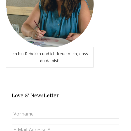
Ich bin Rebekka und ich freue mich, dass
du da bist!
Love & NewsLetter