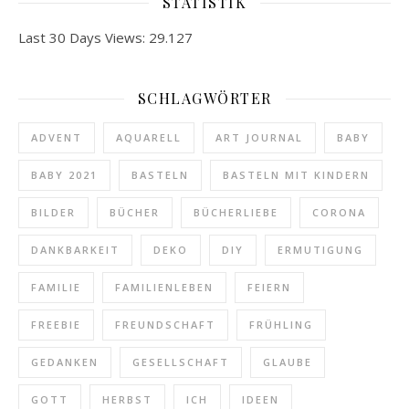
STATISTIK
Last 30 Days Views:
29.127
SCHLAGWÖRTER
ADVENT
AQUARELL
ART JOURNAL
BABY
BABY 2021
BASTELN
BASTELN MIT KINDERN
BILDER
BÜCHER
BÜCHERLIEBE
CORONA
DANKBARKEIT
DEKO
DIY
ERMUTIGUNG
FAMILIE
FAMILIENLEBEN
FEIERN
FREEBIE
FREUNDSCHAFT
FRÜHLING
GEDANKEN
GESELLSCHAFT
GLAUBE
GOTT
HERBST
ICH
IDEEN