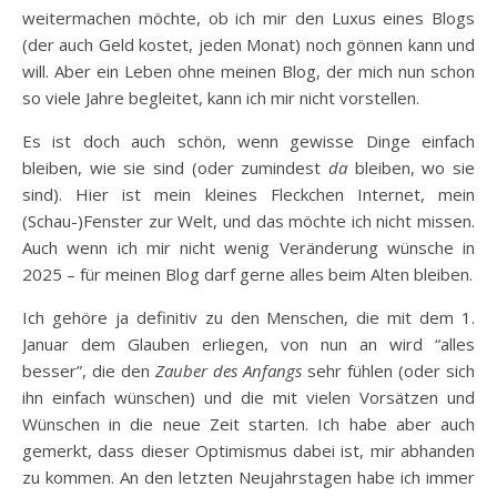
weitermachen möchte, ob ich mir den Luxus eines Blogs
(der auch Geld kostet, jeden Monat) noch gönnen kann und
will. Aber ein Leben ohne meinen Blog, der mich nun schon
so viele Jahre begleitet, kann ich mir nicht vorstellen.
Es ist doch auch schön, wenn gewisse Dinge einfach
bleiben, wie sie sind (oder zumindest
da
bleiben, wo sie
sind). Hier ist mein kleines Fleckchen Internet, mein
(Schau-)Fenster zur Welt, und das möchte ich nicht missen.
Auch wenn ich mir nicht wenig Veränderung wünsche in
2025 – für meinen Blog darf gerne alles beim Alten bleiben.
Ich gehöre ja definitiv zu den Menschen, die mit dem 1.
Januar dem Glauben erliegen, von nun an wird “alles
besser”, die den
Zauber des Anfangs
sehr fühlen (oder sich
ihn einfach wünschen) und die mit vielen Vorsätzen und
Wünschen in die neue Zeit starten. Ich habe aber auch
gemerkt, dass dieser Optimismus dabei ist, mir abhanden
zu kommen. An den letzten Neujahrstagen habe ich immer