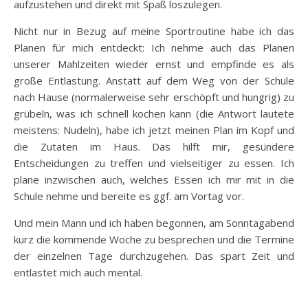
aufzustehen und direkt mit Spaß loszulegen.
Nicht nur in Bezug auf meine Sportroutine habe ich das
Planen für mich entdeckt: Ich nehme auch das Planen
unserer Mahlzeiten wieder ernst und empfinde es als
große Entlastung. Anstatt auf dem Weg von der Schule
nach Hause (normalerweise sehr erschöpft und hungrig) zu
grübeln, was ich schnell kochen kann (die Antwort lautete
meistens: Nudeln), habe ich jetzt meinen Plan im Kopf und
die Zutaten im Haus. Das hilft mir, gesündere
Entscheidungen zu treffen und vielseitiger zu essen. Ich
plane inzwischen auch, welches Essen ich mir mit in die
Schule nehme und bereite es ggf. am Vortag vor.
Und mein Mann und ich haben begonnen, am Sonntagabend
kurz die kommende Woche zu besprechen und die Termine
der einzelnen Tage durchzugehen. Das spart Zeit und
entlastet mich auch mental.