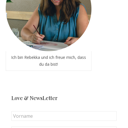
Ich bin Rebekka und ich freue mich, dass
du da bist!
Love & NewsLetter