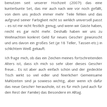
benutzen seit unserer Hochzeit (2007!) das eine
kunterbunte Set, das mir auch nach wie vor noch gefällt,
von dem uns jedoch immer mehr Teile fehlen und das
aufgrund seiner Farbigkeit nicht so wirklich universell passt
– es ist mir nicht festlich genug, und wenn wir Gäste haben,
reicht es gar nicht mehr. Deshalb haben wir uns zu
Weihnachten konkret Geld für neues Geschirr gewünscht
und uns davon ein großes Set (je 18 Teller, Tassen etc.) in
schlichtem Weiß gekauft.
Ich frage mich, ob das ein Zeichen meines fortschreitenden
Alters ist, dass ich mich so sehr über dieses Geschirr
freue… Es ist aber auch einfach schön und der gedeckte
Tisch wirkt so viel edler und feierlicher! Gemeinsame
Mahlzeiten sind ja sowieso wichtig, aber wenn ich dafür
das neue Geschirr heraushole, ist es für mich (und auch für
den Rest der Familie) das Besondere im Alltag.