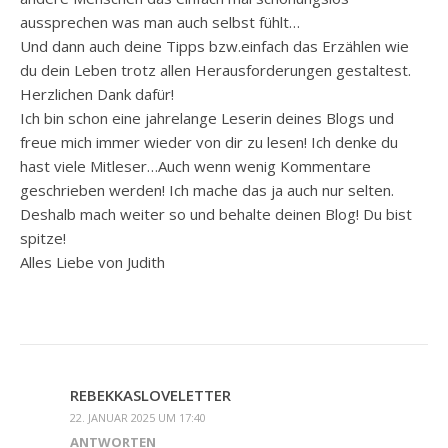
aussprechen was man auch selbst fühlt…
Und dann auch deine Tipps bzw.einfach das Erzählen wie
du dein Leben trotz allen Herausforderungen gestaltest.
Herzlichen Dank dafür!
Ich bin schon eine jahrelange Leserin deines Blogs und
freue mich immer wieder von dir zu lesen! Ich denke du
hast viele Mitleser…Auch wenn wenig Kommentare
geschrieben werden! Ich mache das ja auch nur selten.
Deshalb mach weiter so und behalte deinen Blog! Du bist
spitze!
Alles Liebe von Judith
REBEKKASLOVELETTER
22. JANUAR 2025 UM 17:40
ANTWORTEN