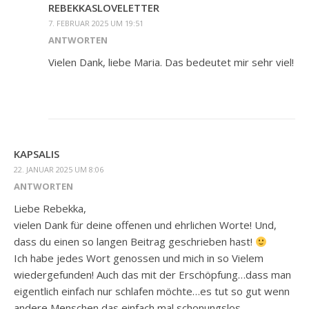
REBEKKASLOVELETTER
7. FEBRUAR 2025 UM 19:51
ANTWORTEN
Vielen Dank, liebe Maria. Das bedeutet mir sehr viel!
KAPSALIS
22. JANUAR 2025 UM 8:06
ANTWORTEN
Liebe Rebekka,
vielen Dank für deine offenen und ehrlichen Worte! Und,
dass du einen so langen Beitrag geschrieben hast!
Ich habe jedes Wort genossen und mich in so Vielem
wiedergefunden! Auch das mit der Erschöpfung…dass man
eigentlich einfach nur schlafen möchte…es tut so gut wenn
andere Menschen das einfach mal schonungslos