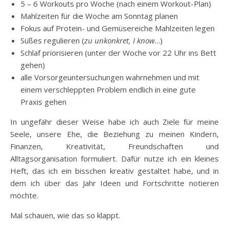
5 – 6 Workouts pro Woche (nach einem Workout-Plan)
Mahlzeiten für die Woche am Sonntag planen
Fokus auf Protein- und Gemüsereiche Mahlzeiten legen
Süßes regulieren (
zu unkonkret, I know.
..)
Schlaf priorisieren (unter der Woche vor 22 Uhr ins Bett
gehen)
alle Vorsorgeuntersuchungen wahrnehmen und mit
einem verschleppten Problem endlich in eine gute
Praxis gehen
In ungefähr dieser Weise habe ich auch Ziele für meine
Seele, unsere Ehe, die Beziehung zu meinen Kindern,
Finanzen, Kreativität, Freundschaften und
Alltagsorganisation formuliert. Dafür nutze ich ein kleines
Heft, das ich ein bisschen kreativ gestaltet habe, und in
dem ich über das Jahr Ideen und Fortschritte notieren
möchte.
Mal schauen, wie das so klappt.