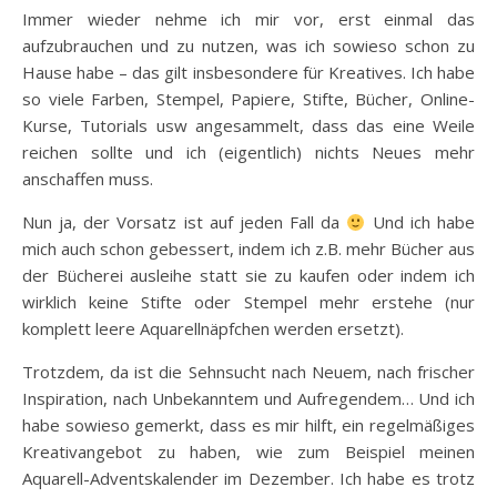
Immer wieder nehme ich mir vor, erst einmal das
aufzubrauchen und zu nutzen, was ich sowieso schon zu
Hause habe – das gilt insbesondere für Kreatives. Ich habe
so viele Farben, Stempel, Papiere, Stifte, Bücher, Online-
Kurse, Tutorials usw angesammelt, dass das eine Weile
reichen sollte und ich (eigentlich) nichts Neues mehr
anschaffen muss.
Nun ja, der Vorsatz ist auf jeden Fall da
Und ich habe
mich auch schon gebessert, indem ich z.B. mehr Bücher aus
der Bücherei ausleihe statt sie zu kaufen oder indem ich
wirklich keine Stifte oder Stempel mehr erstehe (nur
komplett leere Aquarellnäpfchen werden ersetzt).
Trotzdem, da ist die Sehnsucht nach Neuem, nach frischer
Inspiration, nach Unbekanntem und Aufregendem… Und ich
habe sowieso gemerkt, dass es mir hilft, ein regelmäßiges
Kreativangebot zu haben, wie zum Beispiel meinen
Aquarell-Adventskalender im Dezember. Ich habe es trotz