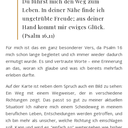
Du führst mich den Weg zum
Leben. In deiner Nähe finde ich
ungetrübte Freude; aus deiner
Hand kommt mir ewiges Glück.
(Psalm 16,11)
Für mich ist das ein ganz besonderer Vers, da Psalm 16
mich schon lange begleitet und ich immer wieder dadurch
ermutigt wurde. Es sind vertraute Worte – eine Erinnerung
an das, woran ich glaube und was ich bereits mehrfach
erleben durfte.
Auf der Karte ist neben dem Spruch auch ein Bild zu sehen:
Ein Weg mit einem Wegweiser, der in verschiedene
Richtungen zeigt. Das passt so gut zu meiner aktuellen
Situation! Ich nähere mich einem Scheideweg in meinem
beruflichen Leben, Entscheidungen werden getroffen, und
ich bin mehr als unsicher, welche Richtung ich einschlagen
soll. Kann und wird es “einfach so” weitergehen wie bisher