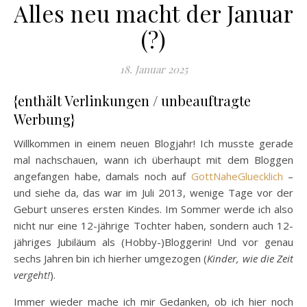
Alles neu macht der Januar
(?)
18. Januar 2025
{enthält Verlinkungen / unbeauftragte
Werbung}
Willkommen in einem neuen Blogjahr! Ich musste gerade
mal nachschauen, wann ich überhaupt mit dem Bloggen
angefangen habe, damals noch auf
GottNaheGluecklich
–
und siehe da, das war im Juli 2013, wenige Tage vor der
Geburt unseres ersten Kindes. Im Sommer werde ich also
nicht nur eine 12-jährige Tochter haben, sondern auch 12-
jähriges Jubiläum als (Hobby-)Bloggerin! Und vor genau
sechs Jahren bin ich hierher umgezogen (
Kinder, wie die Zeit
vergeht!
).
Immer wieder mache ich mir Gedanken, ob ich hier noch