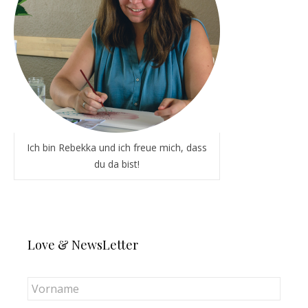
Ich bin Rebekka und ich freue mich, dass
du da bist!
Love & NewsLetter