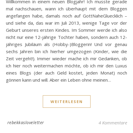
Willkommen in einem neuen Blogjahr! Ich musste gerade
mal nachschauen, wann ich überhaupt mit dem Bloggen
angefangen habe, damals noch auf GottNaheGluecklich –
und siehe da, das war im Juli 2013, wenige Tage vor der
Geburt unseres ersten Kindes. Im Sommer werde ich also
nicht nur eine 12-jährige Tochter haben, sondern auch 12-
jähriges Jubiläum als (Hobby-)Bloggerin! Und vor genau
sechs Jahren bin ich hierher umgezogen (Kinder, wie die
Zeit vergeht!). Immer wieder mache ich mir Gedanken, ob
ich hier noch weitermachen möchte, ob ich mir den Luxus
eines Blogs (der auch Geld kostet, jeden Monat) noch
gönnen kann und will. Aber ein Leben ohne meinen…
WEITERLESEN
rebekkasloveletter
4 Kommentare