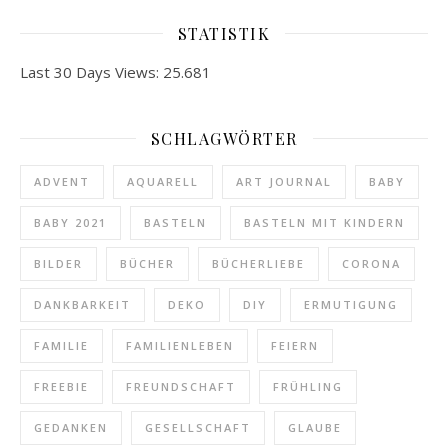
STATISTIK
Last 30 Days Views:
25.681
SCHLAGWÖRTER
ADVENT
AQUARELL
ART JOURNAL
BABY
BABY 2021
BASTELN
BASTELN MIT KINDERN
BILDER
BÜCHER
BÜCHERLIEBE
CORONA
DANKBARKEIT
DEKO
DIY
ERMUTIGUNG
FAMILIE
FAMILIENLEBEN
FEIERN
FREEBIE
FREUNDSCHAFT
FRÜHLING
GEDANKEN
GESELLSCHAFT
GLAUBE