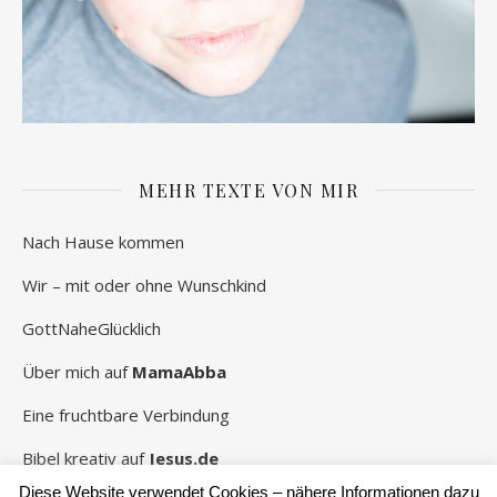
MEHR TEXTE VON MIR
Nach Hause kommen
Wir – mit oder ohne Wunschkind
GottNaheGlücklich
Über mich auf
MamaAbba
Eine fruchtbare Verbindung
Bibel kreativ auf
Jesus.de
Diese Website verwendet Cookies – nähere Informationen dazu