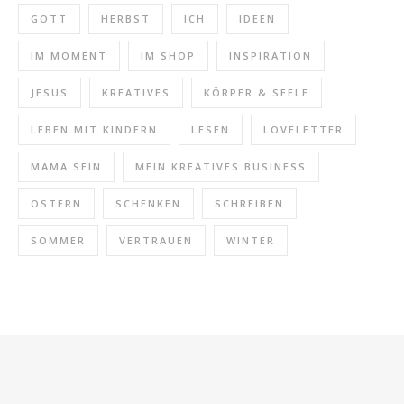
GOTT
HERBST
ICH
IDEEN
IM MOMENT
IM SHOP
INSPIRATION
JESUS
KREATIVES
KÖRPER & SEELE
LEBEN MIT KINDERN
LESEN
LOVELETTER
MAMA SEIN
MEIN KREATIVES BUSINESS
OSTERN
SCHENKEN
SCHREIBEN
SOMMER
VERTRAUEN
WINTER