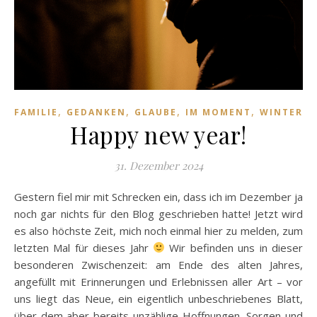
,
,
,
,
FAMILIE
GEDANKEN
GLAUBE
IM MOMENT
WINTER
Happy new year!
31. Dezember 2024
Gestern fiel mir mit Schrecken ein, dass ich im Dezember ja
noch gar nichts für den Blog geschrieben hatte! Jetzt wird
es also höchste Zeit, mich noch einmal hier zu melden, zum
letzten Mal für dieses Jahr
Wir befinden uns in dieser
besonderen Zwischenzeit: am Ende des alten Jahres,
angefüllt mit Erinnerungen und Erlebnissen aller Art – vor
uns liegt das Neue, ein eigentlich unbeschriebenes Blatt,
über dem aber bereits unzählige Hoffnungen, Sorgen und