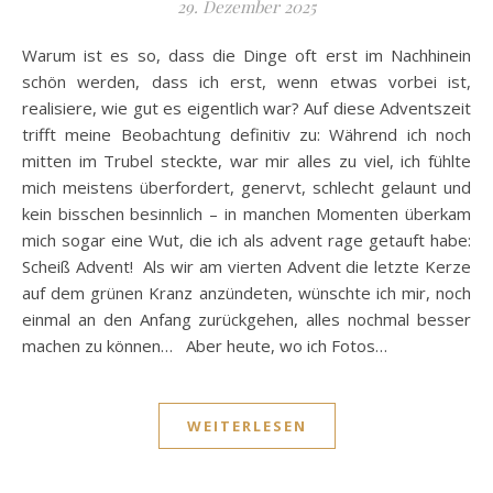
29. Dezember 2025
Warum ist es so, dass die Dinge oft erst im Nachhinein
schön werden, dass ich erst, wenn etwas vorbei ist,
realisiere, wie gut es eigentlich war? Auf diese Adventszeit
trifft meine Beobachtung definitiv zu: Während ich noch
mitten im Trubel steckte, war mir alles zu viel, ich fühlte
mich meistens überfordert, genervt, schlecht gelaunt und
kein bisschen besinnlich – in manchen Momenten überkam
mich sogar eine Wut, die ich als advent rage getauft habe:
Scheiß Advent! Als wir am vierten Advent die letzte Kerze
auf dem grünen Kranz anzündeten, wünschte ich mir, noch
einmal an den Anfang zurückgehen, alles nochmal besser
machen zu können… Aber heute, wo ich Fotos…
WEITERLESEN