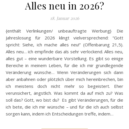
Alles neu in 2026?
18. Januar 2026
{enthält Verlinkungen/ unbeauftragte Werbung} Die
Jahreslosung für 2026 klingt vielversprechend: “Gott
spricht: Siehe, ich mache alles neu!” (Offenbarung 21,5).
Alles neu… ich empfinde das als sehr verlockend. Alles neu,
alles gut – eine wunderbare Vorstellung. Es gibt so einige
Bereiche in meinem Leben, für die ich mir grundlegende
Veränderung wünsche… Wenn Veränderungen sich dann
aber anbahnen oder plötzlich über mich hereinbrechen, bin
ich meistens doch nicht mehr so begeistert. Eher
verunsichert, ängstlich. Was kommt da auf mich zu? Was
soll das? Gott, wo bist du? Es gibt Veränderungen, für die
ich bete, die ich mir wünsche – und für die ich auch selbst
sorgen kann, indem ich Entscheidungen treffe, indem…