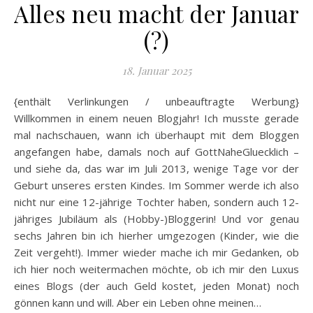
Alles neu macht der Januar
(?)
18. Januar 2025
{enthält Verlinkungen / unbeauftragte Werbung}
Willkommen in einem neuen Blogjahr! Ich musste gerade
mal nachschauen, wann ich überhaupt mit dem Bloggen
angefangen habe, damals noch auf GottNaheGluecklich –
und siehe da, das war im Juli 2013, wenige Tage vor der
Geburt unseres ersten Kindes. Im Sommer werde ich also
nicht nur eine 12-jährige Tochter haben, sondern auch 12-
jähriges Jubiläum als (Hobby-)Bloggerin! Und vor genau
sechs Jahren bin ich hierher umgezogen (Kinder, wie die
Zeit vergeht!). Immer wieder mache ich mir Gedanken, ob
ich hier noch weitermachen möchte, ob ich mir den Luxus
eines Blogs (der auch Geld kostet, jeden Monat) noch
gönnen kann und will. Aber ein Leben ohne meinen…