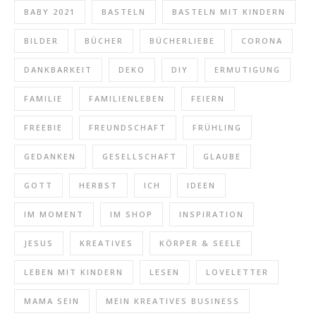
BABY 2021
BASTELN
BASTELN MIT KINDERN
BILDER
BÜCHER
BÜCHERLIEBE
CORONA
DANKBARKEIT
DEKO
DIY
ERMUTIGUNG
FAMILIE
FAMILIENLEBEN
FEIERN
FREEBIE
FREUNDSCHAFT
FRÜHLING
GEDANKEN
GESELLSCHAFT
GLAUBE
GOTT
HERBST
ICH
IDEEN
IM MOMENT
IM SHOP
INSPIRATION
JESUS
KREATIVES
KÖRPER & SEELE
LEBEN MIT KINDERN
LESEN
LOVELETTER
MAMA SEIN
MEIN KREATIVES BUSINESS