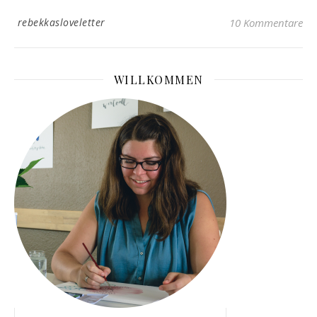
rebekkasloveletter
10 Kommentare
WILLKOMMEN