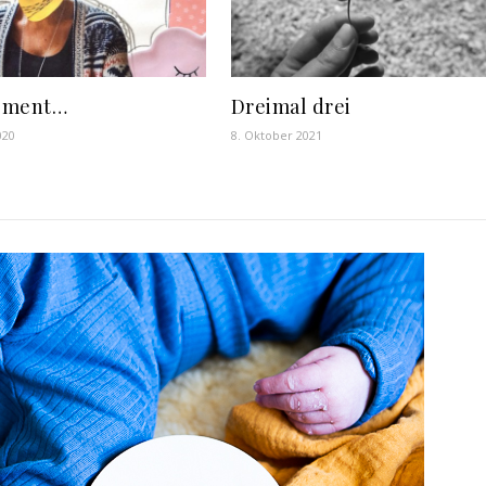
oment…
Dreimal drei
020
8. Oktober 2021