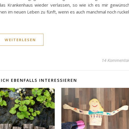
das Krankenhaus wieder verlassen, so wie ich es mir gewünsc
men im neuen Leben zu fünft, wenn es auch manchmal noch ruckel
WEITERLESEN
14 Kommenta
ICH EBENFALLS INTERESSIEREN