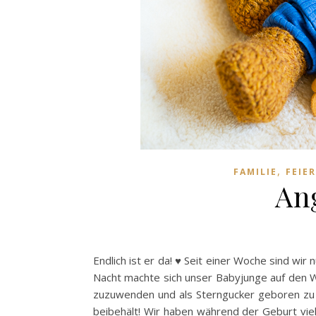
,
FAMILIE
FEIE
An
Endlich ist er da! ♥ Seit einer Woche sind wir n
Nacht machte sich unser Babyjunge auf den W
zuzuwenden und als Sterngucker geboren zu w
beibehält! Wir haben während der Geburt vie