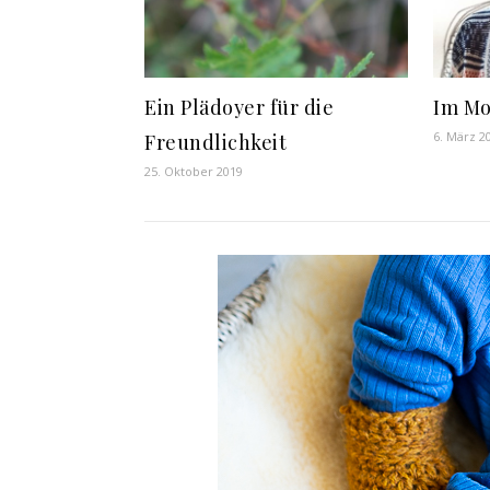
Ein Plädoyer für die
Im M
6. März 2
Freundlichkeit
25. Oktober 2019