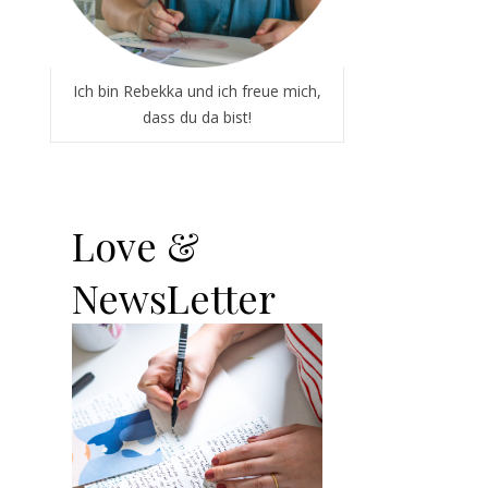
Ich bin Rebekka und ich freue mich,
dass du da bist!
Love &
NewsLetter