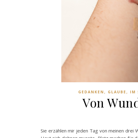
,
,
GEDANKEN
GLAUBE
IM
Von Wun
Sie erzählen mir jeden Tag von meinen drei 