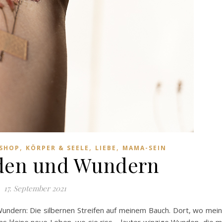
,
,
,
 SHOP
KÖRPER & SEELE
LIEBE
MAMA-SEIN
den und Wundern
17. September 2021
Wundern: Die silbernen Streifen auf meinem Bauch. Dort, wo mei