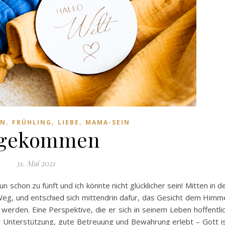
,
,
,
RN
FRÜHLING
LIEBE
MAMA-SEIN
gekommen
31. Mai 2021
un schon zu fünft und ich könnte nicht glücklicher sein! Mitten in d
eg, und entschied sich mittendrin dafür, das Gesicht dem Himm
erden. Eine Perspektive, die er sich in seinem Leben hoffentli
l Unterstützung, gute Betreuung und Bewahrung erlebt – Gott i