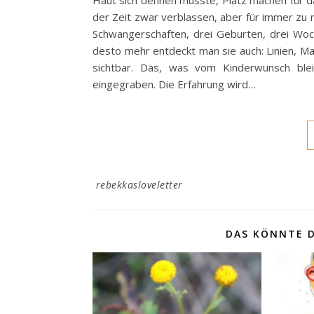
Haut sich dehnen musste, Platz machen für da
der Zeit zwar verblassen, aber für immer zu m
Schwangerschaften, drei Geburten, drei Woc
desto mehr entdeckt man sie auch: Linien, M
sichtbar. Das, was vom Kinderwunsch bleibt
eingegraben. Die Erfahrung wird…
rebekkasloveletter
DAS KÖNNTE D