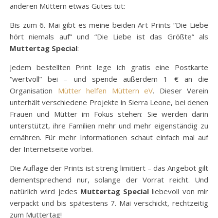
anderen Müttern etwas Gutes tut:
Bis zum 6. Mai gibt es meine beiden Art Prints “Die Liebe
hört niemals auf” und “Die Liebe ist das Größte” als
Muttertag Special
:
Jedem bestellten Print lege ich gratis eine Postkarte
“wertvoll” bei – und spende außerdem 1 € an die
Organisation
Mütter helfen Müttern eV
. Dieser Verein
unterhält verschiedene Projekte in Sierra Leone, bei denen
Frauen und Mütter im Fokus stehen: Sie werden darin
unterstützt, ihre Familien mehr und mehr eigenständig zu
ernähren. Für mehr Informationen schaut einfach mal auf
der Internetseite vorbei.
Die Auflage der Prints ist streng limitiert – das Angebot gilt
dementsprechend nur, solange der Vorrat reicht. Und
natürlich wird jedes
Muttertag Special
liebevoll von mir
verpackt und bis spätestens 7. Mai verschickt, rechtzeitig
zum Muttertag!