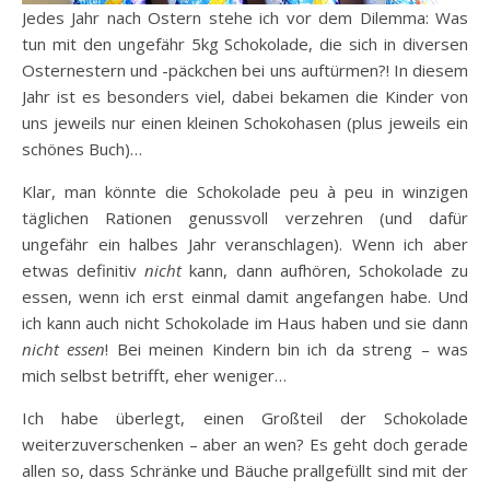
Jedes Jahr nach Ostern stehe ich vor dem Dilemma: Was
tun mit den ungefähr 5kg Schokolade, die sich in diversen
Osternestern und -päckchen bei uns auftürmen?! In diesem
Jahr ist es besonders viel, dabei bekamen die Kinder von
uns jeweils nur einen kleinen Schokohasen (plus jeweils ein
schönes Buch)…
Klar, man könnte die Schokolade peu à peu in winzigen
täglichen Rationen genussvoll verzehren (und dafür
ungefähr ein halbes Jahr veranschlagen). Wenn ich aber
etwas definitiv
nicht
kann, dann aufhören, Schokolade zu
essen, wenn ich erst einmal damit angefangen habe. Und
ich kann auch nicht Schokolade im Haus haben und sie dann
nicht essen
! Bei meinen Kindern bin ich da streng – was
mich selbst betrifft, eher weniger…
Ich habe überlegt, einen Großteil der Schokolade
weiterzuverschenken – aber an wen? Es geht doch gerade
allen so, dass Schränke und Bäuche prallgefüllt sind mit der