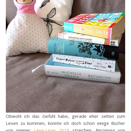
Obwohl ich das Gefühl habe, gerade eher selten zum
Lesen zu kommen, konnte ich doch schon einige Bücher
von meiner
Lese-Liste 2019
streichen:
Becoming
von