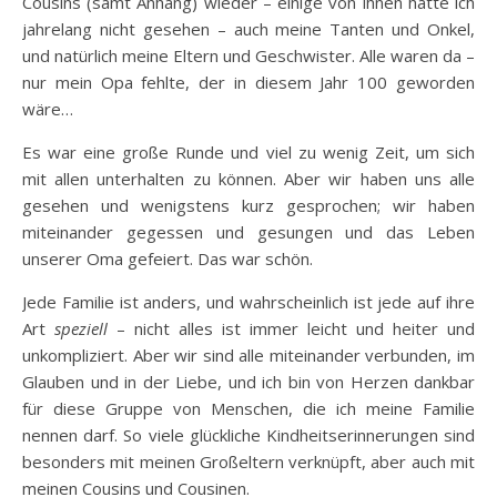
Cousins (samt Anhang) wieder – einige von ihnen hatte ich
jahrelang nicht gesehen – auch meine Tanten und Onkel,
und natürlich meine Eltern und Geschwister. Alle waren da –
nur mein Opa fehlte, der in diesem Jahr 100 geworden
wäre…
Es war eine große Runde und viel zu wenig Zeit, um sich
mit allen unterhalten zu können. Aber wir haben uns alle
gesehen und wenigstens kurz gesprochen; wir haben
miteinander gegessen und gesungen und das Leben
unserer Oma gefeiert. Das war schön.
Jede Familie ist anders, und wahrscheinlich ist jede auf ihre
Art
speziell
– nicht alles ist immer leicht und heiter und
unkompliziert. Aber wir sind alle miteinander verbunden, im
Glauben und in der Liebe, und ich bin von Herzen dankbar
für diese Gruppe von Menschen, die ich meine Familie
nennen darf. So viele glückliche Kindheitserinnerungen sind
besonders mit meinen Großeltern verknüpft, aber auch mit
meinen Cousins und Cousinen.