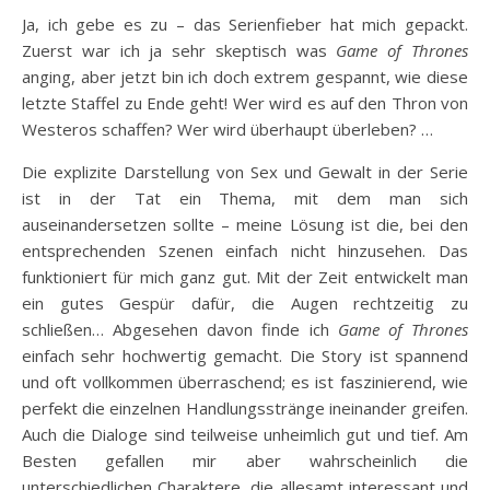
Ja, ich gebe es zu – das Serienfieber hat mich gepackt.
Zuerst war ich ja sehr skeptisch was
Game of Thrones
anging, aber jetzt bin ich doch extrem gespannt, wie diese
letzte Staffel zu Ende geht! Wer wird es auf den Thron von
Westeros schaffen? Wer wird überhaupt überleben? …
Die explizite Darstellung von Sex und Gewalt in der Serie
ist in der Tat ein Thema, mit dem man sich
auseinandersetzen sollte – meine Lösung ist die, bei den
entsprechenden Szenen einfach nicht hinzusehen. Das
funktioniert für mich ganz gut. Mit der Zeit entwickelt man
ein gutes Gespür dafür, die Augen rechtzeitig zu
schließen… Abgesehen davon finde ich
Game of Thrones
einfach sehr hochwertig gemacht. Die Story ist spannend
und oft vollkommen überraschend; es ist faszinierend, wie
perfekt die einzelnen Handlungsstränge ineinander greifen.
Auch die Dialoge sind teilweise unheimlich gut und tief. Am
Besten gefallen mir aber wahrscheinlich die
unterschiedlichen Charaktere, die allesamt interessant und