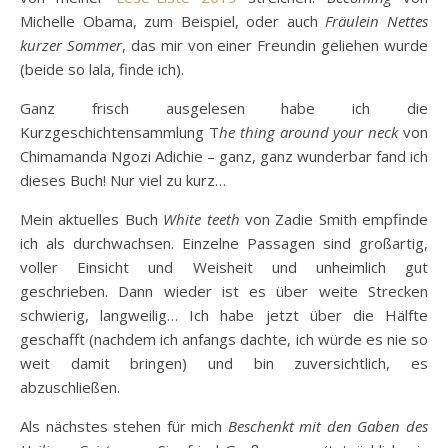
Michelle Obama, zum Beispiel, oder auch
Fräulein Nettes
kurzer Sommer
, das mir von einer Freundin geliehen wurde
(beide so lala, finde ich).
Ganz frisch ausgelesen habe ich die
Kurzgeschichtensammlung T
he thing around your neck
von
Chimamanda Ngozi Adichie – ganz, ganz wunderbar fand ich
dieses Buch! Nur viel zu kurz…
Mein aktuelles Buch
White teeth
von Zadie Smith empfinde
ich als durchwachsen. Einzelne Passagen sind großartig,
voller Einsicht und Weisheit und unheimlich gut
geschrieben. Dann wieder ist es über weite Strecken
schwierig, langweilig… Ich habe jetzt über die Hälfte
geschafft (nachdem ich anfangs dachte, ich würde es nie so
weit damit bringen) und bin zuversichtlich, es
abzuschließen.
Als nächstes stehen für mich
Beschenkt mit den Gaben des