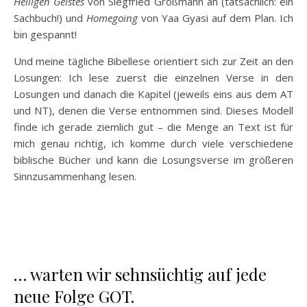
Heiligen Geistes
von Siegfried Großmann an (tatsächlich: ein
Sachbuch!) und
Homegoing
von Yaa Gyasi auf dem Plan. Ich
bin gespannt!
Und meine tägliche Bibellese orientiert sich zur Zeit an den
Losungen: Ich lese zuerst die einzelnen Verse in den
Losungen und danach die Kapitel (jeweils eins aus dem AT
und NT), denen die Verse entnommen sind. Dieses Modell
finde ich gerade ziemlich gut – die Menge an Text ist für
mich genau richtig, ich komme durch viele verschiedene
biblische Bücher und kann die Losungsverse im größeren
Sinnzusammenhang lesen.
… warten wir sehnsüchtig auf jede
neue Folge GOT.