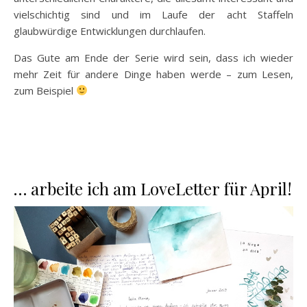
vielschichtig sind und im Laufe der acht Staffeln
glaubwürdige Entwicklungen durchlaufen.
Das Gute am Ende der Serie wird sein, dass ich wieder
mehr Zeit für andere Dinge haben werde – zum Lesen,
zum Beispiel
… arbeite ich am LoveLetter für April!