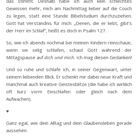
das stimmt. Deshalb habe ich auch kein schlechtes
Gewissen mehr, mich am Nachmittag lieber auf die Couch
zu legen, statt eine Stunde Bibelstudium durchzuziehen.
Gott hat Verständnis für mich: „Denen, die er liebt, gibt’s
der Herr im Schlaf“, heißt es doch in Psalm 127.
So, wie ich abends nochmal bei meinen Kindern reinschaue,
wenn sie selig schlafen, schaut Gott während der
Mittagspause auf
dich und
mich
. Ich mag diesen Gedanken!
Und so ruhe und schlafe ich, in seiner Gegenwart, unter
seinem liebenden Blick. Er schenkt mir dabei neue Kraft und
manchmal auch kreative Geistesblitze (die habe ich wirklich
oft kurz vorm Einschlafen oder gleich nach dem
Aufwachen).
♥
Ganz egal, wie dein Alltag und dein Glaubensleben gerade
aussehen: