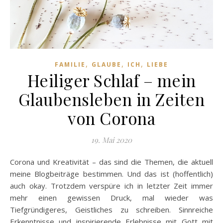
,
,
,
FAMILIE
GLAUBE
ICH
LIEBE
Heiliger Schlaf – mein
Glaubensleben in Zeiten
von Corona
19. Mai 2020
Corona und Kreativität – das sind die Themen, die aktuell
meine Blogbeiträge bestimmen. Und das ist (hoffentlich)
auch okay. Trotzdem verspüre ich in letzter Zeit immer
mehr einen gewissen Druck, mal wieder was
Tiefgründigeres, Geistliches zu schreiben. Sinnreiche
Erkenntnisse und inspirierende Erlebnisse mit Gott mit