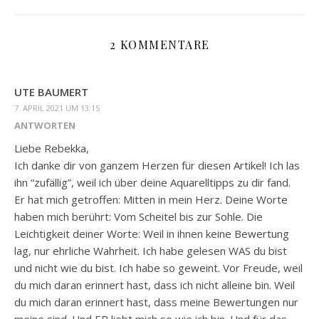
2 KOMMENTARE
UTE BAUMERT
7. APRIL 2021 UM 13:15
ANTWORTEN
Liebe Rebekka,
Ich danke dir von ganzem Herzen für diesen Artikel! Ich las
ihn “zufällig”, weil ich über deine Aquarelltipps zu dir fand.
Er hat mich getroffen: Mitten in mein Herz. Deine Worte
haben mich berührt: Vom Scheitel bis zur Sohle. Die
Leichtigkeit deiner Worte: Weil in ihnen keine Bewertung
lag, nur ehrliche Wahrheit. Ich habe gelesen WAS du bist
und nicht wie du bist. Ich habe so geweint. Vor Freude, weil
du mich daran erinnert hast, dass ich nicht alleine bin. Weil
du mich daran erinnert hast, dass meine Bewertungen nur