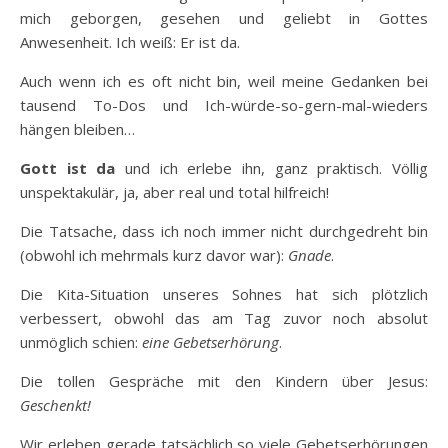
mich geborgen, gesehen und geliebt in Gottes
Anwesenheit. Ich weiß: Er ist da.
Auch wenn ich es oft nicht bin, weil meine Gedanken bei
tausend To-Dos und Ich-würde-so-gern-mal-wieders
hängen bleiben…
Gott ist da
und ich erlebe ihn, ganz praktisch. Völlig
unspektakulär, ja, aber real und total hilfreich!
Die Tatsache, dass ich noch immer nicht durchgedreht bin
(obwohl ich mehrmals kurz davor war):
Gnade
.
Die Kita-Situation unseres Sohnes hat sich plötzlich
verbessert, obwohl das am Tag zuvor noch absolut
unmöglich schien:
eine Gebetserhörung
.
Die tollen Gespräche mit den Kindern über Jesus:
Geschenkt!
Wir erleben gerade tatsächlich so viele Gebetserhörungen