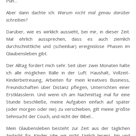
Puh…
Aber dann dachte ich:
Warum nicht mal genau darüber
schreiben?
Darüber, wie es wirklich aussieht, bei mir, in dieser Zeit.
Mal ehrlich aussprechen, dass es auch ziemlich
durchschnittliche und (scheinbar) ereignislose Phasen im
Glaubensleben gibt.
Der Alltag fordert mich sehr. Seit über zwei Monaten halte
ich alle möglichen Bälle in der Luft: Haushalt, Vollzeit-
Kinderbetreuung, Arbeiten für mein kreatives Business,
Freundschaften über Distanz pflegen, Unterrichten einer
Erstklässlerin. Und wenn ich am Nachmittag mal für eine
Stunde beschließe, meine Aufgaben einfach auf später
(oder morgen oder nie) zu verschieben, gilt meine größte
Sehnsucht der Couch, und nicht der Bibel…
Mein Glaubensleben besteht zur Zeit aus der täglichen
Andacht für Kinder (die wir nicht täglich lesen), hin und