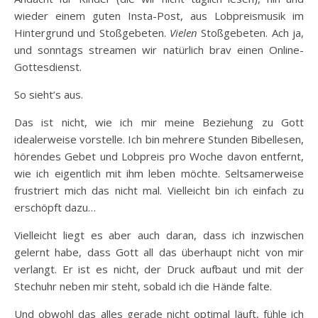
wieder einem guten Insta-Post, aus Lobpreismusik im
Hintergrund und Stoßgebeten.
Vielen
Stoßgebeten. Ach ja,
und sonntags streamen wir natürlich brav einen Online-
Gottesdienst.
So sieht’s aus.
Das ist nicht, wie ich mir meine Beziehung zu Gott
idealerweise vorstelle. Ich bin mehrere Stunden Bibellesen,
hörendes Gebet und Lobpreis pro Woche davon entfernt,
wie ich eigentlich mit ihm leben möchte. Seltsamerweise
frustriert mich das nicht mal. Vielleicht bin ich einfach zu
erschöpft dazu…
Vielleicht liegt es aber auch daran, dass ich inzwischen
gelernt habe, dass Gott all das überhaupt nicht von mir
verlangt. Er ist es nicht, der Druck aufbaut und mit der
Stechuhr neben mir steht, sobald ich die Hände falte.
Und obwohl das alles gerade nicht optimal läuft, fühle ich