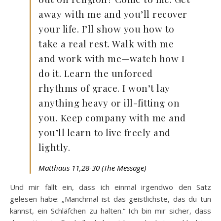
away with me and you’ll recover
your life. I’ll show you how to
take a real rest. Walk with me
and work with me—watch how I
do it. Learn the unforced
rhythms of grace. I won’t lay
anything heavy or ill-fitting on
you. Keep company with me and
you’ll learn to live freely and
lightly.
Matthäus 11,28-30 (The Message)
Und mir fällt ein, dass ich einmal irgendwo den Satz
gelesen habe: „Manchmal ist das geistlichste, das du tun
kannst, ein Schläfchen zu halten.“ Ich bin mir sicher, dass