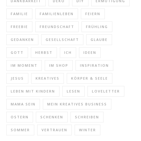
DANKBARKEIT
DEKO
DIY
ERMUTIGUNG
FAMILIE
FAMILIENLEBEN
FEIERN
FREEBIE
FREUNDSCHAFT
FRÜHLING
GEDANKEN
GESELLSCHAFT
GLAUBE
GOTT
HERBST
ICH
IDEEN
IM MOMENT
IM SHOP
INSPIRATION
JESUS
KREATIVES
KÖRPER & SEELE
LEBEN MIT KINDERN
LESEN
LOVELETTER
MAMA SEIN
MEIN KREATIVES BUSINESS
OSTERN
SCHENKEN
SCHREIBEN
SOMMER
VERTRAUEN
WINTER