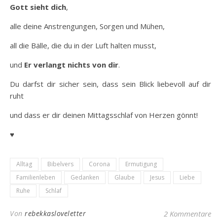
Gott sieht dich
,
alle deine Anstrengungen, Sorgen und Mühen,
all die Bälle, die du in der Luft halten musst,
und
Er verlangt nichts von dir
.
Du darfst dir sicher sein, dass sein Blick liebevoll auf dir
ruht
und dass er dir deinen Mittagsschlaf von Herzen gönnt!
♥
Alltag
Bibelvers
Corona
Ermutigung
Familienleben
Gedanken
Glaube
Jesus
Liebe
Ruhe
Schlaf
Von
rebekkasloveletter
2 Kommentare