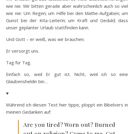
wie nie. Wir bitten gerade aber wahrscheinlich auch so viel
wie nie: Um Regen; um Hilfe bei den Mathe-Aufgaben; um
Gunst bei der Kita-Leiterin; um Kraft und Geduld; dass
unser geplanter Urlaub stattfinden kann.
Und Gott – er weiß, was wir brauchen.
Er versorgt uns.
Tag für Tag.
Einfach so, weil Er gut ist. Nicht, weil ich so eine
Glaubensheldin bin…
♥
Während ich diesen Text hier tippe, ploppt ein Bibelvers in
meinen Gedanken auf:
Are you tired? Worn out? Burned
out on religion? Come to me. Get