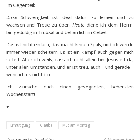
Im Gegenteil:
Diese
Schwierigkeit ist ideal dafür, zu lernen und zu
wachsen und Treue zu üben.
Heute
diene ich dem Herrn,
bin geduldig in Trübsal und beharrlich im Gebet.
Das ist nicht einfach, das macht keinen Spaß, und ich werde
immer wieder scheitern. Es ist ein Kampf, auch gegen mich
selbst. Aber ich weiß, dass ich nicht allein bin. Jesus ist da,
unter allen Umständen, und er ist treu, auch – und gerade –
wenn ich es nicht bin.
Ich wünsche euch einen gesegneten, beherzten
Wochenstart!
♥
Ermutigung
Glaube
Mut am Montag
Von
rebekkasloveletter
0 Kommentare