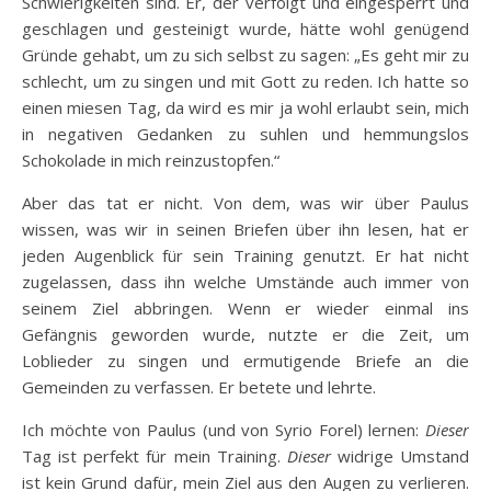
Schwierigkeiten sind. Er, der verfolgt und eingesperrt und
geschlagen und gesteinigt wurde, hätte wohl genügend
Gründe gehabt, um zu sich selbst zu sagen: „Es geht mir zu
schlecht, um zu singen und mit Gott zu reden. Ich hatte so
einen miesen Tag, da wird es mir ja wohl erlaubt sein, mich
in negativen Gedanken zu suhlen und hemmungslos
Schokolade in mich reinzustopfen.“
Aber das tat er nicht. Von dem, was wir über Paulus
wissen, was wir in seinen Briefen über ihn lesen, hat er
jeden Augenblick für sein Training genutzt. Er hat nicht
zugelassen, dass ihn welche Umstände auch immer von
seinem Ziel abbringen. Wenn er wieder einmal ins
Gefängnis geworden wurde, nutzte er die Zeit, um
Loblieder zu singen und ermutigende Briefe an die
Gemeinden zu verfassen. Er betete und lehrte.
Ich möchte von Paulus (und von Syrio Forel) lernen:
Dieser
Tag ist perfekt für mein Training.
Dieser
widrige Umstand
ist kein Grund dafür, mein Ziel aus den Augen zu verlieren.