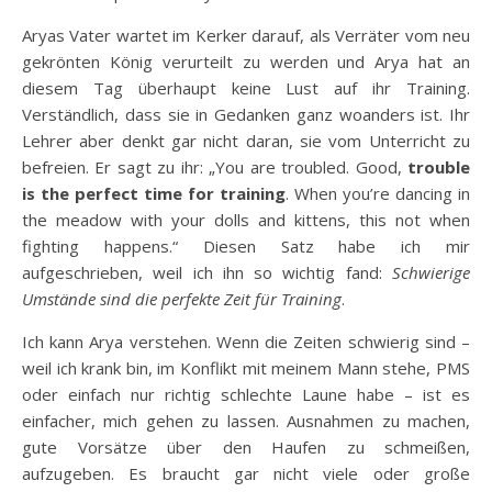
Aryas Vater wartet im Kerker darauf, als Verräter vom neu
gekrönten König verurteilt zu werden und Arya hat an
diesem Tag überhaupt keine Lust auf ihr Training.
Verständlich, dass sie in Gedanken ganz woanders ist. Ihr
Lehrer aber denkt gar nicht daran, sie vom Unterricht zu
befreien. Er sagt zu ihr: „You are troubled. Good,
trouble
is the perfect time for training
. When you’re dancing in
the meadow with your dolls and kittens, this not when
fighting happens.“ Diesen Satz habe ich mir
aufgeschrieben, weil ich ihn so wichtig fand:
Schwierige
Umstände sind die perfekte Zeit für Training
.
Ich kann Arya verstehen. Wenn die Zeiten schwierig sind –
weil ich krank bin, im Konflikt mit meinem Mann stehe, PMS
oder einfach nur richtig schlechte Laune habe – ist es
einfacher, mich gehen zu lassen. Ausnahmen zu machen,
gute Vorsätze über den Haufen zu schmeißen,
aufzugeben. Es braucht gar nicht viele oder große