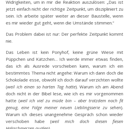
Widrigkeiten, um in mir die Reaktion auszulösen: „Das ist
jetzt einfach nicht der richtige Zeitpunkt, um diszipliniert zu
sein. Ich arbeite später weiter an dieser Baustelle, wenn
es mir wieder gut geht, wenn die Umstände stimmen.“
Das Problem dabei ist nur: Der perfekte Zeitpunkt kommt
nie.
Das Leben ist kein Ponyhof, keine grüne Wiese mit
Püppchen und Kätzchen… Ich werde immer etwas finden,
das ich als Ausrede vorschieben kann, warum ich ein
bestimmtes Thema nicht angehe: Warum ich dann doch die
Schokolade esse, obwohl ich doch darauf verzichten wollte
(
weil ich einen so harten Tag hatte
). Warum ich am Abend
doch nicht in der Bibel lese, wie ich es mir vorgenommen
hatte (
weil ich viel zu müde bin
–
aber trotzdem noch fit
genug, eine Folge meiner neuen Lieblingsserie zu sehen
).
Warum ich dieses unangenehme Gespräch schon wieder
verschoben habe (
weil mich doch diesen fiesen
Halsschmerzen quälen
).