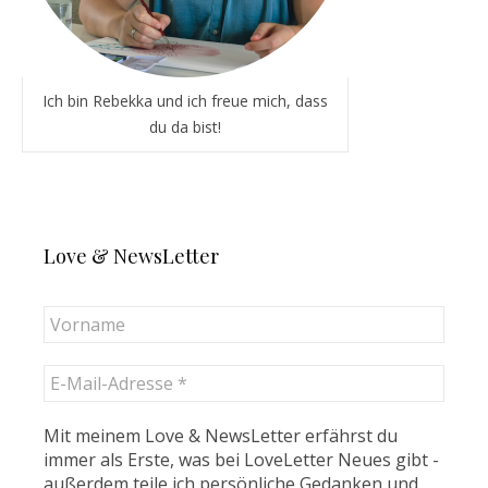
Ich bin Rebekka und ich freue mich, dass
du da bist!
Love & NewsLetter
Mit meinem Love & NewsLetter erfährst du
immer als Erste, was bei LoveLetter Neues gibt -
außerdem teile ich persönliche Gedanken und