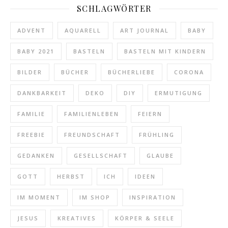
SCHLAGWÖRTER
ADVENT
AQUARELL
ART JOURNAL
BABY
BABY 2021
BASTELN
BASTELN MIT KINDERN
BILDER
BÜCHER
BÜCHERLIEBE
CORONA
DANKBARKEIT
DEKO
DIY
ERMUTIGUNG
FAMILIE
FAMILIENLEBEN
FEIERN
FREEBIE
FREUNDSCHAFT
FRÜHLING
GEDANKEN
GESELLSCHAFT
GLAUBE
GOTT
HERBST
ICH
IDEEN
IM MOMENT
IM SHOP
INSPIRATION
JESUS
KREATIVES
KÖRPER & SEELE