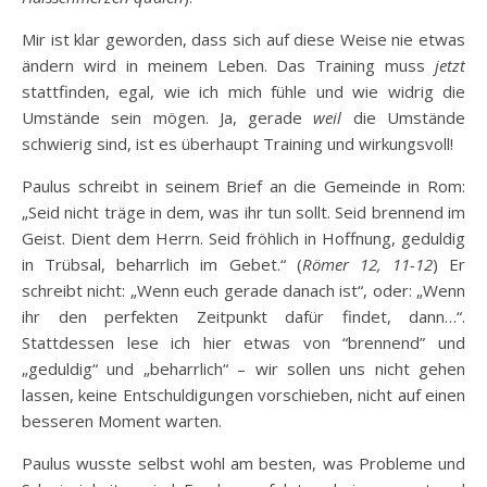
Mir ist klar geworden, dass sich auf diese Weise nie etwas
ändern wird in meinem Leben. Das Training muss
jetzt
stattfinden, egal, wie ich mich fühle und wie widrig die
Umstände sein mögen. Ja, gerade
weil
die Umstände
schwierig sind, ist es überhaupt Training und wirkungsvoll!
Paulus schreibt in seinem Brief an die Gemeinde in Rom:
„Seid nicht träge in dem, was ihr tun sollt. Seid brennend im
Geist. Dient dem Herrn. Seid fröhlich in Hoffnung, geduldig
in Trübsal, beharrlich im Gebet.“ (
Römer 12, 11-12
) Er
schreibt nicht: „Wenn euch gerade danach ist“, oder: „Wenn
ihr den perfekten Zeitpunkt dafür findet, dann…“.
Stattdessen lese ich hier etwas von “brennend” und
„geduldig“ und „beharrlich“ – wir sollen uns nicht gehen
lassen, keine Entschuldigungen vorschieben, nicht auf einen
besseren Moment warten.
Paulus wusste selbst wohl am besten, was Probleme und