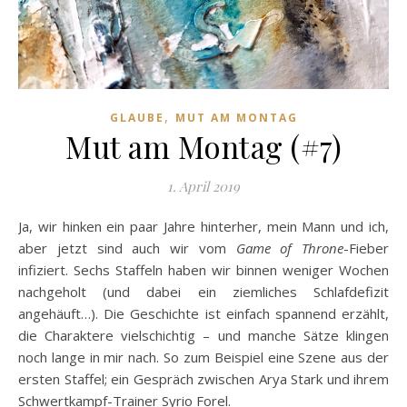
,
GLAUBE
MUT AM MONTAG
Mut am Montag (#7)
1. April 2019
Ja, wir hinken ein paar Jahre hinterher, mein Mann und ich,
aber jetzt sind auch wir vom
Game of Throne
-Fieber
infiziert. Sechs Staffeln haben wir binnen weniger Wochen
nachgeholt (und dabei ein ziemliches Schlafdefizit
angehäuft…). Die Geschichte ist einfach spannend erzählt,
die Charaktere vielschichtig – und manche Sätze klingen
noch lange in mir nach. So zum Beispiel eine Szene aus der
ersten Staffel; ein Gespräch zwischen Arya Stark und ihrem
Schwertkampf-Trainer Syrio Forel.