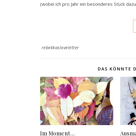
(wobei ich pro Jahr ein besonderes Stück da
rebekkasloveletter
DAS KÖNNTE D
Im Moment…
Ausma