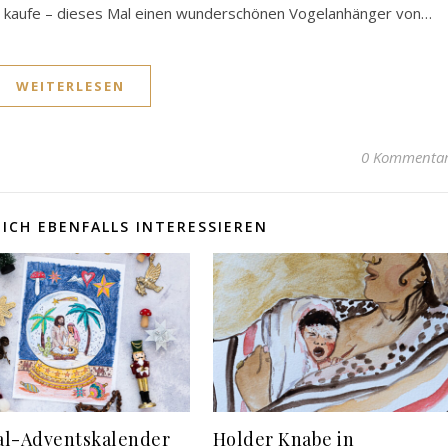
zu kaufe – dieses Mal einen wunderschönen Vogelanhänger von…
WEITERLESEN
0 Kommenta
ICH EBENFALLS INTERESSIEREN
l-Adventskalender
Holder Knabe in