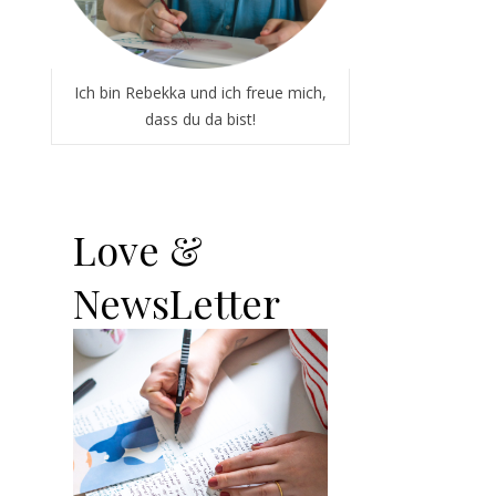
Ich bin Rebekka und ich freue mich,
dass du da bist!
Love &
NewsLetter