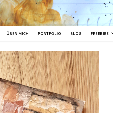
ÜBER MICH
PORTFOLIO
BLOG
FREEBIES