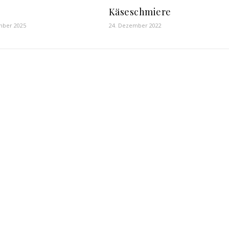
Käseschmiere
mber 2025
24. Dezember 2022