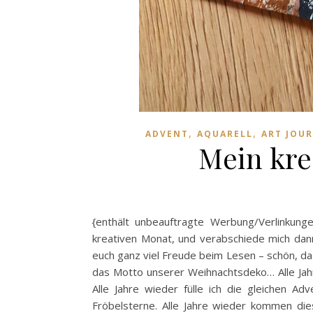
,
,
ADVENT
AQUARELL
ART JOU
Mein kre
{enthält unbeauftragte Werbung/Verlinkung
kreativen Monat, und verabschiede mich dann
euch ganz viel Freude beim Lesen – schön, das
das Motto unserer Weihnachtsdeko… Alle Jah
Alle Jahre wieder fülle ich die gleichen Adv
Fröbelsterne. Alle Jahre wieder kommen di