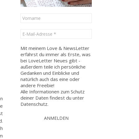
Mit meinem Love & NewsLetter
erfährst du immer als Erste, was
bei LoveLetter Neues gibt -
außerdem teile ich persönliche
Gedanken und Einblicke und
natürlich auch das eine oder
andere Freebie!
Alle Informationen zum Schutz
deiner Daten findest du unter
en
Datenschutz
.
he
st
d.
ch
um