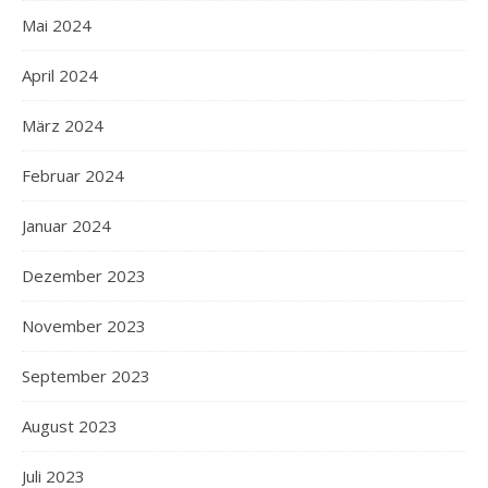
Mai 2024
April 2024
März 2024
Februar 2024
Januar 2024
Dezember 2023
November 2023
September 2023
August 2023
Juli 2023