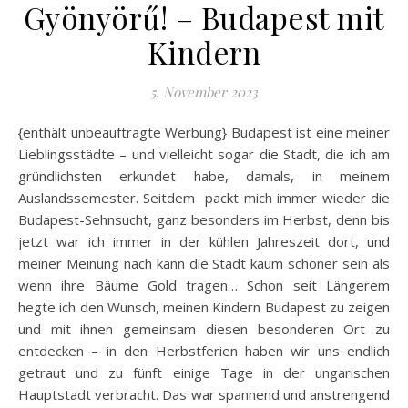
Gyönyörű! – Budapest mit
Kindern
5. November 2023
{enthält unbeauftragte Werbung} Budapest ist eine meiner
Lieblingsstädte – und vielleicht sogar die Stadt, die ich am
gründlichsten erkundet habe, damals, in meinem
Auslandssemester. Seitdem packt mich immer wieder die
Budapest-Sehnsucht, ganz besonders im Herbst, denn bis
jetzt war ich immer in der kühlen Jahreszeit dort, und
meiner Meinung nach kann die Stadt kaum schöner sein als
wenn ihre Bäume Gold tragen… Schon seit Längerem
hegte ich den Wunsch, meinen Kindern Budapest zu zeigen
und mit ihnen gemeinsam diesen besonderen Ort zu
entdecken – in den Herbstferien haben wir uns endlich
getraut und zu fünft einige Tage in der ungarischen
Hauptstadt verbracht. Das war spannend und anstrengend