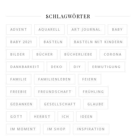
SCHLAGWÖRTER
ADVENT
AQUARELL
ART JOURNAL
BABY
BABY 2021
BASTELN
BASTELN MIT KINDERN
BILDER
BÜCHER
BÜCHERLIEBE
CORONA
DANKBARKEIT
DEKO
DIY
ERMUTIGUNG
FAMILIE
FAMILIENLEBEN
FEIERN
FREEBIE
FREUNDSCHAFT
FRÜHLING
GEDANKEN
GESELLSCHAFT
GLAUBE
GOTT
HERBST
ICH
IDEEN
IM MOMENT
IM SHOP
INSPIRATION