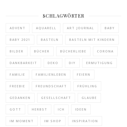
SCHLAGWÖRTER
ADVENT
AQUARELL
ART JOURNAL
BABY
BABY 2021
BASTELN
BASTELN MIT KINDERN
BILDER
BÜCHER
BÜCHERLIEBE
CORONA
DANKBARKEIT
DEKO
DIY
ERMUTIGUNG
FAMILIE
FAMILIENLEBEN
FEIERN
FREEBIE
FREUNDSCHAFT
FRÜHLING
GEDANKEN
GESELLSCHAFT
GLAUBE
GOTT
HERBST
ICH
IDEEN
IM MOMENT
IM SHOP
INSPIRATION