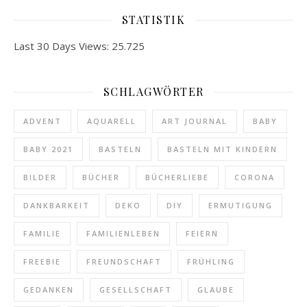
STATISTIK
Last 30 Days Views:
25.725
SCHLAGWÖRTER
ADVENT
AQUARELL
ART JOURNAL
BABY
BABY 2021
BASTELN
BASTELN MIT KINDERN
BILDER
BÜCHER
BÜCHERLIEBE
CORONA
DANKBARKEIT
DEKO
DIY
ERMUTIGUNG
FAMILIE
FAMILIENLEBEN
FEIERN
FREEBIE
FREUNDSCHAFT
FRÜHLING
GEDANKEN
GESELLSCHAFT
GLAUBE