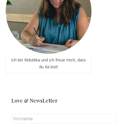
Ich bin Rebekka und ich freue mich, dass
du da bist!
Love & NewsLetter