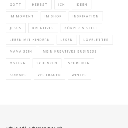
GOTT
HERBST
ICH
IDEEN
IM MOMENT
IM SHOP
INSPIRATION
JESUS
KREATIVES
KÖRPER & SEELE
LEBEN MIT KINDERN
LESEN
LOVELETTER
MAMA SEIN
MEIN KREATIVES BUSINESS
OSTERN
SCHENKEN
SCHREIBEN
SOMMER
VERTRAUEN
WINTER