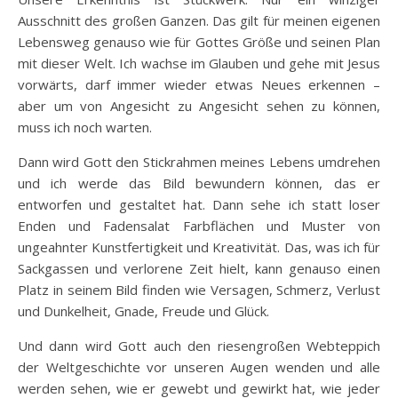
Ausschnitt des großen Ganzen. Das gilt für meinen eigenen
Lebensweg genauso wie für Gottes Größe und seinen Plan
mit dieser Welt. Ich wachse im Glauben und gehe mit Jesus
vorwärts, darf immer wieder etwas Neues erkennen –
aber um von Angesicht zu Angesicht sehen zu können,
muss ich noch warten.
Dann wird Gott den Stickrahmen meines Lebens umdrehen
und ich werde das Bild bewundern können, das er
entworfen und gestaltet hat. Dann sehe ich statt loser
Enden und Fadensalat Farbflächen und Muster von
ungeahnter Kunstfertigkeit und Kreativität. Das, was ich für
Sackgassen und verlorene Zeit hielt, kann genauso einen
Platz in seinem Bild finden wie Versagen, Schmerz, Verlust
und Dunkelheit, Gnade, Freude und Glück.
Und dann wird Gott auch den riesengroßen Webteppich
der Weltgeschichte vor unseren Augen wenden und alle
werden sehen, wie er gewebt und gewirkt hat, wie jeder