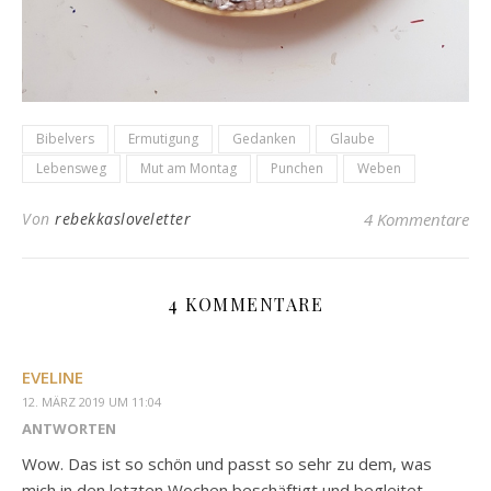
Bibelvers
Ermutigung
Gedanken
Glaube
Lebensweg
Mut am Montag
Punchen
Weben
Von
rebekkasloveletter
4 Kommentare
4 KOMMENTARE
EVELINE
12. MÄRZ 2019 UM 11:04
ANTWORTEN
Wow. Das ist so schön und passt so sehr zu dem, was
mich in den letzten Wochen beschäftigt und begleitet.