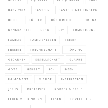
ADVENT
AQUARELL
ART JOURNAL
BABY
BABY 2021
BASTELN
BASTELN MIT KINDERN
BILDER
BÜCHER
BÜCHERLIEBE
CORONA
DANKBARKEIT
DEKO
DIY
ERMUTIGUNG
FAMILIE
FAMILIENLEBEN
FEIERN
FREEBIE
FREUNDSCHAFT
FRÜHLING
GEDANKEN
GESELLSCHAFT
GLAUBE
GOTT
HERBST
ICH
IDEEN
IM MOMENT
IM SHOP
INSPIRATION
JESUS
KREATIVES
KÖRPER & SEELE
LEBEN MIT KINDERN
LESEN
LOVELETTER