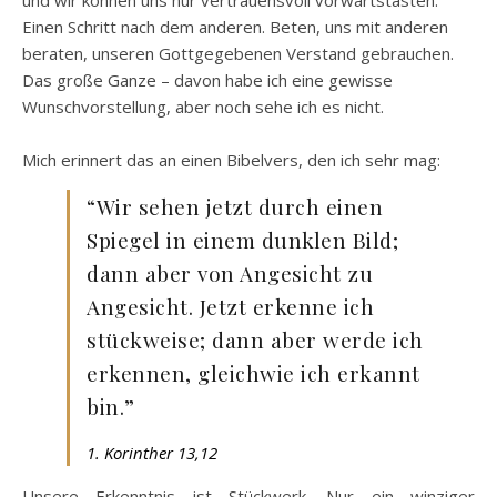
und wir können uns nur vertrauensvoll vorwärtstasten.
Einen Schritt nach dem anderen. Beten, uns mit anderen
beraten, unseren Gottgegebenen Verstand gebrauchen.
Das große Ganze – davon habe ich eine gewisse
Wunschvorstellung, aber noch sehe ich es nicht.
Mich erinnert das an einen Bibelvers, den ich sehr mag:
“Wir sehen jetzt durch einen
Spiegel in einem dunklen Bild;
dann aber von Angesicht zu
Angesicht. Jetzt erkenne ich
stückweise; dann aber werde ich
erkennen, gleichwie ich erkannt
bin.”
1. Korinther 13,12
Unsere Erkenntnis ist Stückwerk. Nur ein winziger