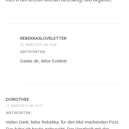
REBEKKASLOVELETTER
12. MÄRZ 2019 UM 12:00
ANTWORTEN
Danke dir, liebe Eveline!
DOROTHEE
11. MÄRZ 2019 UM 15:17
ANTWORTEN
Vielen Dank, liebe Rebekka, für den Mut machenden Post.
Das habe ich heute gebraucht. Der Vergleich mit der