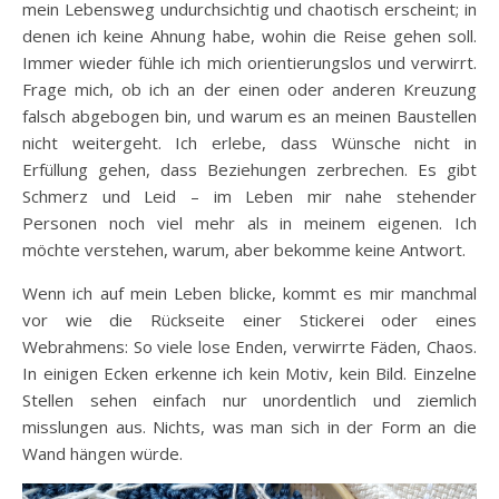
mein Lebensweg undurchsichtig und chaotisch erscheint; in
denen ich keine Ahnung habe, wohin die Reise gehen soll.
Immer wieder fühle ich mich orientierungslos und verwirrt.
Frage mich, ob ich an der einen oder anderen Kreuzung
falsch abgebogen bin, und warum es an meinen Baustellen
nicht weitergeht. Ich erlebe, dass Wünsche nicht in
Erfüllung gehen, dass Beziehungen zerbrechen. Es gibt
Schmerz und Leid – im Leben mir nahe stehender
Personen noch viel mehr als in meinem eigenen. Ich
möchte verstehen, warum, aber bekomme keine Antwort.
Wenn ich auf mein Leben blicke, kommt es mir manchmal
vor wie die Rückseite einer Stickerei oder eines
Webrahmens: So viele lose Enden, verwirrte Fäden, Chaos.
In einigen Ecken erkenne ich kein Motiv, kein Bild. Einzelne
Stellen sehen einfach nur unordentlich und ziemlich
misslungen aus. Nichts, was man sich in der Form an die
Wand hängen würde.