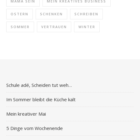
MAMA SEIN
MEIN KREATIVES BUSINESS
OSTERN
SCHENKEN
SCHREIBEN
SOMMER
VERTRAUEN
WINTER
Schule adé, Scheiden tut weh…
Im Sommer bleibt die Küche kalt
Mein kreativer Mai
5 Dinge vom Wochenende