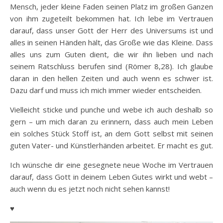
Mensch, jeder kleine Faden seinen Platz im großen Ganzen
von ihm zugeteilt bekommen hat. Ich lebe im Vertrauen
darauf, dass unser Gott der Herr des Universums ist und
alles in seinen Händen hält, das Große wie das Kleine. Dass
alles uns zum Guten dient, die wir ihn lieben und nach
seinem Ratschluss berufen sind (Römer 8,28). Ich glaube
daran in den hellen Zeiten und auch wenn es schwer ist.
Dazu darf und muss ich mich immer wieder entscheiden.
Vielleicht sticke und punche und webe ich auch deshalb so
gern – um mich daran zu erinnern, dass auch mein Leben
ein solches Stück Stoff ist, an dem Gott selbst mit seinen
guten Vater- und Künstlerhänden arbeitet. Er macht es gut.
Ich wünsche dir eine gesegnete neue Woche im Vertrauen
darauf, dass Gott in deinem Leben Gutes wirkt und webt –
auch wenn du es jetzt noch nicht sehen kannst!
♥